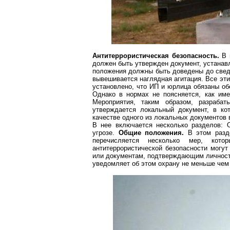
Антитеррористическая безопасность.
В ш
должен быть утвержден документ, устанав
положения должны быть доведены до сведе
вывешивается наглядная агитация. Все эт
установлено, что ИП и
юрлица
обязаны об
Однако в нормах не поясняется, как име
Мероприятия, таким образом, разрабат
утверждается локальный документ, в к
качестве одного из локальных документов 
В нее включается несколько разделов: 
угрозе.
Общие положения.
В этом разде
перечисляется несколько мер, кото
антитеррористической безопасности могу
или документам, подтверждающим личность
уведомляет об этом охрану не меньше чем 