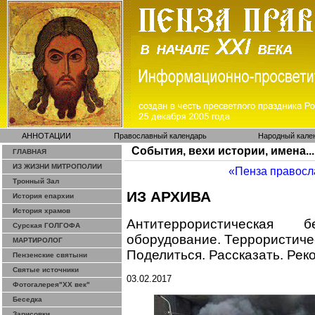
АННОТАЦИИ
Православный календарь
Народный кале
События, вехи истории, имена...
ГЛАВНАЯ
ИЗ ЖИЗНИ МИТРОПОЛИИ
«Пенза правосл
Тронный Зал
ИЗ АРХИВА
История епархии
История храмов
Антитеррористическая б
Сурская ГОЛГОФА
оборудование. Террористичес
МАРТИРОЛОГ
Поделиться. Рассказать. Рек
Пензенские святыни
Святые источники
03.02.2017
Фотогалерея"ХХ век"
Беседка
Зарисовки