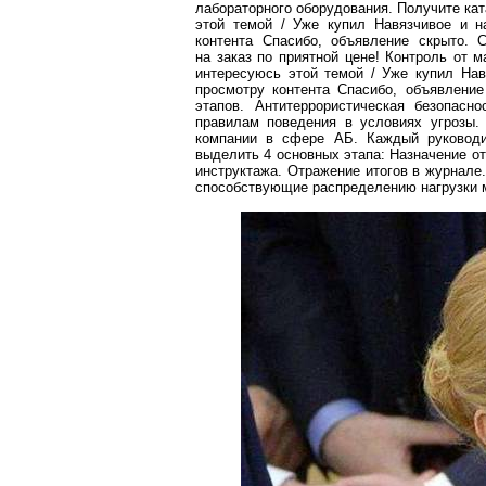
лабораторного оборудования. Получите кат
этой темой
/ У
же купил Навязчивое и н
контента
Спасибо, объявление скрыто. С
на заказ по приятной цене! Контроль от 
интересуюсь этой темой
/ У
же купил Нав
просмотру
контента
Спасибо, объявление
этапов. Антитеррористическая безопасн
правилам поведения в условиях угрозы.
компании в сфере АБ. Каждый руководи
выделить 4
основных
этапа: Назначение от
инструктажа. Отражение итогов в журнале
способствующие распределению нагрузки 