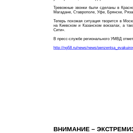
Тревожные звонки были сделаны в Красноя
Магадане, Ставрополе, Уфе, Брянске, Ряза
Теперь похожая ситуация творится в Мос
на Киевском и Казанском вокзалах, а так
Сити».
В пресс-службе
регионального
УМВД отмети
http://ng58.ru/news/news/penzentsa_evakuir
ВНИМАНИЕ – ЭКСТРЕМИ