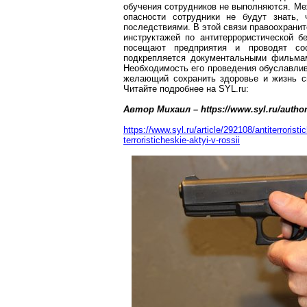
обучения сотрудников не выполняются. Меж
опасности сотрудники не будут знать, 
последствиями. В этой связи правоохрани
инструктажей по антитеррористической б
посещают предприятия и проводят со
подкрепляется документальными фильмам
Необходимость его проведения обуславлив
желающий сохранить здоровье и жизнь св
Читайте подробнее на
SYL.ru
:
Автор Михаил – https://www.syl.ru/author
https://www.syl.ru/article/292108/antiterroris
terroristicheskie-aktyi-v-rossii