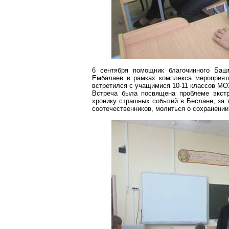
6 сентября помощник благочинного
Башм
Ембалаев
в рамках комплекса мероприяти
встретился с учащимися 10-11 классов МО
Встреча была посвящена проблеме экст
хронику страшных событий в Беслане, за 
соотечественников, молиться о сохранении