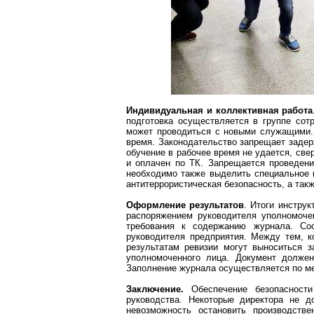
Индивидуальная и коллективная работа
подготовка осуществляется в группе сот
может проводиться с новыми служащими. 
время. Законодательство запрещает задер
обучение в рабочее время не удается, св
и оплачен по ТК. Запрещается проведен
необходимо также выделить специальное п
антитеррористическая безопасность, а так
Оформление результатов
. Итоги инстру
распоряжением руководителя уполномоче
требования к содержанию журнала. Со
руководителя предприятия. Между тем, 
результатам ревизии могут выноситься 
уполномоченного лица. Документ должен
Заполнение журнала осуществляется по м
Заключение.
Обеспечение безопасност
руководства. Некоторые директора не д
невозможность остановить производстве