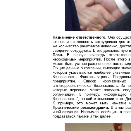
Назначение
ответственного
.
Оно осущест
что если численность сотрудников доста
же количество работников невелико, дост
сведения сотрудника. В его должностную 
План.
В первую очередь ответственны
необходимых мероприятий. После этого в
может быть устное разъяснение, показ ви
Общие данные о компании, имеющие значен
котором указываются наиболее уязвимые 
безопасность. Факторы угрозы. Предпосы
предприятие. Список нормативных
антитеррористическая безопасность. Их п
которых персонал может получить све
организации. К примеру, информацию
безопасность", на сайте компании и пр. Д
К примеру, это может быть нажатие н
Практические рекомендации.
В этом раз
иной ситуации. Например, сообщить в пра
поддаваться панике и так далее.