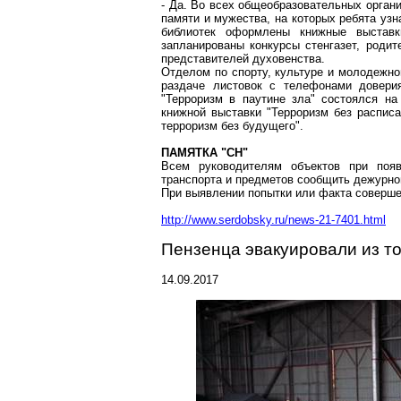
- Да. Во всех общеобразовательных орган
памяти и мужества, на которых ребята узн
библиотек оформлены книжные выставк
запланированы конкурсы стенгазет, родит
представителей духовенства.
Отделом по спорту, культуре и молодежн
раздаче листовок с телефонами довери
"Терроризм в паутине зла" состоялся на
книжной выставки "Терроризм без расписа
терроризм без будущего".
ПАМЯТКА "СН"
Всем руководителям объектов при появ
транспорта и предметов сообщить дежур
При выявлении попытки или факта соверше
http://www.serdobsky.ru/news-21-7401.html
Пензенца
эвакуировали из то
14.09.2017