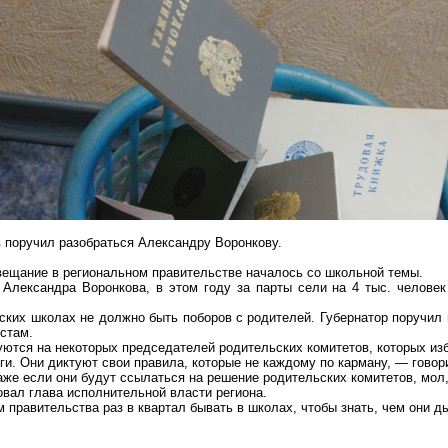
в поручил разобраться Александру Воронкову
.
овещание в региональном правительстве началось со школьной темы.
Александра Воронкова, в этом году за парты сели на 4 тыс. человек
ских школах не должно быть поборов с родителей. Губернатор поручил 
стам.
уются на некоторых председателей родительских комитетов, которых из
и. Они диктуют свои правила, которые не каждому по карману, — говор
аже если они будут ссылаться на решение родительских комитетов, мол,
вал глава исполнительной власти региона.
 правительства раз в квартал бывать в школах, чтобы знать, чем они д