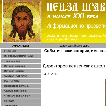
АННОТАЦИИ
Православный календарь
События, вехи истории, имена...
ГЛАВНАЯ
ИЗ ЖИЗНИ МИТРОПОЛИИ
Тронный Зал
Директоров пензенских школ 
История епархии
История храмов
04.09.2017
Сурская ГОЛГОФА
МАРТИРОЛОГ
Пензенские святыни
Святые источники
Фотогалерея"ХХ век"
Беседка
Зарисовки