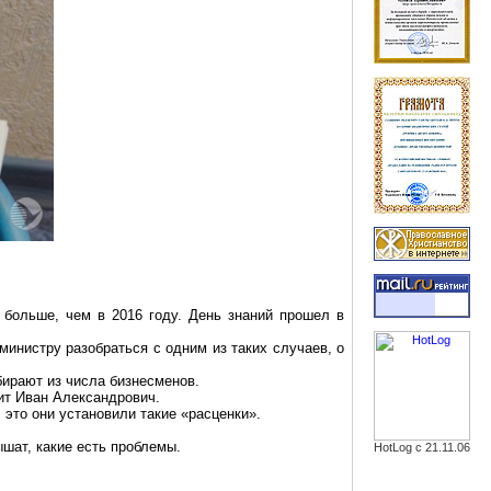
 больше, чем в 2016 году. День знаний прошел в
министру разобраться с одним из таких случаев, о
бирают из числа бизнесменов.
ит Иван Александрович.
 это они установили такие «расценки».
ышат, какие есть проблемы.
HotLog с 21.11.06