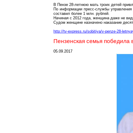
В Пензе 28-летнюю мать троих детей привл
По информации пресс-службы управления 
составил более 1 млн. рублей.
Начиная с 2012 года, женщина даже не вид
Судом женщине назначено наказание десят
http://tv-express.ru/sobitiya/v-penze-28-letny
Пензенская семья победила 
05.09.2017