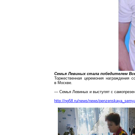
Семья Левиных стала победителем Все
Торжественная церемония награждения со
в Москве.
— Семья Левиных и выступят с
самопрезе
http://ng58.ru/news/news/penzenskaya_sem