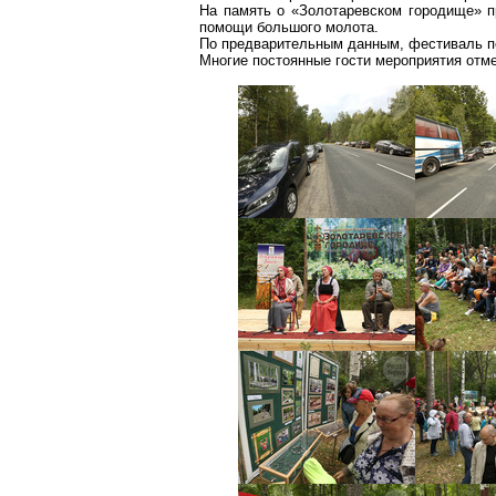
На память о «
Золотаревском
городище» пр
помощи большого молота.
По предварительным данным, фестиваль по
Многие постоянные гости мероприятия отме