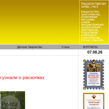
Детское творчество
Стихи
КОНТАКТЫ
07.08.26
 узнали о раскопках