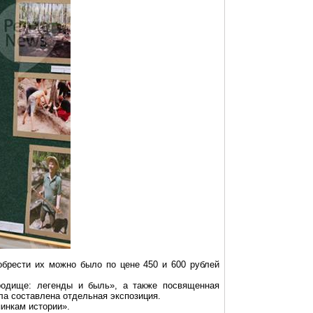
обрести их можно было по цене 450 и 600 рублей
одище: легенды и быль», а также посвященная
ла составлена отдельная экспозиция.
инкам истории».