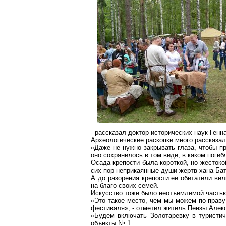
- рассказал доктор исторических наук Ген
Археологические раскопки много рассказа
«Даже не нужно закрывать глаза, чтобы пр
оно сохранилось в том виде, в каком погиб
Осада крепости была короткой, но жестоко
сих пор неприкаянные души жертв хана Ба
А до разорения крепости ее обитатели ве
на благо своих семей.
Искусство тоже было неотъемлемой частью
«Это такое место, чем мы можем по праву 
фестиваля», - отметил житель Пензы Але
«Будем включать
Золотаревку
в туристич
объекты № 1.