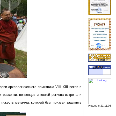
ии археологического памятника VIII–XIII веков в
 раскопки, пензенцев и гостей региона встречали
тяжесть металла, который был призван защитить
HotLog с 21.11.06