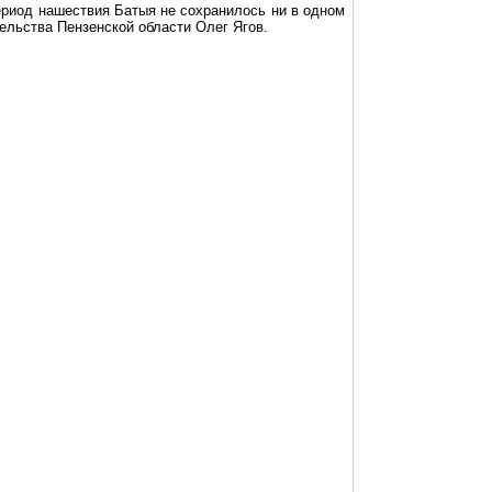
период нашествия Батыя не сохранилось ни в одном
тельства Пензенской области Олег
Ягов
.