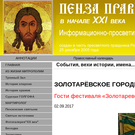
АННОТАЦИИ
Православный календарь
События, вехи истории, имена...
ГЛАВНАЯ
ИЗ ЖИЗНИ МИТРОПОЛИИ
Тронный Зал
ЗОЛОТАРЁВСКОЕ ГОРО
История епархии
История храмов
Гости фестиваля «
Золотарев
Сурская ГОЛГОФА
МАРТИРОЛОГ
02.09.2017
Пензенские святыни
Святые источники
Фотогалерея"ХХ век"
Беседка
Зарисовки