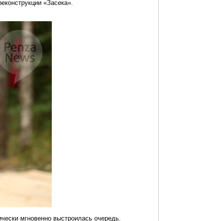
реконструкции «Засека».
ически мгновенно выстроилась очередь.