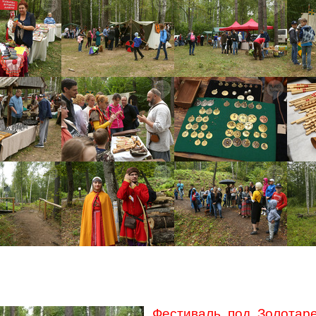
Фестиваль под
Золотар