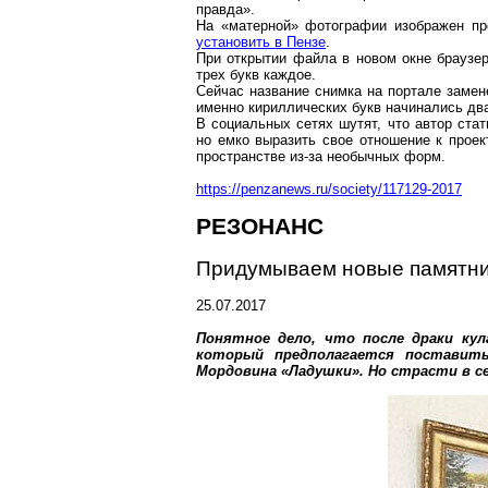
правда».
На «матерной» фотографии изображен пр
установить в Пензе
.
При открытии файла в новом окне браузе
трех букв каждое.
Сейчас название снимка на
портале
замен
именно кириллических букв начинались дв
В социальных сетях шутят, что автор ста
но емко выразить свое отношение к прое
пространстве из-за необычных форм.
https://penzanews.ru/society/117129-2017
РЕЗОНАНС
Придумываем новые памятни
25.07.2017
Понятное дело, что после драки ку
который предполагается поставить
Мордовина «Ладушки». Но страсти в 