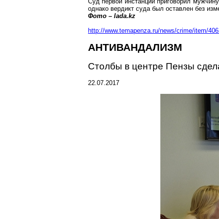
Суд первой инстанции приговорил мужчину
однако вердикт суда был оставлен без изм
Фото –
lada.kz
http://www.temapenza.ru/news/crime/item/406
АНТИВАНДАЛИЗМ
Столбы в центре Пензы сде
22.07.2017