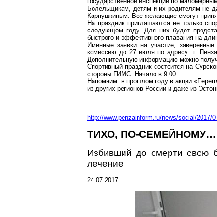
государственной инспекции по маломерным 
Болельщикам, детям и их родителям не д
Карпушкиным. Все желающие смогут принят
На праздник приглашаются не только спор
следующем году. Для них будет предста
быстрого и эффективного плавания на дли
Именные заявки на участие, заверенные
комиссию до 27 июля по адресу:
г
. Пенз
Дополнительную информацию можно получ
Спортивный праздник состоится на Сурско
стороны ГИМС. Начало в 9:00.
Напомним: в прошлом году в акции «Пере
из других регионов России и даже из Эстон
http://www.penzainform.ru/news/social/2017/0
ТИХО, ПО-СЕМЕЙНОМУ…
Избивший
до смерти свою б
лечение
24.07.2017