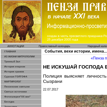
АННОТАЦИИ
Православный календарь
Народный кале
События, вехи истории, имена...
ГЛАВНАЯ
ИЗ ЖИЗНИ МИТРОПОЛИИ
«Пенза 
Тронный Зал
НЕ ИСКУШАЙ ГОСПОДА 
История епархии
История храмов
Полиция выясняет личност
Сурская ГОЛГОФА
Сызрани
МАРТИРОЛОГ
Пензенские святыни
22.07.2017
Святые источники
Фотогалерея"ХХ век"
Беседка
Зарисовки