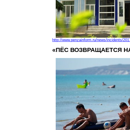
http://www.penzainform.ru/news/incidents/20
«ПЁС ВОЗВРАЩАЕТСЯ Н