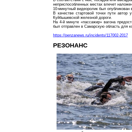
неприспособленных местах влечет наложен
10-минутный видеоролик был опубликован 
В качестве стартовой точки пути автор 
Куйбышевской железной дороги.
На 4-й минуте «пассажир» вагона предост
был отправлен в Самарскую область для к
https://penzanews.ru/incidents/117002-2017
РЕЗОНАНС