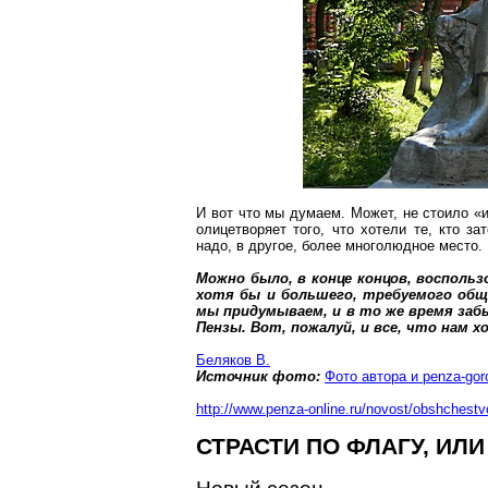
И вот что мы думаем. Может, не стоило «и
олицетворяет того, что хотели те, кто з
надо, в другое, более многолюдное место.
Можно было, в конце концов, воспольз
хотя бы и большего, требуемого общ
мы придумываем, и в то же время заб
Пензы. Вот, пожалуй, и все, что нам 
Беляков В.
Источник фото:
Фото автора и
penza-gor
http://www.penza-online.ru/novost/obshche
СТРАСТИ ПО ФЛАГУ, ИЛ