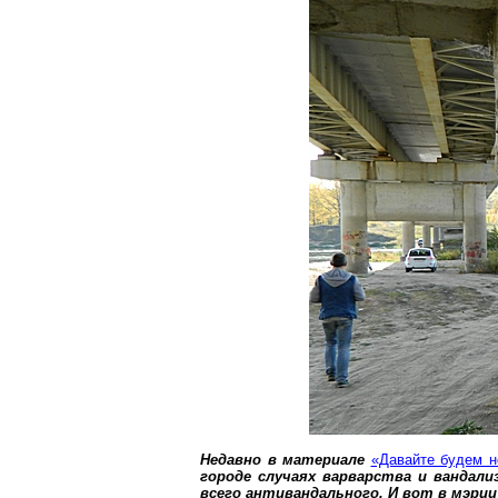
Недавно в материале
«Давайте будем 
городе случаях варварства и вандал
всего антивандального. И вот в мэри