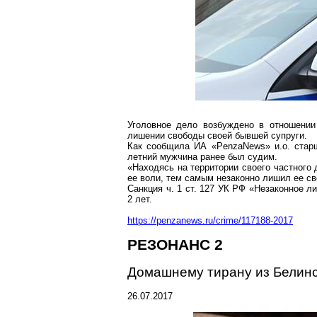
Уголовное дело возбуждено в отношении
лишении свободы своей бывшей супруги.
Как сообщила ИА «
PenzaNews
» и.о. ста
летний мужчина ранее был судим.
«Находясь на территории своего частного
ее воли, тем самым незаконно лишил ее с
Санкция
ч
. 1 ст. 127 УК РФ «Незаконное 
2 лет.
https://penzanews.ru/crime/117188-2017
РЕЗОНАНС 2
Домашнему тирану из Белинск
26.07.2017