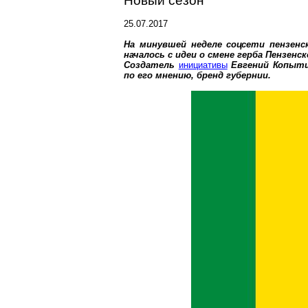
Новый сезон
25.07.2017
На минувшей неделе соцсети пензенс
началось с идеи о смене герба Пензенс
Создатель
инициативы
Евгений Копыти
по его мнению, бренд губернии.