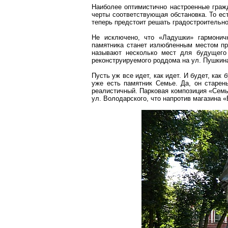
Наиболее оптимистично настроенные граж
черты соответствующая обстановка. То ест
теперь предстоит решать градостроительно
Не исключено, что «Ладушки» гармоничн
памятника станет излюбленным местом пр
называют несколько мест для будущего
реконструируемого роддома на ул. Пушкин
Пусть уж все идет, как идет. И будет, ка
уже есть памятник Семье. Да, он старень
реалистичный. Парковая композиция «Семья
ул. Володарского, что напротив магазина «