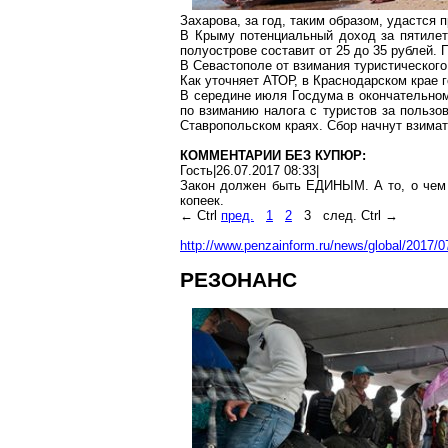
Захарова, за год, таким образом, удастся 
В Крыму потенциальный доход за пятилет
полуострове составит от 25 до 35 рублей. 
В Севастополе от взимания туристического
Как уточняет АТОР, в Краснодарском крае г
В середине июля Госдума в окончательном,
по взиманию налога с туристов за пользо
Ставропольском краях. Сбор начнут взимат
КОММЕНТАРИИ БЕЗ КУПЮР:
Гость|26.07.2017 08:33|
Закон должен быть ЕДИНЫМ. А то, о чем
копеек.
←
Ctrl
пред.
1
2
3
след.
Ctrl
→
http://www.penzainform.ru/news/global/2017/0
РЕЗОНАНС