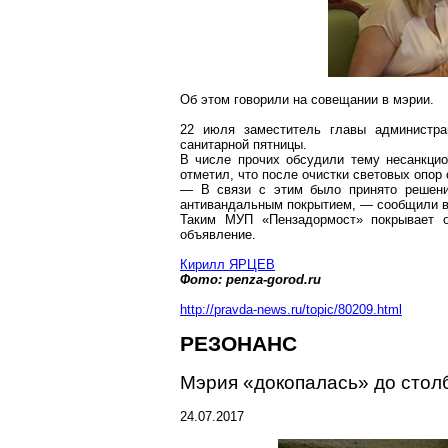
Об этом говорили на совещании в мэрии
.
22 июля заместитель главы администр
санитарной пятницы.
В числе прочих обсудили тему несанкцио
отметил, что после очистки световых опор
— В связи с этим было принято решение
антивандальным покрытием, — сообщили в
Таким МУП «
Пензадормост
» покрывает 
объявление.
Кирилл ЯРЦЕВ
Фото:
penza-gorod.ru
http://pravda-news.ru/topic/80209.html
РЕЗОНАНС
Мэрия «докопалась» до стол
24.07.2017