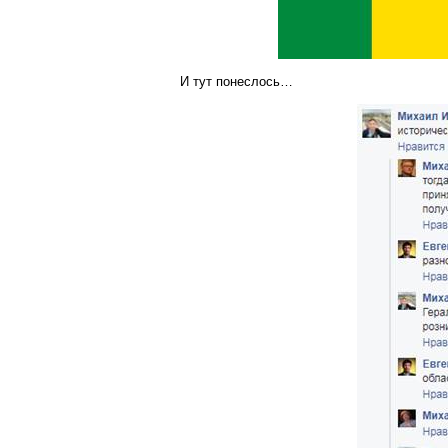
И тут понеслось…