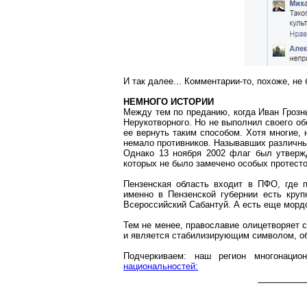
И так далее... Комментарии-то, похоже, не
НЕМНОГО ИСТОРИИ
Между тем по преданию, когда Иван Грозн
Нерукотворного. Но не выполнил своего об
ее вернуть таким способом. Хотя многие, 
немало противников.
Называвших
различны
Однако 13 ноября 2002 флаг был утвержд
которых не было замечено особых протесто
Пензенская область входит в ПФО, где 
именно в Пензенской губернии есть круп
Всероссийский Сабантуй. А есть еще мор
Тем не менее, православие олицетворяет 
и является стабилизирующим символом, о
Подчеркиваем: наш регион многонаци
национальностей: