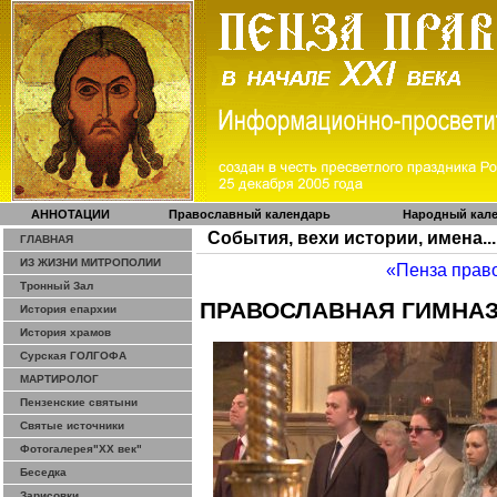
АННОТАЦИИ
Православный календарь
Народный кал
События, вехи истории, имена...
ГЛАВНАЯ
ИЗ ЖИЗНИ МИТРОПОЛИИ
«Пенза прав
Тронный Зал
ПРАВОСЛАВНАЯ ГИМНА
История епархии
История храмов
Сурская ГОЛГОФА
МАРТИРОЛОГ
Пензенские святыни
Святые источники
Фотогалерея"ХХ век"
Беседка
Зарисовки