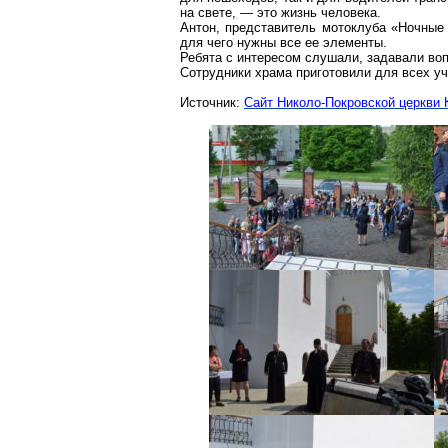
на
свете
, — это жизнь человека.
Антон, представитель
мотоклуба
«Ночные в
для чего нужны все ее элементы.
Ребята с интересом слушали, задавали во
Сотрудники храма приготовили для всех уч
Источник:
Сайт Николо-Покровской церкви 