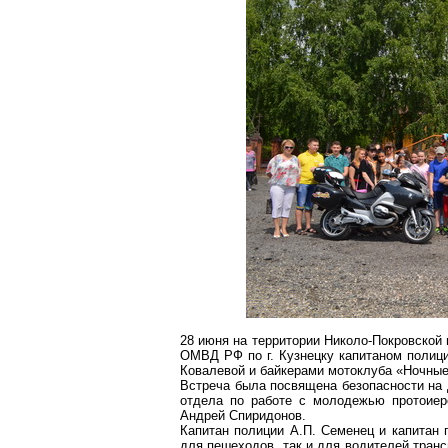
28 июня на территории Николо-Покровской
ОМВД РФ по г. Кузнецку капитаном полиц
Ковалевой и
байкерами
мотоклуба
«Ночные
Встреча была посвящена безопасности на 
отдела по работе с молодежью протоиер
Андрей Спиридонов.
Капитан полиции А.П.
Семенец
и капитан п
для пешеходов, так и для водителей транс