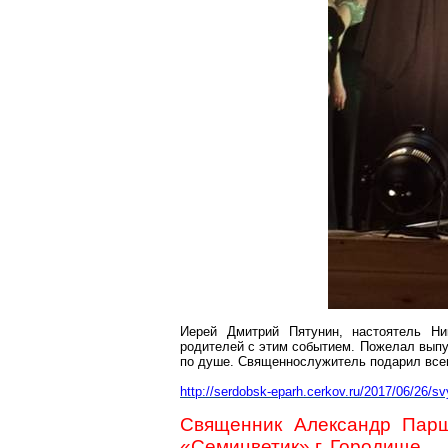
Иерей Дмитрий Пятунин, настоятель Н
родителей с этим событием. Пожелал вып
по душе. Священнослужитель подарил все
http://serdobsk-eparh.cerkov.ru/2017/06/26/s
Священник Александр Парш
«
Семицветик
» г. Городище