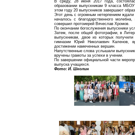
В среду, 28 июня 2017 года, состояла
образовании выпускникам 9 класса МБОУ
этом году 20 выпускников завершают обра
Этот день с огромным нетерпением ждали 
началось с благодарственного молебна
совершил протоиерей Вячеслав Хромов.
По окончании богослужения выпускники ус
Затем, после общей фотографии, в Литер
выпускникам, двое из которых получили
гимназии Юрий Николаевич Каленов, в
достижении намеченных вершин.
Напутственные слова услышали выпускники
вручены грамоты за успехи в учении.
По завершении официальной части меропр
выпуска учащихся.
Фото: И.
Школин