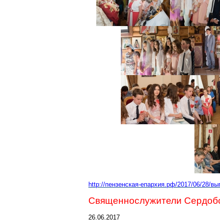
http://пензенская-епархия.рф/2017/06/28/в
Священнослужители
Сердоб
26.06.2017