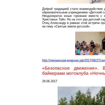
Доброй традицией стало взаимодействие
образовательным учреждением «Детский са
Неоднократно юные горожане вместе с 
Христовых Тайн. Но на этот раз детский с
Отец Александр в рамках этой встречи пр
на тему «Святые земли русской».
http://пензенская-епархия.рф/2017/06/27/с
«Безопасное движение».
байкерами
мотоклуба
«Ночны
29.06.2017