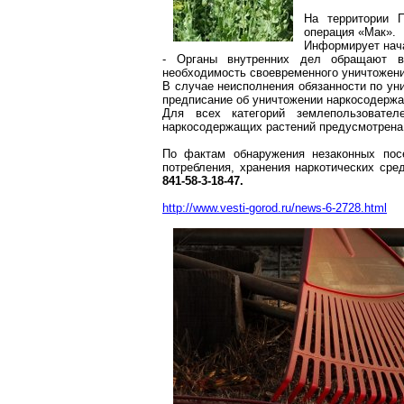
На территории П
операция «Мак».
Информирует нач
- Органы внутренних дел обращают вн
необходимость своевременного уничтожени
В случае неисполнения обязанности по у
предписание об уничтожении
наркосодерж
Для всех категорий землепользовате
наркосодержащих
растений предусмотрена 
По фактам обнаружения незаконных посе
потребления, хранения наркотических с
841-58-3-18-47.
http://www.vesti-gorod.ru/news-6-2728.html