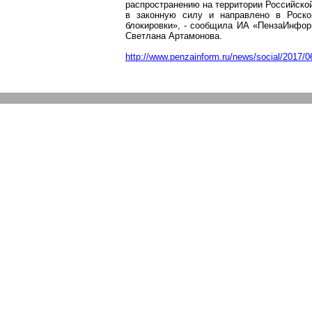
распространению на территории Российско
в законную силу и направлено в
Роско
блокировки», - сообщила ИА «
ПензаИнфо
Светлана Артамонова.
http://www.penzainform.ru/news/social/2017/0