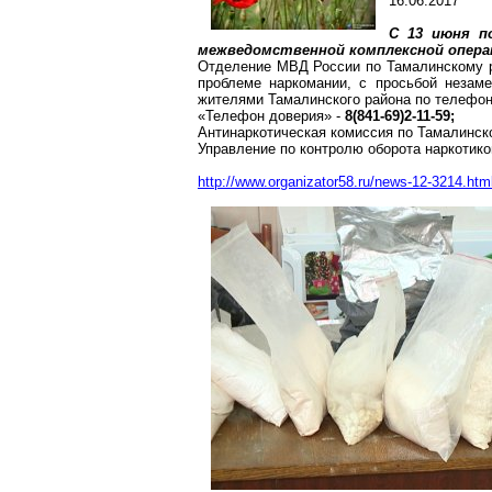
16.06.2017
С 13 июня п
межведомственной комплексной операт
Отделение МВД России по
Тамалинскому
р
проблеме наркомании, с просьбой незам
жителями
Тамалинского
района по телефон
«Телефон доверия» -
8(841-69)2-11-59;
Антинаркотическая
комиссия по
Тамалинск
Управление по контролю оборота наркотико
http://www.organizator58.ru/news-12-3214.htm