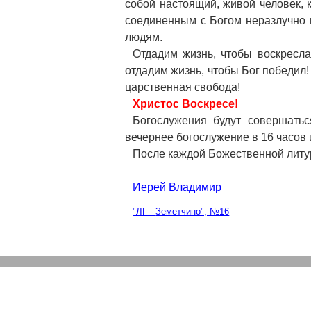
собой настоящий, живой человек,
соединенным с Богом неразлучно 
людям.
Отдадим жизнь, чтобы воскресла
отдадим жизнь, чтобы Бог победил
царственная свобода!
Христос
Воскресе
!
Богослужения будут совершатьс
вечернее богослужение в 16 часов 
После каждой Божественной литур
Иерей Владимир
"ЛГ -
Земетчино
", №16