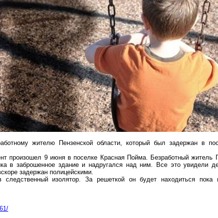
работному жителю Пензенской области, который был задержан в по
нт произошел 9 июня в поселке Красная Пойма. Безработный житель П
ка в заброшенное здание и надругался над ним. Все это увидели де
скоре задержан полицейскими.
следственный изолятор. За решеткой он будет находиться пока и
61/