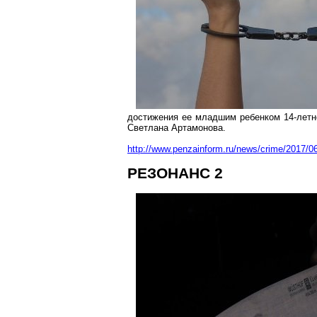
достижения ее младшим ребенком 14-летне
Светлана Артамонова.
http://www.penzainform.ru/news/crime/2017/0
РЕЗОНАНС 2