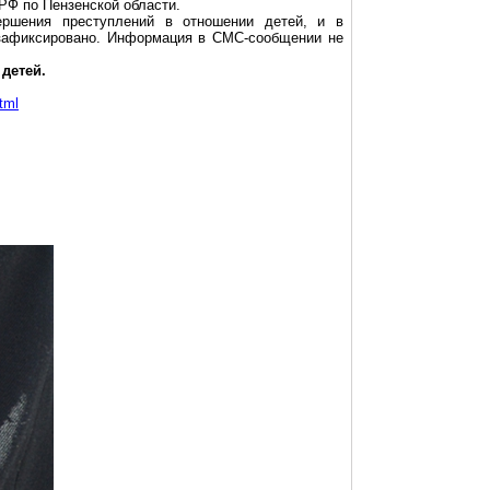
РФ по Пензенской области.
ршения преступлений в отношении детей, и в
е зафиксировано. Информация в
СМС-сообщении
не
детей.
tml