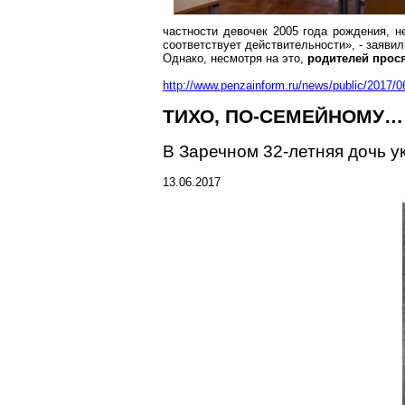
частности девочек 2005 года рождения, 
соответствует действительности», - заяви
Однако, несмотря на это,
родителей прося
http://www.penzainform.ru/news/public/2017/0
ТИХО, ПО-СЕМЕЙНОМУ…
В
Заречном
32-летняя дочь у
13.06.2017