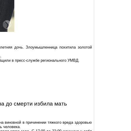
-летняя дочь. Злоумышленница похитила золотой
.
общили в пресс-службе
регионального
УМВД.
а до смерти избила мать
на виновной в причинении тяжкого вреда здоровью
ь человека.