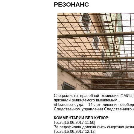
РЕЗОНАНС
Специалисты врачебной комиссии ФМИЦП
признали обвиняемого вменяемым.
«Приговор суда - 14 лет лишения свобод
Следственном управлении Следственного к
КОММЕНТАРИИ БЕЗ КУПЮР:
Гость|16.06.2017 11:58|
За педофилию должна быть смертная казн
Гость|16.06.2017 12:12|