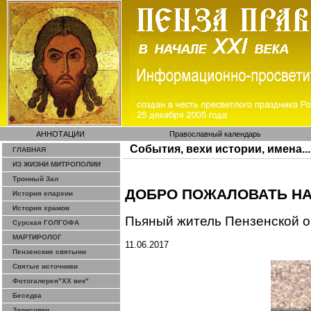
АННОТАЦИИ
Православный календарь
События, вехи истории, имена...
ГЛАВНАЯ
ИЗ ЖИЗНИ МИТРОПОЛИИ
Тронный Зал
ДОБРО ПОЖАЛОВАТЬ НА
История епархии
История храмов
Пьяный житель Пензенской о
Сурская ГОЛГОФА
МАРТИРОЛОГ
11.06.2017
Пензенские святыни
Святые источники
Фотогалерея"ХХ век"
Беседка
Зарисовки