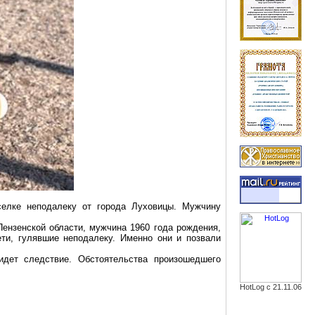
селке неподалеку от города
Луховицы
. Мужчину
ензенской области, мужчина 1960 года рождения,
ти, гулявшие неподалеку. Именно они и позвали
дет следствие. Обстоятельства произошедшего
HotLog с 21.11.06