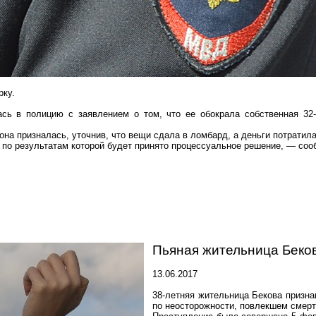
рку
.
сь в полицию с заявлением о том, что ее обокрала собственная 32
она призналась, уточнив, что вещи сдала в ломбард, а деньги потратила
 по результатам которой будет принято процессуальное решение, — со
Пьяная жительница Беков
13.06.2017
38-летняя жительница Бекова призна
по неосторожности, повлекшем смерт