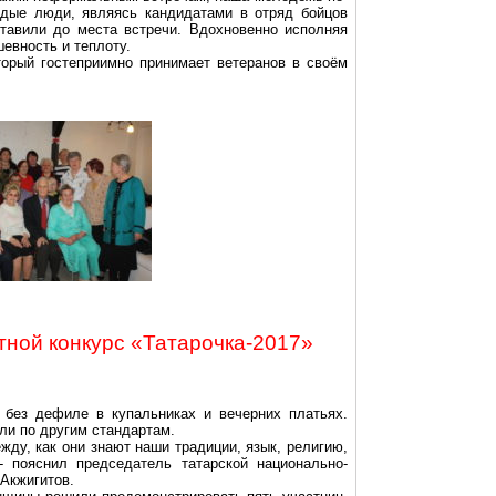
дые люди, являясь кандидатами в отряд бойцов
тавили до места встречи. Вдохновенно исполняя
евность и теплоту.
торый гостеприимно принимает ветеранов в своём
тной конкурс «Татарочка-2017»
 без дефиле в купальниках и вечерних платьях.
ли по другим стандартам.
ду, как они знают наши традиции, язык, религию,
- пояснил председатель татарской национально-
Акжигитов
.