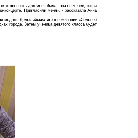
тветственность для меня была. Тем не менее, жюри
а-концерте. Пригласили меня», - рассказала Анна
ую медаль Дельфийских игр в номинации «Сольное
ках города. Затем ученица девятого класса будет