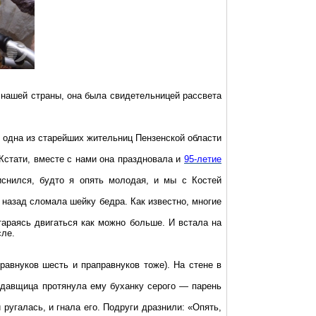
нашей страны, она была свидетельницей рассвета
т одна из старейших жительниц Пензенской области
 Кстати, вместе с нами она праздновала и
95-летие
снился, будто я опять молодая, и мы с Костей
 назад сломала шейку бедра. Как известно, многие
тараясь двигаться как можно больше. И встала на
сле.
авнуков шесть и праправнуков тоже). На стене в
одавщица протянула ему буханку серого — парень
ругалась, и гнала его. Подруги дразнили: «Опять,