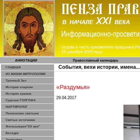
АННОТАЦИИ
Православный календарь
События, вехи истории, имена...
ГЛАВНАЯ
ИЗ ЖИЗНИ МИТРОПОЛИИ
Тронный Зал
«Раздумья»
История епархии
История храмов
29.04.2017
Сурская ГОЛГОФА
МАРТИРОЛОГ
Пензенские святыни
Святые источники
Фотогалерея"ХХ век"
Беседка
Зарисовки