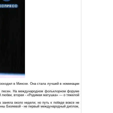
оходил в Минске. Она стала лучшей в номинации
х песен. На международном фольклорном форуме
й любви, вторая - «Родимая матушка» — о тяжелой
 заняла около недели, но путь к победе вовсе не
Анны
Бизяевой
- не первый международный диплом,