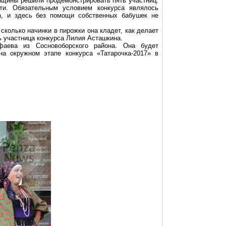
енщины решили продемонстрировать пять участниц.
ти. Обязательным условием конкурса являлось
а, и здесь без помощи собственных бабушек не
сколько начинки в пирожки она кладет, как делает
ь участница конкурса Лилия Асташкина.
фаева
из
Сосновоборского
района. Она будет
на окружном этапе конкурса «Татарочка-2017» в