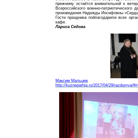
прежнему остаётся внимательной к вете
Всероссийского военно-патриотического 
произведения Надежды Иосифовны «Сердце 
Гости праздника поблагодарили всех орга
кафе.
Лариса Седова
Максим Мальцев
http://kuzneparhia.ru/2017/04/29/razdumya/#