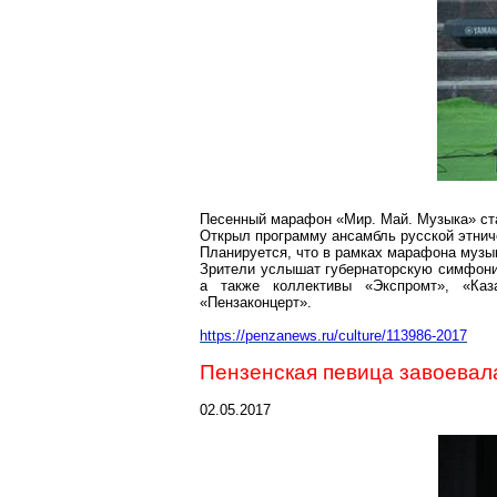
Песенный марафон «Мир. Май. Музыка» ста
Открыл программу ансамбль русской этнич
Планируется, что в рамках марафона музык
Зрители услышат губернаторскую симфони
а также коллективы «Экспромт», «Каз
«
Пензаконцерт
».
https://penzanews.ru/culture/113986-2017
Пензенская певица завоевал
02.05.2017