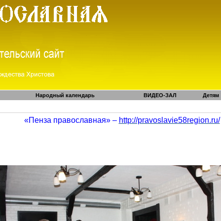
Народный календарь
ВИДЕО-ЗАЛ
Детям
«Пенза православная» –
http://pravoslavie58region.ru/