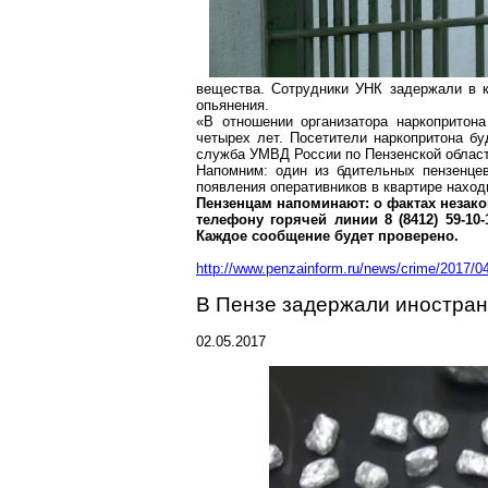
вещества. Сотрудники УНК задержали в к
опьянения.
«В отношении организатора
наркопритона
четырех лет. Посетители
наркопритона
буд
служба УМВД России по Пензенской област
Напомним: один из бдительных
пензенце
появления оперативников в квартире наход
Пензенцам
напоминают: о фактах незако
телефону горячей линии 8 (8412) 59-10
Каждое сообщение будет проверено.
http://www.penzainform.ru/news/crime/2017/04
В Пензе задержали иностран
02.05.2017