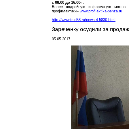
с 08.00 до 16.00ч.
Более подробную информацию можно п
профилактики»
www.profilaktika-penza.ru
http://www.trud58.ru/news-4-5830.html
Зареченку
осудили за продаж
05.05.2017