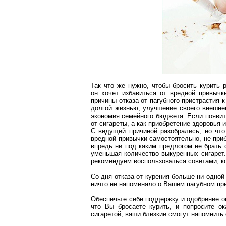
Так что же нужно, чтобы бросить курить 
он хочет избавиться от вредной привыч
причины отказа от пагубного пристрастия 
долгой жизнью, улучшение своего внешне
экономия семейного бюджета. Если появитс
от сигареты, а как приобретение здоровья 
С ведущей причиной разобрались, но
что
вредной привычки самостоятельно, не при
впредь ни под каким предлогом не брать 
уменьшая количество выкуренных сигарет.
рекомендуем воспользоваться советами, к
Со дня отказа от курения больше ни одной
ничто не напоминало о Вашем пагубном пр
Обеспечьте себе поддержку и одобрение о
что Вы бросаете курить, и попросите о
сигаретой, ваши близкие смогут напомнить