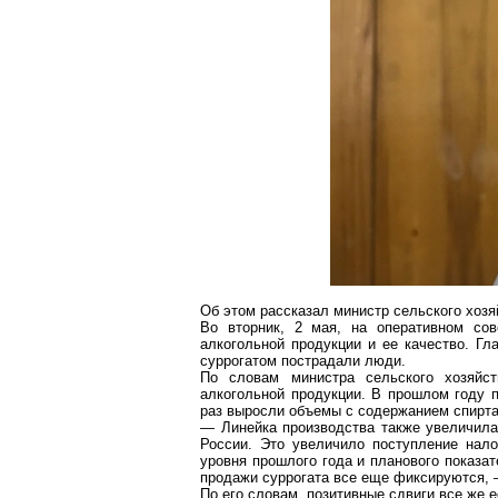
Об этом рассказал министр сельского хозя
Во вторник, 2 мая, на оперативном со
алкогольной продукц
ии и ее
качество. Гла
суррогатом пострадали люди.
По словам министра сельского хозяйс
алкогольной продукции. В прошлом году п
раз выросли объемы с содержанием спирта
— Линейка производства также увеличилас
России. Это увеличило поступление нало
уровня прошлого года и планового показат
продажи суррогата все еще фиксируются, 
По его словам, позитивные сдвиги все же е