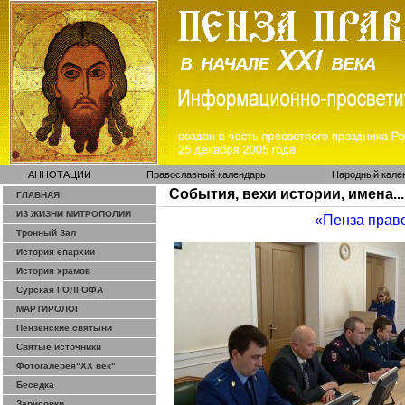
АННОТАЦИИ
Православный календарь
Народный кале
События, вехи истории, имена...
ГЛАВНАЯ
ИЗ ЖИЗНИ МИТРОПОЛИИ
«Пенза прав
Тронный Зал
История епархии
История храмов
Сурская ГОЛГОФА
МАРТИРОЛОГ
Пензенские святыни
Святые источники
Фотогалерея"ХХ век"
Беседка
Зарисовки