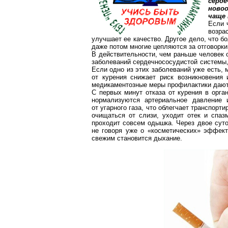
серд
ново
чаще 
Если 
возра
улучшает ее качество. Другое дело, что б
даже потом многие цепляются за отговорки:
В действительности, чем раньше человек о
заболеваний сердечнососудистой системы,
Если одно из этих заболеваний уже есть, 
от курения снижает риск возникновения
медикаментозные меры профилактики дают 
С первых минут отказа от курения в орга
нормализуются артериальное давление
от угарного газа, что облегчает транспорт
очищаться от слизи, уходит отек и спаз
проходит совсем одышка. Через двое суто
не говоря уже о «косметических» эффект
свежим становится дыхание.