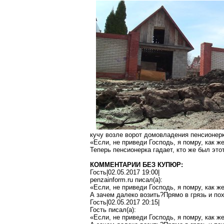
кучу возле ворот домовладения пенсионерк
«Если, не приведи Господь, я помру, как 
Теперь пенсионерка гадает, кто же был эт
КОММЕНТАРИИ БЕЗ КУПЮР:
Гость|02.05.2017 19:00|
penzainform.ru
писал(
a
):
«Если, не приведи Господь, я помру, как 
А зачем далеко
возить?Прямо
в грязь и
по
Гость|02.05.2017 20:15|
Гость писал(
a
):
«Если, не приведи Господь, я помру, как 