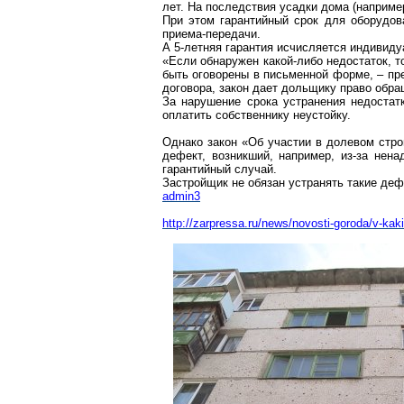
лет. На последствия усадки дома (наприме
При этом гарантийный срок для оборудов
приема-передачи.
А 5-летняя гарантия исчисляется индивиду
«Если обнаружен какой-либо недостаток, т
быть оговорены в письменной форме, – пр
договора, закон дает дольщику право обра
За нарушение срока устранения недостат
оплатить собственнику неустойку.
Однако закон «Об участии в долевом стро
дефект, возникший, например, из-за нен
гарантийный случай.
Застройщик не обязан устранять такие дефе
admin3
http://zarpressa.ru/news/novosti-goroda/v-kak