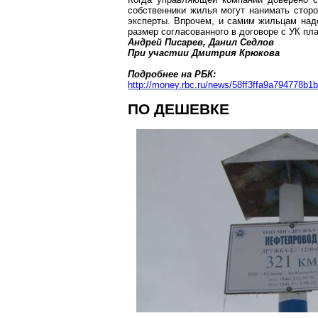
собственники жилья могут нанимать стор
эксперты. Впрочем, и самим жильцам над
размер согласованного в договоре с УК пл
Андрей Писарев, Данил Седлов
При участии Дмитрия Крюкова
Подробнее на РБК:
http://money.rbc.ru
/news/58ff3ffa9a794778b1
ПО ДЕШЕВКЕ