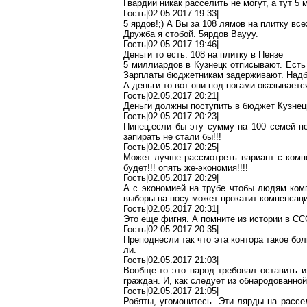
Гвардии никак расселить не могут, а тут 5
Гость|02.05.2017 19:33|
5 ярдов
!;) А Вы за 108
лямов
на плитку все
Дружба я
стобой
. 5ярдов
Ваууу
.
Гость|02.05.2017 19:46|
Деньги
то есть. 108 на плитку в Пензе
5 миллиардов в Кузнецк отписывают. Есть 
Зарплаты бюджетникам задерживают. Над
А деньги то вот они под ногами оказываетс
Гость|02.05.2017 20:21|
Деньги должны поступить в бюджет Кузнецк
Гость|02.05.2017 20:23|
Пипец
,е
сли
бы эту сумму на 100 семей по
запирать не стали бы!!!
Гость|02.05.2017 20:25|
Может лучше рассмотреть вариант с компе
будет!!! опять
же-экономия
!!!!
Гость|02.05.2017 20:29|
А с экономией на трубе чтобы людям ком
выборы на носу
может
прокатит компенсац
Гость|02.05.2017 20:31|
Это еще
фигня
. А помните из истории в С
Гость|02.05.2017 20:35|
Преподнесли так что эта контора такое б
ли.
Гость|02.05.2017 21:03|
Вообще-то это народ требовал оставить и
граждан. И, как следует из обнародованной
Гость|02.05.2017 21:05|
Робяты
, угомонитесь. Эти лярды на расс