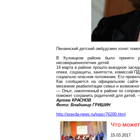
Пензенский детский омбудсмен хочет помо
В Кузнецком районе было принято 
несовершеннолетних детей.
14 марта в районе прошло выездное засед
опеки, соцзащиты, занятости, комиссий П
социально опасном положении. Его провел
Как сообщается на официальном
сайте
механизм реабилитации семьи и возможног
— Опыт, накопленный в районе по сопров
поможет сохранить родителей для детей, 
Артем КРАСНОВ
Фото: Владимир ГРИШИН
http://pravda-news.ru/topic/76200.html
Что может
15.03.2017