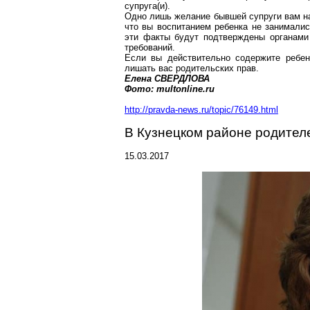
супруг
а(
и).
Одно лишь желание бывшей супруги вам на
что вы воспитанием ребенка не занималис
эти факты будут подтверждены органами
требований.
Если вы действительно содержите ребенк
лишать вас родительских прав.
Елена СВЕРДЛОВА
Фото:
multonline.ru
http://pravda-news.ru/topic/76149.html
В Кузнецком районе родител
15.03.2017