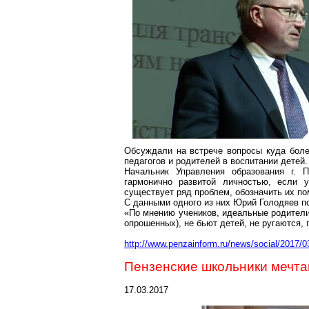
Обсуждали на встрече вопросы куда боле
педагогов и родителей в воспитании детей.
Начальник Управления образования
г
. 
гармонично развитой личностью, если 
существует ряд проблем, обозначить их по
С данными одного из них Юрий
Голодяев
по
«По мнению учеников, идеальные родители 
опрошенных), не бьют детей, не ругаются, 
http://www.penzainform.ru/news/social/2017/03
Пензенские школьники мечтаю
17.03.2017