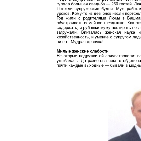
гуляла большая свадьба — 250 гостей. Люб
Потекли супружеские будни. Муж работал
уроков. Кому-то из девчонок несли портфе
Год жили с родителями Любы в Башмак
обустраивать семейное гнездышко. Как ок
содержать, и рубашки мужу постирать-погл
загружали. Впиталась женская наука 
хозяйственность, и умение с супругом лад
ни его. Мудрая девочка!
Милые женские слабости
Некоторые подружки ей сочувствовали: в
улыбалась. Да разве она чем-то обделен
почти каждые выходные — бывали в модных