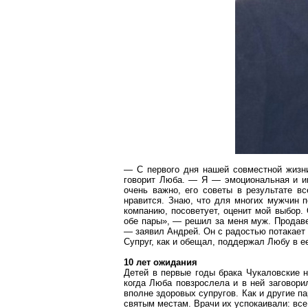
— С первого дня нашей совместной жизн
говорит Люба. — Я — эмоциональная и и
очень важно, его советы в результате в
нравится. Знаю, что для многих мужчин п
компанию, посоветует, оценит мой выбор.
обе пары», — решил за меня муж. Продав
— заявил Андрей. Он с радостью потакает
Супруг, как и обещал, поддержал Любу в е
10 лет ожидания
Детей
в первые
годы брака
Чукаловские
н
когда Люба
повзрослела
и в ней заговорил
вполне здоровых супругов. Как и другие п
святым местам. Врачи их успокаивали: все