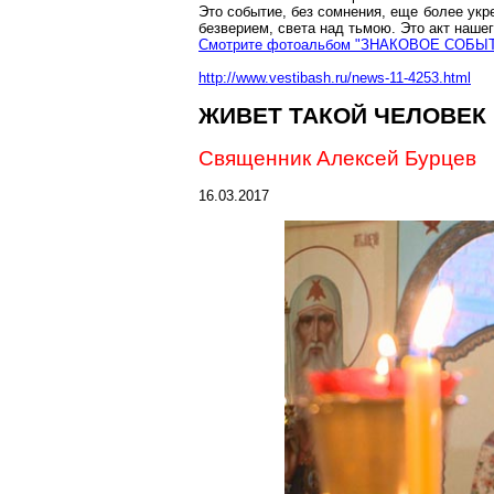
Это событие, без сомнения, еще более укр
безверием, света над тьмою. Это акт наше
Смотрите фотоальбом "ЗНАКОВОЕ СОБ
http://www.vestibash.ru/news-11-4253.html
ЖИВЕТ ТАКОЙ ЧЕЛОВЕК
Священник Алексей Бурцев
16.03.2017