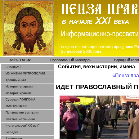
АННОТАЦИИ
Православный календарь
Народный кале
События, вехи истории, имена...
ГЛАВНАЯ
ИЗ ЖИЗНИ МИТРОПОЛИИ
«Пенза пр
Тронный Зал
ИДЕТ ПРАВОСЛАВНЫЙ П
История епархии
История храмов
Сурская ГОЛГОФА
МАРТИРОЛОГ
Пензенские святыни
Святые источники
Фотогалерея"ХХ век"
Беседка
Зарисовки