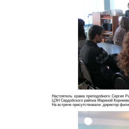
Настоятель храма преподобного Сергия 
ЦЗН
Сердобского
района Мариной Корнеево
На встрече присутствовали: директор фил