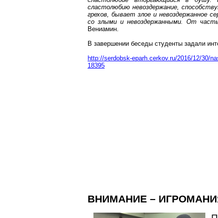
сластолюбию невоздержание, способству
грехов, бывает злое и невоздержанное с
со
злыми и невоздержанными. От часты
Вениамин.
В завершении беседы студенты задали инт
http://serdobsk-eparh.cerkov.ru/2016/12/30/n
18395
ВНИМАНИЕ – ИГРОМАНИ
П