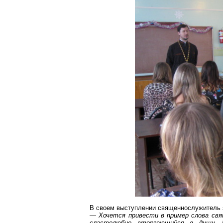
В своем выступлении священнослужитель 
— Хочется привести в пример слова свя
сластолюбие вторгающийся в душу. 