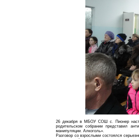
26 декабря в МБОУ СОШ
с
.
Пионер
наст
родительском собрании представил ант
манипуляции. Алкоголь».
Разговор
со
взрослыми состоялся серьезн