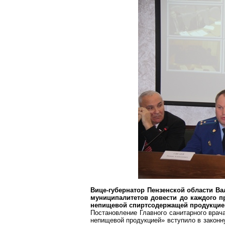
Вице-губернатор Пензенской области Ва
муниципалитетов довести до каждого п
непищевой спиртсодержащей продукцией
Постановление Главного санитарного врач
непищевой продукцией» вступило в законну