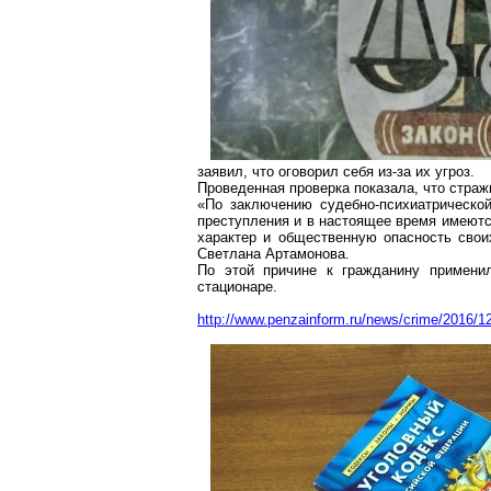
заявил, что оговорил себя из-за их угроз.
Проведенная проверка показала, что стра
«По заключению судебно-психиатрическо
преступления и в настоящее время имеютс
характер и общественную опасность свои
Светлана Артамонова.
По этой причине к гражданину примени
стационаре.
http://www.penzainform.ru/news/crime/2016/1