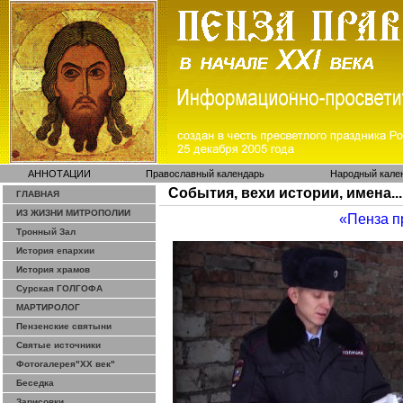
АННОТАЦИИ
Православный календарь
Народный кале
События, вехи истории, имена...
ГЛАВНАЯ
ИЗ ЖИЗНИ МИТРОПОЛИИ
«Пенза п
Тронный Зал
История епархии
История храмов
Сурская ГОЛГОФА
МАРТИРОЛОГ
Пензенские святыни
Святые источники
Фотогалерея"ХХ век"
Беседка
Зарисовки