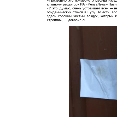
«Произошло это примерно 3 месяца наза
главному редактору ИА «
PenzaNews
» Пав
«И это, думаю, очень устраивает всех — не
эпидемических стоков в Суру. То есть, во
здесь хороший чистый воздух, который 
строили», — добавил он.