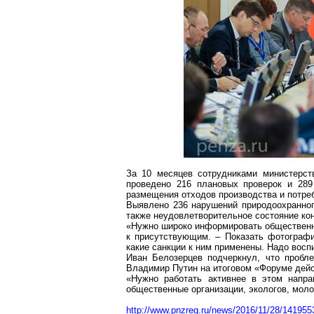
За 10 месяцев сотрудниками министерств
проведено 216 плановых проверок и 289
размещения отходов производства и потре
Выявлено 236 нарушений природоохранног
также неудовлетворительное состояние ко
«Нужно широко информировать общественнос
к присутствующим. – Показать фотографи
какие санкции к ним применены. Надо восп
Иван Белозерцев подчеркнул, что пробл
Владимир Путин на итоговом «Форуме дей
«Нужно работать активнее в этом напра
общественные организации, экологов, мол
http://www.pnzreg.ru/news/2016/11/28/141955