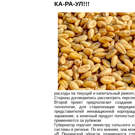
КА-РА-УЛ!!!
расходы на текущий и капитальный ремонт
Стороны договорились рассмотреть перспе
Второй проект предполагает создание
технологии, для стерилизации медици
представителей инновационной корпора
заражение, а конечный продукт полностью
применяются за рубежом.
Губернатор поручил министру сельского 
системы в регионе. По его мнению, она м
«В Пензенской области планируется с