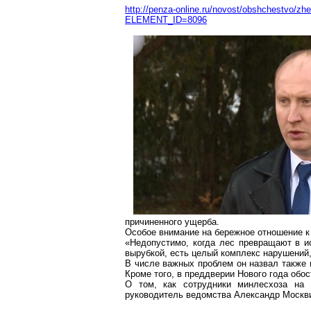
http://penza-online.ru/novost/obshchestvo/zhes
ELEMENT_ID=8096
причиненного ущерба.
Особое внимание на бережное отношение к
«Недопустимо, когда лес превращают в и
вырубкой, есть целый комплекс нарушений,
В числе важных проблем он назвал также
Кроме того, в преддверии Нового года обо
О том, как сотрудники
минлесхоза
на п
руководитель ведомства Александр Москв