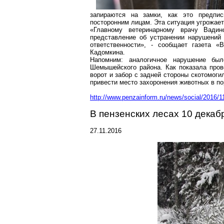
запираются на замки, как это предпис
посторонним лицам. Эта ситуация угрожает
«Главному ветеринарному врачу
Вадин
представление об устранении нарушений 
ответственности», - сообщает газета «
В
Кадомкина
.
Напомним: аналогичное нарушение б
Шемышейского
района. Как показала про
ворот и забор с задней стороны скотомоги
привести место захоронения животных в по
http://www.penzainform.ru/news/social/2016
В пензенских лесах 10 декаб
27.11.2016