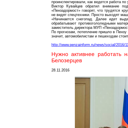
проинспектировали, как ведется работа по 
Виктор Кувайцев обратил внимание по
«
Пензадормост
» говорят, что трудятся кр
не видят спецтехники. Просто выходят маш
«Начинается снегопад. Далее идет выд
обрабатывают
противогололедными
матери
заместитель директора МУП «
Пензадормос
По прогнозам, потепление пришло в Пензу 
значит, автомобилистам и пешеходам стоит
http://www.penzainform.ru/news/social/2016/
Нужно активнее работать н
Белозерцев
28.11.2016