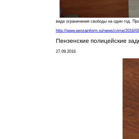
виде ограничения свободы на один год. Пр
http://www.penzainform.ru/news/crime/2016/0
Пензенские полицейские зад
27.09.2016