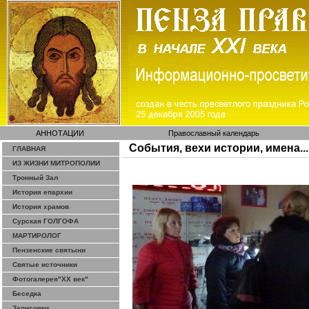
АННОТАЦИИ
Православный календарь
События, вехи истории, имена...
ГЛАВНАЯ
ИЗ ЖИЗНИ МИТРОПОЛИИ
Тронный Зал
История епархии
История храмов
Сурская ГОЛГОФА
МАРТИРОЛОГ
Пензенские святыни
Святые источники
Фотогалерея"ХХ век"
Беседка
Зарисовки