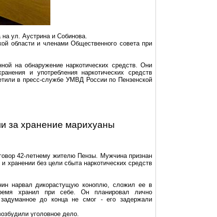
 на ул.
Аустрина
и Собинова.
ой области и членами Общественного совета при
нной на обнаружение наркотических средств. Они
ранения и употребления наркотических средств
етили в пресс-службе УМВД России по Пензенской
ли за хранение марихуаны
говор 42-летнему жителю Пензы. Мужчина признан
 и хранении без цели сбыта наркотических сре
дств
нин нарвал дикорастущую коноплю, сложил ее в
ремя хранил при себе. Он планировал лично
 задуманное до конца не смог - его задержали
возбудили уголовное дело.