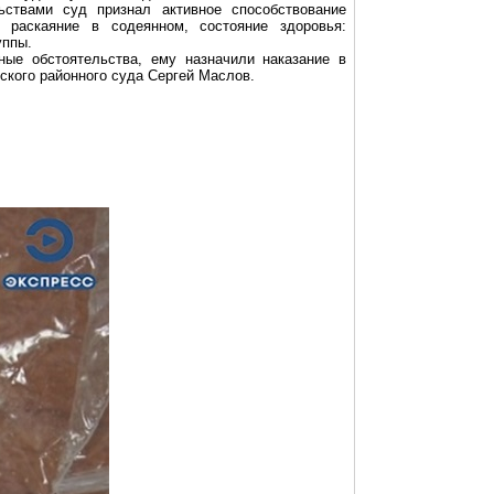
ьствами суд признал активное способствование
и раскаяние в
содеянном
, состояние здоровья:
уппы.
ые обстоятельства, ему назначили наказание в
ского районного суда Сергей Маслов.