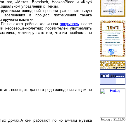
Par
bar
, «Мята»,
Borodach
,
HookahPlace
и «Клуб
 Социальном управлении
г
. Пензы.
трудниками заведений провели разъяснительную
и вовлечения в процесс потребления табака
и вручены памятки.
 Пензенского района
кальянная
закрылась
после
ии несовершеннолетних посетителей употреблять
азались, мотивируя это тем, что им проблемы не
етить посещать данного рода заведения
лицам
не
HotLog с 21.11.06
лых
домах
.А
они работают по
ночам-там
музыка