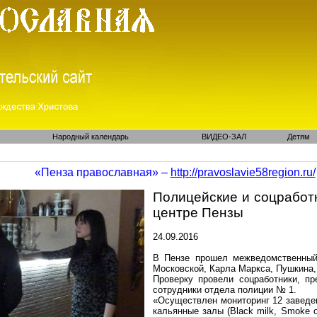
Народный календарь
ВИДЕО-ЗАЛ
Детям
«Пенза православная» –
http://pravoslavie58region.ru/
Полицейские и соцработ
центре Пензы
24.09.2016
В Пензе прошел межведомственны
Московской, Карла Маркса, Пушкина,
Проверку провели соцработники, пр
сотрудники отдела полиции № 1.
«Осуществлен мониторинг 12 заведе
кальянные залы (
Black
milk
,
Smoke