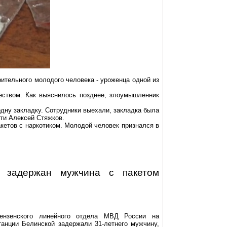
ительного молодого человека - уроженца одной из
еством.
Как выяснилось позднее, злоумышленник
одну закладку. Сотрудники выехали, закладка была
сти Алексей
Стяжков
.
кетов с наркотиком. Молодой человек признался в
й задержан мужчина с пакетом
Пензенского линейного отдела МВД России на
танции Белинской задержали 31-летнего мужчину,