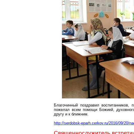
Благочинный поздравил воспитанников, п
пожелал всем помощи Божией, духовного
другу и
к
ближним.
http://serdobsk-eparh.cerkov.ru/2016/09/20/n
Священнослужитель встрети