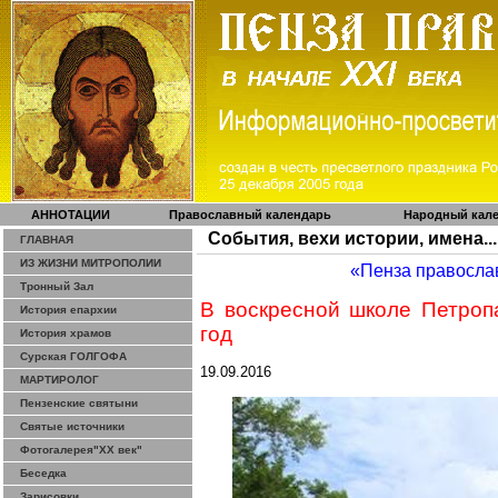
АННОТАЦИИ
Православный календарь
Народный кал
События, вехи истории, имена...
ГЛАВНАЯ
ИЗ ЖИЗНИ МИТРОПОЛИИ
«Пенза правосла
Тронный Зал
В воскресной школе Петроп
История епархии
год
История храмов
Сурская ГОЛГОФА
19.09.2016
МАРТИРОЛОГ
Пензенские святыни
Святые источники
Фотогалерея"ХХ век"
Беседка
Зарисовки