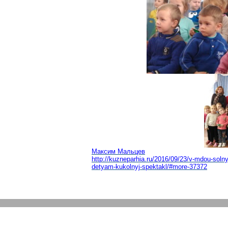
Максим М
альцев
http://kuzneparhia.ru/2016/09/23/v-mdou-sol
detyam-kukolnyj-spektakl/#more-37372