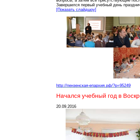
вопросы, а затем все присутствующие пос
Завершился первый учебный день празднич
[Показать
слайдшоу
]
http://пензенская-епархия.рф/?p=95249
Начался учебный год в Воск
20.09.2016