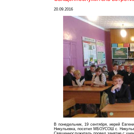
20.09.2016
В понедельник, 19 сентября, иерей Евген
Никульевка
, посетил МБОУСОШ с.
Никуль
Священнослужитель провел занятие с учени