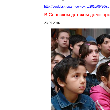
http://serdobsk-eparh.cerkov.ru/2016/09/20/s
В Спасском детском доме пр
23.09.2016