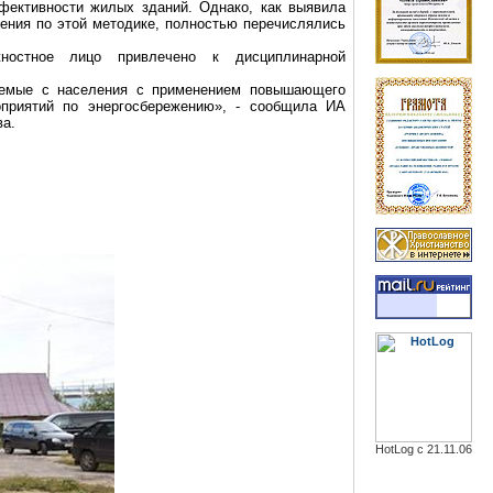
фективности
жилых зданий. Однако, как выявила
ления по этой методике, полностью перечислялись
ностное лицо привлечено к дисциплинарной
аемые с населения с применением повышающего
приятий по энергосбережению», - сообщила ИА
ва.
HotLog с 21.11.06