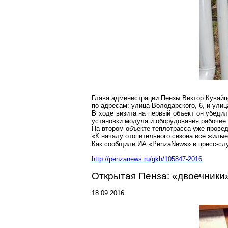
Глава администрации Пензы Виктор
Кувайц
по адресам: улица Володарского, 6, и улиц
В ходе визита на первый объект он убеди
установки модуля и оборудования рабочие 
На втором объекте теплотрасса уже прове
«К началу отопительного сезона все жилы
Как сообщили ИА «
PenzaNews
» в пресс-сл
http://penzanews.ru/gkh/105847-2016
Открытая Пенза: «двоечники»
18.09.2016