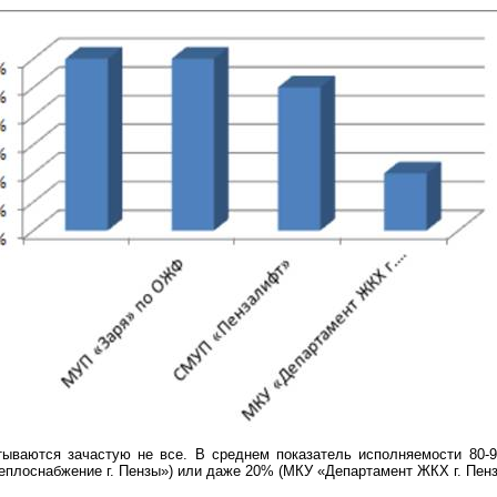
итываются зачастую не все. В среднем показатель
исполняемости
80-9
Теплоснабжение
г
. Пензы») или даже 20% (МКУ «Департамент ЖКХ г. Пенз