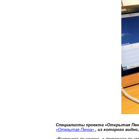
Специалисты проекта «Открытая Пенз
«Открытая Пенза»
, из которого видно
«Встречают по одежке, а провожают по ум