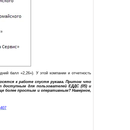
ий балл «2,26»). У этой компании и отчетность
осятся к работе спустя рукава. Притом что
т доступным для пользователей ЕДДС (05) и
еще более простым и оперативным? Наверное,
5407