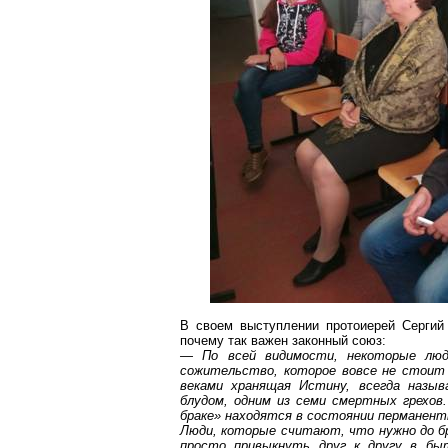
В своем выступлении протоиерей Сергий 
почему так важен законный союз:
— По всей видимости, некоторые люд
сожительство, которое вовсе не стоит 
веками хранящая Истину, всегда назы
блудом, одним из семи смертных грехов
браке» находятся в состоянии перманентн
Люди, которые считают, что нужно до б
просто привыкнуть друг к другу в бы