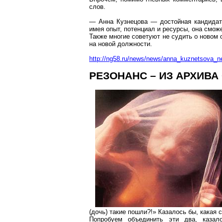
слов.
— Анна Кузнецова — достойная кандидат
имея опыт, потенциал и ресурсы, она смож
Также многие советуют не судить о новом о
на новой должности.
http://ng58.ru/news/news/anna_kuznetsova_ne
РЕЗОНАНС – ИЗ АРХИВА 
(дочь) такие пошли?!» Казалось бы, какая 
Попробуем объединить эти два, казал