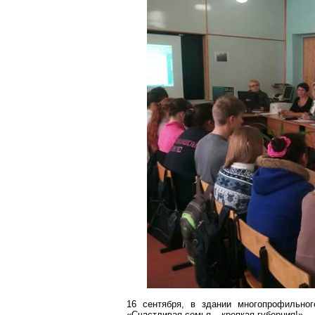
16 сентября, в здании многопрофильно
«Счастливая семья – крепкая губерния!».