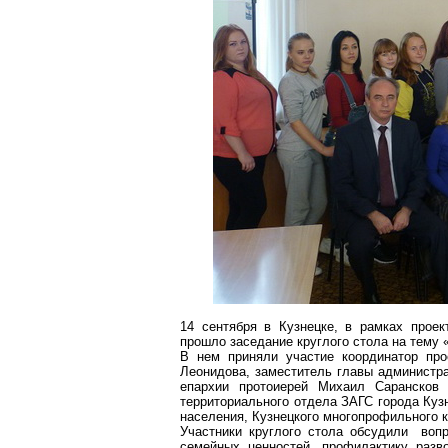
14 сентября в Кузнецке, в рамках проек
прошло заседание круглого стола на тему
В нем приняли участие координатор про
Леонидова, заместитель главы администра
епархии протоиерей Михаил
Сарансков
и
территориального отдела ЗАГС города Ку
населения, Кузнецкого многопрофильного 
Участники круглого стола обсудили во
семейных ценностей, профилактику разв