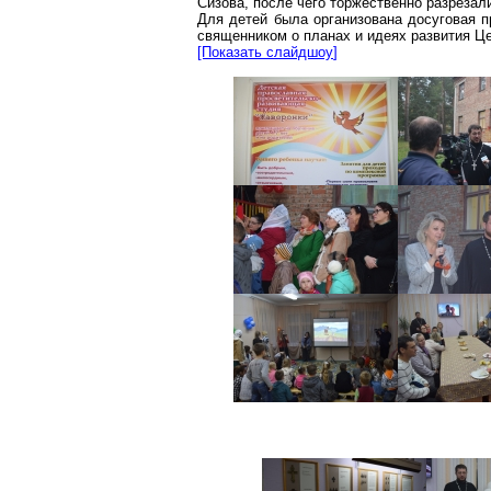
Сизова
, после чего торжественно разрезали
Для детей была организована
досуговая
пр
священником о планах и идеях развития Ц
[Показать
слайдшоу
]