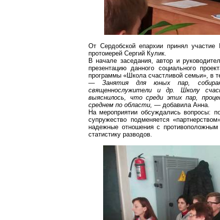
От
Сердобской
епархии принял участие 
протоиерей Сергий Кулик.
В начале заседания, автор и руководите
презентацию данного социального проек
программы «Школа счастливой семьи», в т
— Занятия для юных пар, собирающ
священнослужители и др. Школу счас
выяснилось, что среди этих пар, проце
среднем по области,
— добавила Анна.
На мероприятии обсуждались вопросы: по
супружество подменяется «партнерством
надежные отношения с противоположным 
статистику разводов.