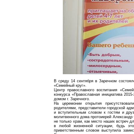
В среду 14 сентября в
Заречном
состояло
«Семейный круг».
Центр православного воспитания «Семе
конкурса «Православная инициатива 2015
домом
г
. Заречного.
На церемонии открытия присутствовал
родителями, представители городской адм
и вступительным словом к гостям и друз
молитвенного дома протоиерей Александр
не только храм, как место наших встреч д
в любой жизненной ситуации, будь это
приветственным словом выступила заме