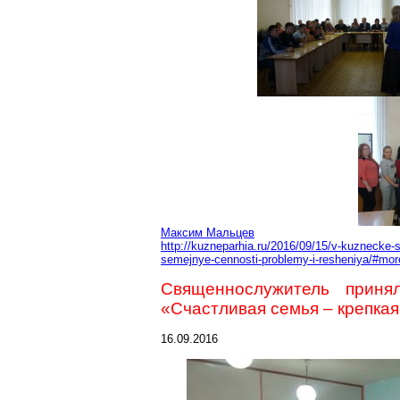
Максим Мальцев
http://kuzneparhia.ru/2016/09/15/v-kuznecke-
semejnye-cennosti-problemy-i-resheniya/#mo
Священнослужитель приня
«Счастливая семья – крепкая
16.09.2016