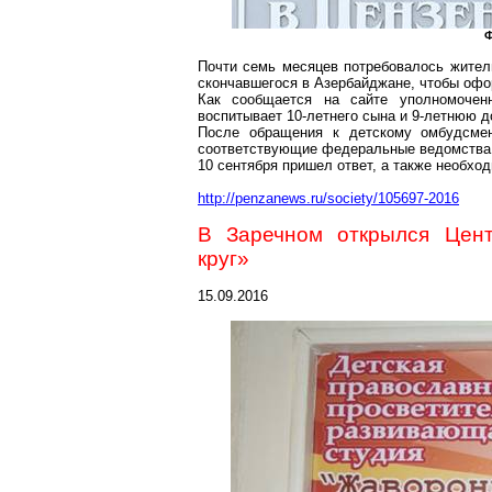
Ф
Почти семь месяцев потребовалось житель
скончавшегося в Азербайджане, чтобы офо
Как сообщается на
сайте
уполномоченн
воспитывает 10-летнего сына и 9-летнюю д
После обращения к детскому омбудсм
соответствующие федеральные ведомства
10 сентября пришел ответ, а также необхо
http://penzanews.ru/society/105697-2016
В
Заречном
открылся Цент
круг»
15.09.2016