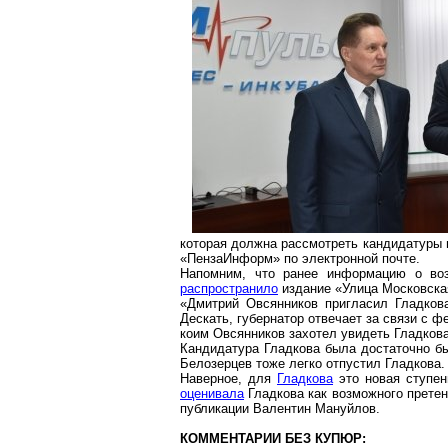
которая должна рассмотреть кандидатуры 
«
ПензаИнформ
» по электронной почте.
Напомним, что ранее информацию о воз
распространило
издание «Улица Московская
«Дмитрий Овсянников пригласил Гладкова
Дескать, губернатор отвечает за связи с ф
коим Овсянников захотел увидеть Гладкова
Кандидатура Гладкова была достаточно б
Белозерцев тоже легко отпустил Гладкова.
Наверное, для
Гладкова
это новая ступен
оценивала
Гладкова как возможного претен
публикации Валентин Мануйлов.
КОММЕНТАРИИ БЕЗ КУПЮР: