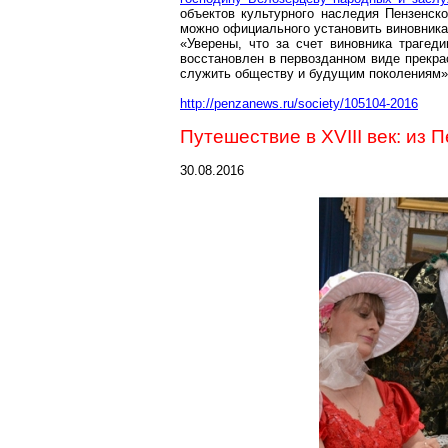
объектов культурного наследия Пензенск
можно официального установить виновника
«Уверены, что за счет виновника трагед
восстановлен в первозданном виде прекр
служить обществу и будущим поколениям»,
http://penzanews.ru/society/105104-2016
Путешествие в XVIII век: из 
30.08.2016