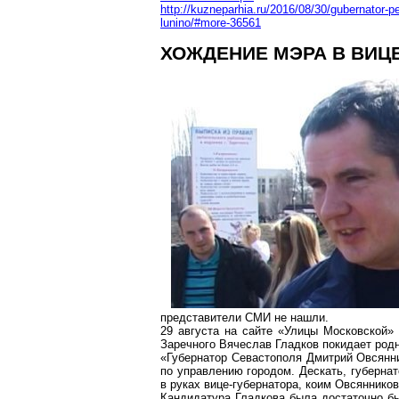
http://kuzneparhia.ru/2016/08/30/gubernator-p
lunino/#more-36561
ХОЖДЕНИЕ МЭРА В ВИЦ
представители СМИ не нашли.
29 августа на
сайте
«Улицы Московской» п
Заречного Вячеслав Гладков покидает родн
«Губернатор Севастополя Дмитрий Овсянни
по управлению городом. Дескать, губернат
в руках вице-губернатора, коим Овсянников
Кандидатура Гладкова была достаточно б