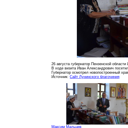
26 августа губернатор Пензенской области
В ходе визита Иван Александрович посети
Губернатор осмотрел
новопостроенный
храм
Источник:
Сайт
Лунинского
благочиния
Максим Мальцев