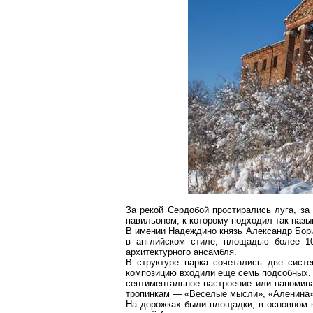
За рекой
Сердобой
простирались луга, за
павильоном, к которому подходил так назы
В имении
Надеждино
князь Александр Бори
в английском стиле, площадью более
1
архитектурного ансамбля.
В структуре парка сочетались две сист
композицию входили еще семь подсобных.
сентиментальное настроение или напомин
тропинкам — «Веселые мысли», «Аленина»,
На дорожках были площадки, в основном 