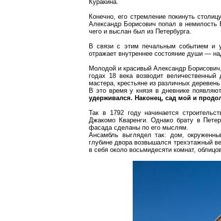
Куракина.
Конечно, его стремление покинуть столиц
Александр Борисович попал в немилость 
чего и выслан был из Петербурга.
В связи с этим печальным событием и у
отражает внутреннее состояние души — на
Молодой и красивый Александр Борисович, 
годах 18 века возводит величественный
мастера, крестьяне из различных деревень
В это время у князя в дневнике появляют
удерживался. Наконец, сад мой и прод
Так в 1792 году начинается строительст
Джакомо
Кваренги. Однако брату в Петер
фасада сделаны по его мыслям.
Ансамбль выглядел так: дом, окруженн
глубине двора возвышался трехэтажный в
в себя около восьмидесяти комнат, облицо