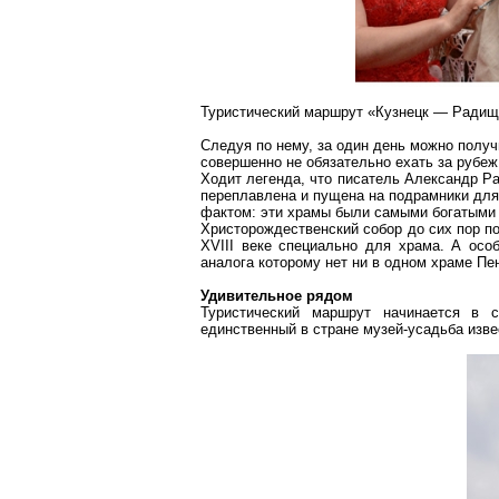
Туристический маршрут «Кузнецк — Ради
Следуя по нему, за один день можно получи
совершенно не обязательно ехать за рубеж
Ходит легенда, что писатель Александр Ра
переплавлена и пущена на подрамники для 
фактом: эти храмы были самыми богатыми 
Христорождественский
собор до сих пор п
XVIII веке специально для храма. А осо
аналога которому нет ни в одном храме Пе
Удивительное рядом
Туристический маршрут начинается в
единственный в стране музей-усадьба изв