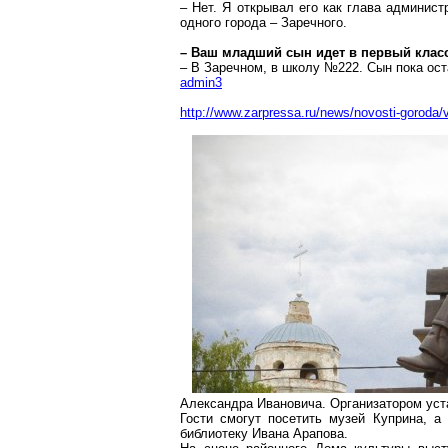
– Нет. Я открывал его как глава админис
одного города – Заречного.
– Ваш младший сын идет в первый класс
– В
Заречном
, в школу №222. Сын пока ост
admin3
http://www.zarpressa.ru/news/novosti-goroda
Александра Ивановича. Организатором уст
Гости смогут посетить музей Куприна, а
библиотеку Ивана
Арапова
.