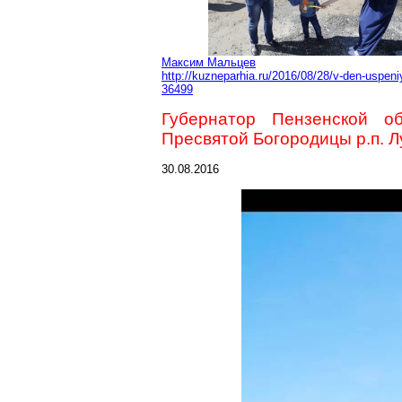
Максим Мальцев
http://kuzneparhia.ru/2016/08/28/v-den-uspen
36499
Губернатор Пензенской о
Пресвятой Богородицы р.п.
Л
30.08.2016