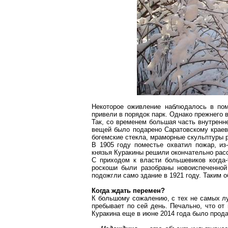
Некоторое оживление наблюдалось в поме
привели в порядок парк. Однако прежнего 
Так, со временем большая часть внутренн
вещей было подарено Саратовскому краев
богемские стекла, мраморные скульптуры 
В 1905 году поместье охватил пожар, из
князья Куракины решили окончательно расс
С приходом к власти большевиков когда-
роскоши были разобраны новоиспеченной 
подожгли само здание в 1921 году. Таким 
Когда ждать перемен?
К большому сожалению, с тех не самых лу
пребывает по сей
день. Печально, что от 
Куракина еще в июне 2014 года было прода