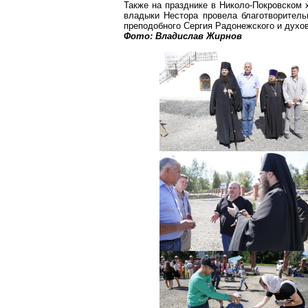
Также на
празднике
в Николо-Покровском 
владыки Нестора провела благотворитель
преподобного Сергия Радонежского и духо
Фото: Владислав
Жирнов