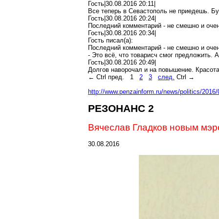
Гость|30.08.2016 20:11|
Все теперь в Севастополь не приедешь. Бу
Гость|30.08.2016 20:24|
Последний комментарий - не смешно и оче
Гость|30.08.2016 20:34|
Гость писал(
a
):
Последний комментарий - не смешно и оче
- Это всё, что
товарисч
смог предложить. 
Гость|30.08.2016 20:49|
Долгов наворочал и на повышение. Красота
←
Ctrl
пред.
1
2
3
след.
Ctrl
→
http://www.penzainform.ru/news/politics/20
РЕЗОНАНС 2
Вячеслав Гладков новым мэр
30.08.2016