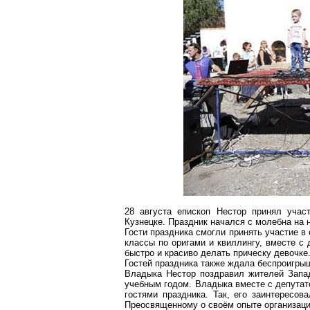
28 августа епископ Нестор принял учас
Кузнецке. Праздник начался с молебна на 
Гости праздника смогли принять участие 
классы по оригами и
квиллингу
, вместе с
быстро и красиво делать прическу девочке
Гостей праздника также ждала беспроигрыш
Владыка Нестор поздравил жителей Запа
учебным годом. Владыка вместе с депута
гостями праздника. Так, его заинтересо
Преосвященному о своём опыте организаци