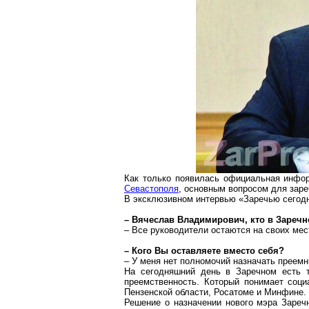
Как только появилась официальная инфо
Севастополя
, основным вопросом для
заре
В эксклюзивном интервью «Заречью сегод
– Вячеслав Владимирович, кто в
Заречн
– Все руководители остаются на своих
мес
– Кого Вы оставляете вместо себя?
– У меня
нет полномочий назначать
преемни
На сегодняшний день в
Заречном
есть т
преемственность.
Который
понимает социа
Пензенской области,
Росатоме
и Минфине. 
Решение о назначении нового мэра Зареч