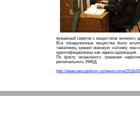
бумажный сверток с веществом зеленого цв
Все обнаруженные вещества были изъят
тамалинец
хранил маковую соломку мас
идентифицированы как
наркосодержащие
.
По факту незаконного хранения наркот
регионального УМВД.
http://www.penzainform.ru/news/crime/2016/