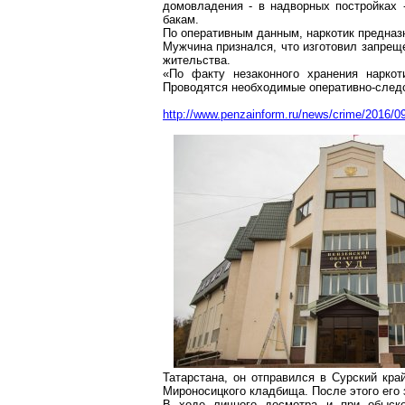
домовладения - в надворных постройках
бакам.
По оперативным данным, наркотик предназн
Мужчина признался, что изготовил запрещ
жительства.
«По факту незаконного хранения нарко
Проводятся необходимые оперативно-след
http://www.penzainform.ru/news/crime/2016/0
Татарстана, он отправился в Сурский кра
Мироносицкого
кладбища. После этого его
В ходе личного досмотра и при обыске