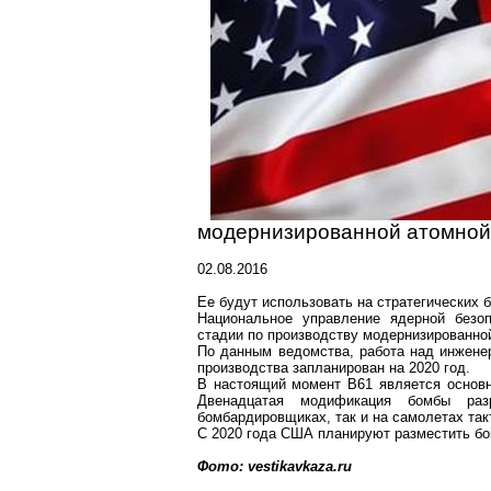
модернизированной атомно
02.08.2016
Ее будут использовать на стратегических
Национальное управление ядерной безо
стадии по производству модернизированно
По данным ведомства, работа над инженер
производства запланирован на 2020 год.
В настоящий момент B61 является основ
Двенадцатая модификация бомбы разр
бомбардировщиках
, так и на самолетах та
С 2020 года США планируют
разместить б
Фото:
vestikavkaza.ru