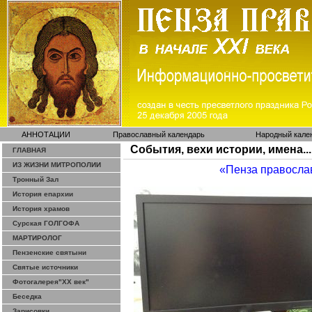
АННОТАЦИИ
Православный календарь
Народный кале
События, вехи истории, имена...
ГЛАВНАЯ
ИЗ ЖИЗНИ МИТРОПОЛИИ
«Пенза правосла
Тронный Зал
История епархии
История храмов
Сурская ГОЛГОФА
МАРТИРОЛОГ
Пензенские святыни
Святые источники
Фотогалерея"ХХ век"
Беседка
Зарисовки