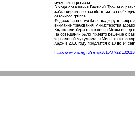
мусульман региона.
В ходе совещания Василий
Трохин
обратил
заблаговременно позаботиться о необходи
сезонного гриппа.
Федеральная служба по надзору в сфере з
внимание требования Министерства здраво
Хаджа или
Умры
(посещение Мекки вне дней
На совещании было принято решение о раз
управлений мусульман и Министерства здр
Хадж в 2016 году продлится с 10 по 14 сен
http://www.pnzreg.ru/news/2016/07/22/132612