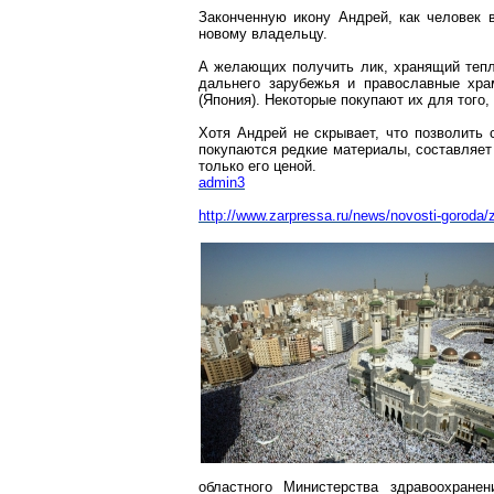
Законченную икону Андрей, как человек 
новому владельцу.
А желающих получить лик, хранящий тепл
дальнего зарубежья и православные хр
(Япония). Некоторые покупают их для того,
Хотя Андрей не скрывает, что позволить 
покупаются редкие материалы, составляет 1
только его ценой.
admin3
http://www.zarpressa.ru/news/novosti-goroda/z
областного Министерства здравоохране