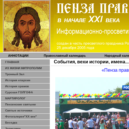
АННОТАЦИИ
Православный календарь
Народный кал
События, вехи истории, имена...
ГЛАВНАЯ
ИЗ ЖИЗНИ МИТРОПОЛИИ
«Пенза пра
Тронный Зал
История епархии
История храмов
Сурская ГОЛГОФА
МАРТИРОЛОГ
Пензенские святыни
Святые источники
Фотогалерея"ХХ век"
Беседка
Зарисовки