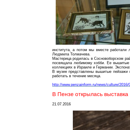
института, а потом мы вместе работали 
Людмила Толмачева.
Мастерица родилась
в
Сосновоборском
рай
посвящала любимому хобби. Ее вышитые к
коллекциях в Израиле и Германии. Экспон
В музее представлены вышитые пейзажи и
работать в течение месяца.
http://www.penzainform.ru/news/culture/2016
В Пензе открылась выставка
21.07.2016