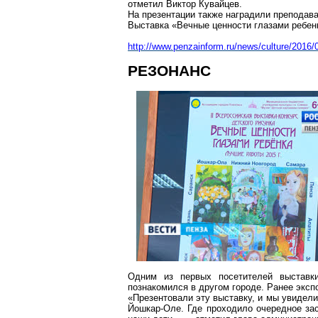
отметил
Виктор Кувайцев
.
На презентации также наградили преподав
Выставка «Вечные ценности глазами ребен
http://www.penzainform.ru/news/culture/2016
РЕЗОНАНС
Одним из первых посетителей выставк
познакомился в другом городе. Ранее экс
«Презентовали эту выставку, и мы увидел
Йошкар-Оле. Где проходило очередное зас