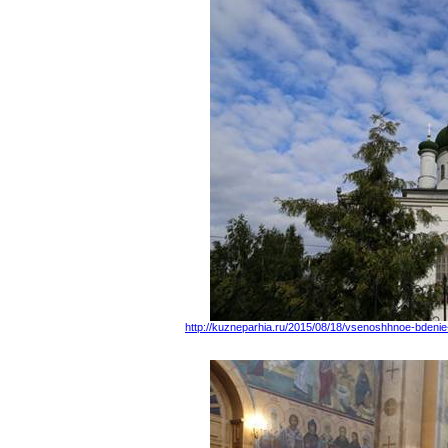
http://kuzneparhia.ru/2015/08/18/vsenoshhnoe-bden