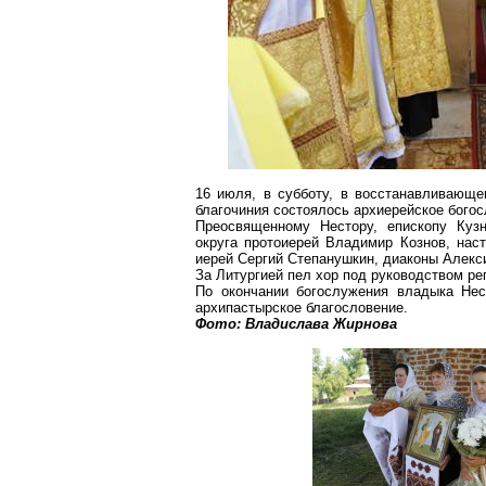
16 июля, в субботу, в восстанавливающ
благочиния состоялось архиерейское бого
Преосвященному Нестору, епископу Кузн
округа протоиерей Владимир Кознов, нас
иерей Сергий Степанушкин, диаконы Алекс
За Литургией пел хор под руководством р
По окончании богослужения владыка Не
архипастырское благословение.
Фото: Владислава Жирнова