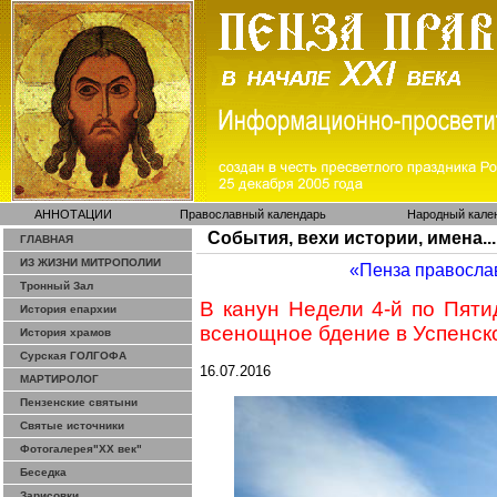
АННОТАЦИИ
Православный календарь
Народный кале
События, вехи истории, имена...
ГЛАВНАЯ
ИЗ ЖИЗНИ МИТРОПОЛИИ
«Пенза правосла
Тронный Зал
В канун Недели 4-й по Пят
История епархии
всенощное бдение в Успенск
История храмов
Сурская ГОЛГОФА
16.07.2016
МАРТИРОЛОГ
Пензенские святыни
Святые источники
Фотогалерея"ХХ век"
Беседка
Зарисовки