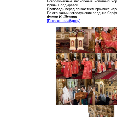
Богослужебные песнопения исполнил хор
Ирины Болдыревой.
Проповедь перед причастием произнес иер
По окончании богослужения владыка Серф
Фото: И. Школин
[Показать слайдшоу]