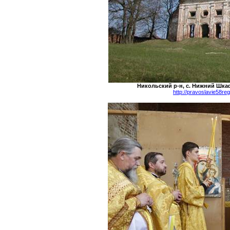
Никольский р-н, с. Нижний Шкаф
http://pravoslavie58re