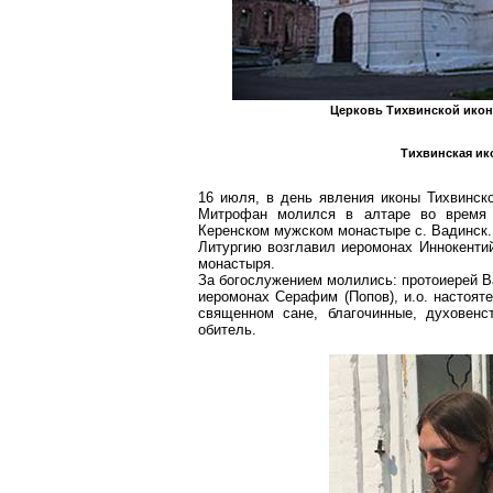
Церковь Тихвинской икон
Тихвинская ик
16 июля, в день явления иконы Тихвинск
Митрофан молился в алтаре во время 
Керенском мужском монастыре с. Вадинск.
Литургию возглавил иеромонах Иннокентий 
монастыря.
За богослужением молились: протоиерей Ва
иеромонах Серафим (Попов), и.о. настоят
священном сане, благочинные, духовенс
обитель.