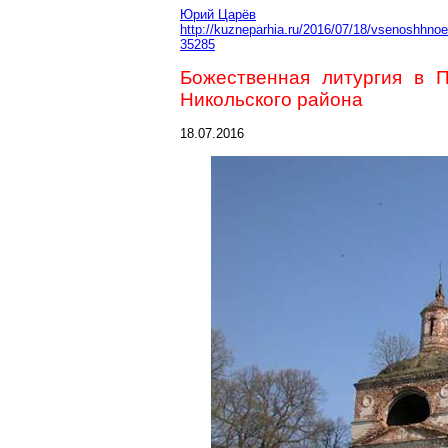
Юрий Царёв
http://kuzneparhia.ru/2016/07/18/vsenoshhn
35285
Божественная литургия в 
Никольского района
18.07.2016