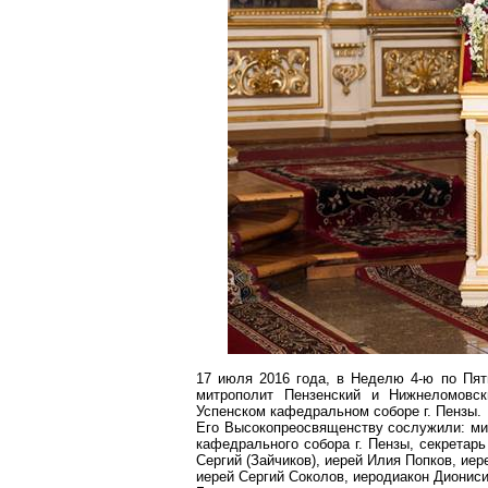
17 июля 2016 года, в Неделю 4-ю по Пят
митрополит Пензенский и Нижнеломовс
Успенском кафедральном соборе г. Пензы.
Его Высокопреосвященству сослужили: мит
кафедрального собора г. Пензы, секретар
Сергий (Зайчиков), иерей Илия Попков, ие
иерей Сергий Соколов, иеродиакон Диониси