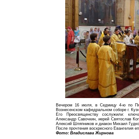
Вечером 16 июля, в Седмицу 4-ю по Пя
Вознесенском кафедральном соборе г. Кузн
Его Преосвященству сослужили: ключа
Александр Савочкин, иерей Святослав Коп
Алексий Шляпников и диакон Михаил Гудко
После прочтения воскресного Евангелия е
Фото: Владислава Жирнова