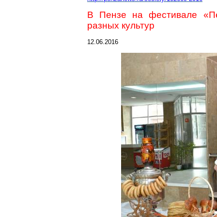
В Пензе на фестивале «Пе
разных культур
12.06.2016