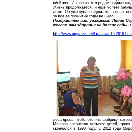
обойтись. И хорошо, что рядом родные люд
Жизнь продолжается, и еще успеет бабуш
доме. Он уже куплен здесь же, в селе, с
за все её прожитые годы не было!
Поздравляем вас, уважаемая Лидия Се
желаем вам здоровья на долгие годы и
http://www.organizator58.ru/news-19-2616.htm
леса дрова, чтобы отопить фабрику, котор
Мягкова воспитала четырех детей, троих
скончался в 1990 году. С 2012 года Мар