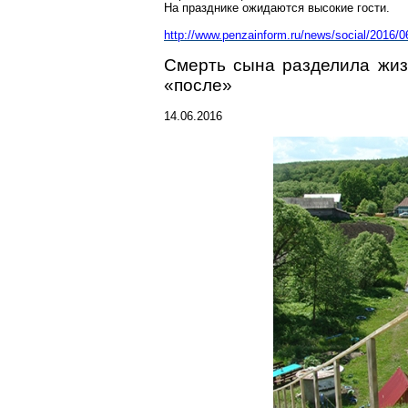
На празднике ожидаются высокие гости.
http://www.penzainform.ru/news/social/2016/
Смерть сына разделила жи
«после»
14.06.2016