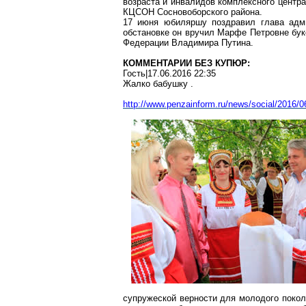
возраста и инвалидов комплексного центра
КЦСОН
Сосновоборского
района.
17 июня юбиляршу поздравил глава ад
обстановке он вручил Марфе Петровне бук
Федерации Владимира Путина.
КОММЕНТАРИИ БЕЗ КУПЮР:
Гость|17.06.2016 22:35
Жалко бабушку
.
http://www.penzainform.ru/news/social/2016/
супружеской верности для молодого поколе