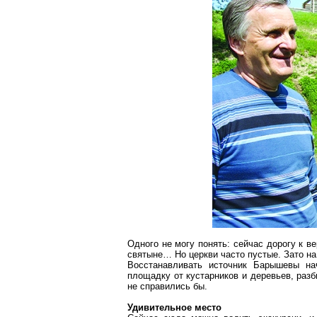
Одного не могу понять: сейчас дорогу к в
святыне
… Н
о церкви часто пустые. Зато н
Восстанавливать источник
Барышевы
нач
площадку от кустарников и деревьев, раз
не справились бы.
Удивительное место