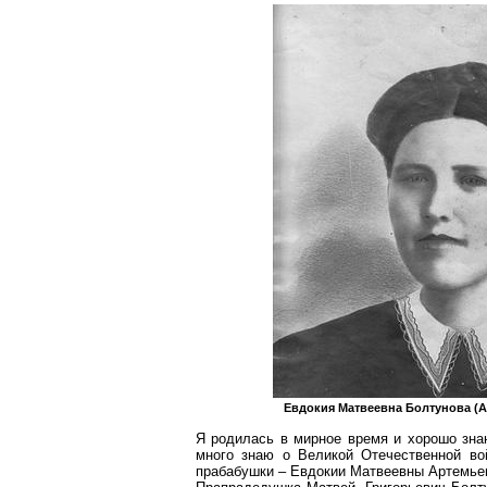
Евдокия Матвеевна
Болтунова
(А
Я родилась в мирное время и хорошо знаю
много знаю о Великой Отечественной вой
прабабушки – Евдокии Матвеевны Артемьев