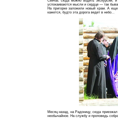
Сейчас сюда можно водить экскурсии, и 
успокаиваются мысли и сердце — так бывае
На пригорке заложили новый храм. А еще
кажется, будто эта дорога ведет в небо...
Месяц назад, на
Радоницу
, сюда приезжал
необычайное. На службу и проповедь собр