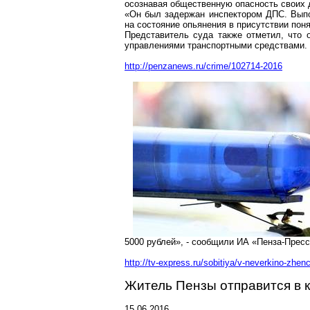
осознавая общественную опасность своих 
«Он был задержан инспектором ДПС. Выпо
на состояние опьянения в присутствии пон
Представитель суда также отметил, что 
управлениями транспортными средствами.
http://penzanews.ru/crime/102714-2016
5000 рублей», - сообщили ИА «Пенза-Пресс
http://tv-express.ru/sobitiya/v-neverkino-zhen
Житель Пензы отправится в к
15.06.2016