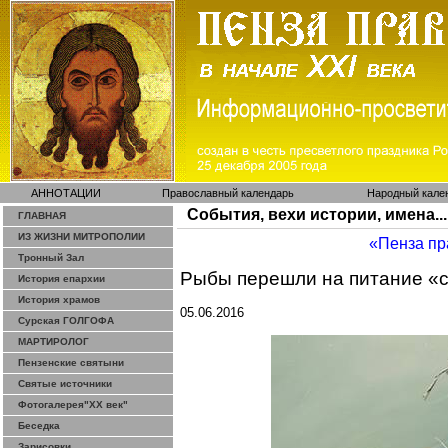
АННОТАЦИИ
Православный календарь
Народный кале
События, вехи истории, имена...
ГЛАВНАЯ
ИЗ ЖИЗНИ МИТРОПОЛИИ
«Пенза пр
Тронный Зал
Рыбы перешли на питание «
История епархии
История храмов
05.06.2016
Сурская ГОЛГОФА
МАРТИРОЛОГ
Пензенские святыни
Святые источники
Фотогалерея"ХХ век"
Беседка
Зарисовки