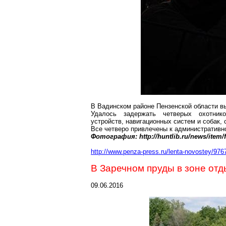
В
Вадинском
районе Пензенской области в
Удалось задержать четверых охотни
устройств, навигационных систем и собак,
Все четверо привлечены к административно
Фотография: http://huntlib.ru/news/item/f
http://www.penza-press.ru/lenta-novostey/9767
В Заречном пруды в зоне от
09.06.2016