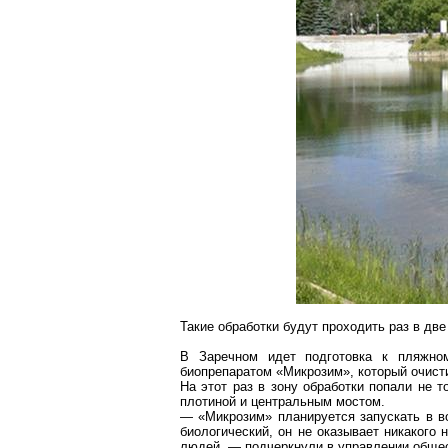
Такие обработки будут проходить раз в две
В
Заречном
идет подготовка к пляжном
биопрепаратом «
Микрозим
», который очис
На этот раз в зону обработки попали не 
плотиной и центральным мостом.
— «
Микрозим
» планируется запускать в 
биологический, он не оказывает никакого 
людей, — подчеркнули в управлении общес