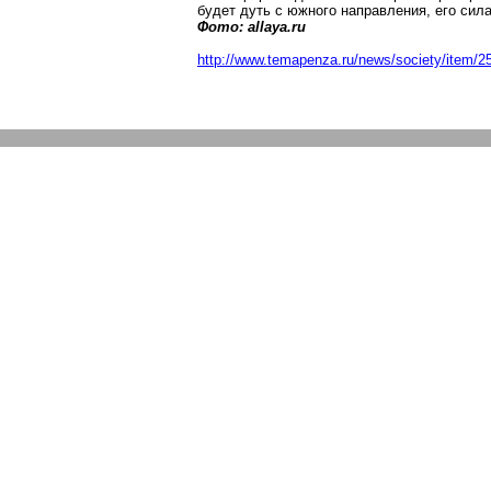
будет дуть с южного направления, его сила
Фото:
allaya.ru
http://www.temapenza.ru/news/society/item/2