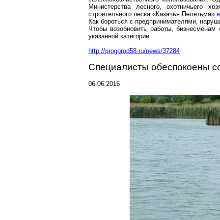
Министерства лесного, охотничьего хо
строительного песка «Казачья
Пелетьма
»
Как бороться с предпринимателями, наруш
Чтобы возобновить работы, бизнесменам 
указанной категории.
http://progorod58.ru/news/37284
Специалисты обеспокоены с
06.06.2016