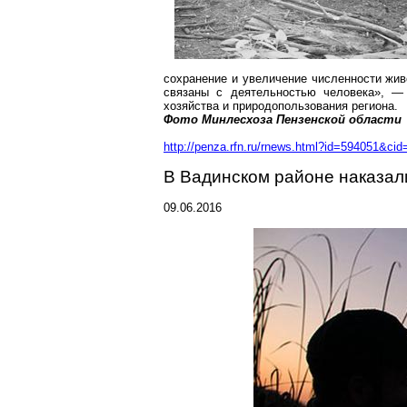
сохранение и увеличение численности жив
связаны с деятельностью человека», — 
хозяйства и природопользования региона.
Фото
Минлесхоза
Пензенской области
http://penza.rfn.ru/rnews.html?id=594051&cid
В
Вадинском
районе наказал
09.06.2016