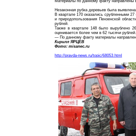
Материалы по данному факту направлены 
Незаконная рубка деревьев была выявлена
В квартале 170 оказались срубленными 27 
и природопользования Пензенской област
рублей.
Также в квартале 148 было вырублено 2
оценивается более чем в 62 тысячи рублей
— По данному факту материалы направлен
Кирилл ЯРЦЕВ
Фото:
misanec.ru
http://pravda-news.ru/topic/68053.html