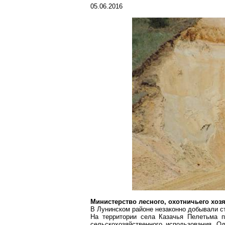
05.06.2016
Министерство лесного, охотничьего хо
В
Лунинском
районе незаконно добывали с
На территории села
Казачья
Пелетьма
пе
сельскохозяйственного использования. О