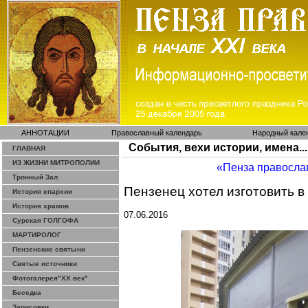
АННОТАЦИИ
Православный календарь
Народный кале
События, вехи истории, имена...
ГЛАВНАЯ
ИЗ ЖИЗНИ МИТРОПОЛИИ
«Пенза правосла
Тронный Зал
Пензенец хотел изготовить в
История епархии
История храмов
07.06.2016
Сурская ГОЛГОФА
МАРТИРОЛОГ
Пензенские святыни
Святые источники
Фотогалерея"ХХ век"
Беседка
Зарисовки