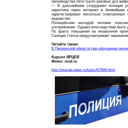
производства пяти тысяч разовых доз
амфе
— В дальнейшем сотрудники полиции ус
наркотика через интернет в ближайшее 
зарегистрировал несколько электронных
ведомстве.
Полицейским молодой человек поясни
употребления. Однако впоследствии было у
По факту покушения на незаконное прои
Санкция статьи предусматривает наказание
Читайте также:
В Пензенской области при обрушении печк
Кирилл ЯРЦЕВ
Фото:
mvd.ru
http://pravda-news.ru/topic/67999.html