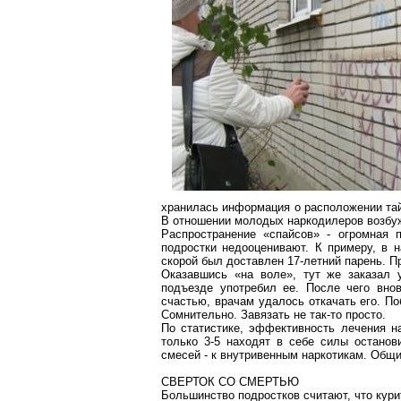
хранилась информация о расположении тай
В отношении молодых
наркодилеров
возбуж
Распространение «
спайсов
» - огромная 
подростки недооценивают. К примеру, в н
скорой
был доставлен 17-летний парень. П
Оказавшись «на воле», тут же заказал
подъезде употребил ее. После чего внов
счастью, врачам удалось откачать его. По
Сомнительно. Завязать не так-то просто.
По статистике, эффективность лечения на
только 3-5 находят в себе силы останов
смесей - к внутривенным наркотикам. Общи
СВЕРТОК СО СМЕРТЬЮ
Большинство подростков считают, что курит