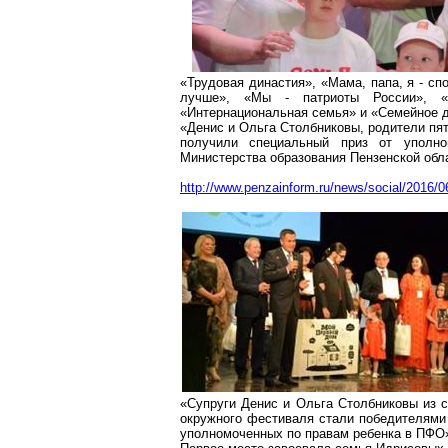
«Трудовая династия», «Мама, папа, я - сп
лучше», «Мы - патриоты России», «
«Интернациональная семья» и «Семейное 
«Денис и Ольга
Столбниковы
, родители пя
получили специальный приз от уполн
Министерства образования Пензенской обл
http://www.penzainform.ru/news/social/2016/
«Супруги Денис и Ольга
Столбниковы
из с
окружного фестиваля стали победителями
уполномоченных по правам ребенка в ПФО»