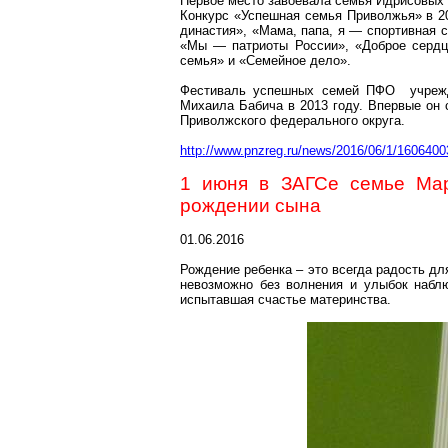
Первое место завоевала семья Идрисовых 
Конкурс «Успешная семья Приволжья» в 2
династия», «Мама, папа, я — спортивная 
«Мы — патриоты России», «Доброе сердце
семья» и «Семейное дело».
Фестиваль успешных семей ПФО учрежд
Михаила Бабича в 2013 году. Впервые он 
Приволжского федерального округа.
http://www.pnzreg.ru/news/2016/06/1/1606400
1 июня в
ЗАГСе
семье Мар
рождении сына
01.06.2016
Рождение ребенка – это всегда радость для
невозможно без волнения и улыбок наблю
испытавшая счастье материнства.