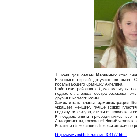
1 июня для
семьи Маркиных
стал зна
Екатерине первый документ ее сына. 
посапывающего братишку Ангелина.
Работники районного Дома культуры п
подрастет, старшая сестра расскажет ему
друзья и коллеги мамы.
Заместитель главы администрации
Бе
украшает женщину лучше всяких пластич
подтянутая фигура, стильная прическа и с
К поздравлениям присоединились все п
Аплодисменты, граждане! Новый человек во
Кстати, за 5 месяцев в
Бековском
районе р
http://www.vestibek.ru/news-3-4177.html