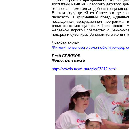
воспитанниками из Спасского детского до
экспресс — ежегодная добрая традиция с
В этом году детей из Спасского детско
пересесть в фирменный поезд «Дневно
насыщенная экскурсионная программа, 
раритетных мотоциклов и Поволжского м
железной дорогой совместно с банком-п
подарки и сувениры. Вечером того же дня 
Читайте также:
Жители пензенского села побили рекорд, 
Влад БЕЛЯКОВ
Фото:
penza.er.ru
http://pravda-news.ru/topic/67812.html