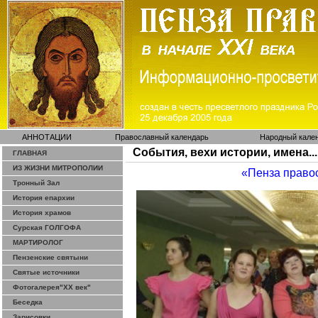
АННОТАЦИИ
Православный календарь
Народный кале
События, вехи истории, имена...
ГЛАВНАЯ
ИЗ ЖИЗНИ МИТРОПОЛИИ
«Пенза право
Тронный Зал
История епархии
История храмов
Сурская ГОЛГОФА
МАРТИРОЛОГ
Пензенские святыни
Святые источники
Фотогалерея"ХХ век"
Беседка
Зарисовки