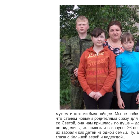
мужем и детьми было общее. Мы не побоял
что станем новыми родителями сразу для 
со Светой, она нам пришлась по душе – до
не виделись, их привезли накануне, 26 с
их забрали как детей из одной семьи. Ну, 
глаза с большой верой и надеждой….