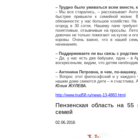
– Трудно было уживаться всем вместе, 
– Мы все старались, – рассказывает Анто
быстрее привыкли к семейной жизни. 
обязанности: у нас большое хозяйство. На
огород в 30 соток. Нашему папе требуют
понятливые, отзывчивые на просьбы. Лето
девочки не только помогают на кухне и ог
коровы. Очень важно, что в нашей сем
начинаниях.
– Поддерживаете ли вы связь с родств
– Да, у нас есть две бабушки, одна – в
А
воскресеньям, видим, что детям необходи
– Антонина Петровна, в чем, по-вашему,
– Вопрос этот философский и у каждого ч
нашем доме смеются дети – я счастлива. А
Юлия ЖУЛЕВА.
http://www.trud58.ru/news-13-4883.html
Пензенская область на 55
семей
02.06.2016