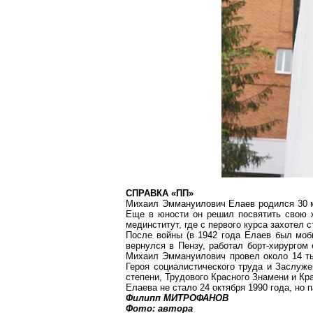
СПРАВКА «ПП»
Михаил Эммануилович
Елаев
родился 30 
Еще в юности он решил посвятить свою ж
мединститут, где с первого курса захотел с
После войны (в 1942 года
Елаев
был моби
вернулся в Пензу, работал
борт-хирургом
о
Михаил Эммануилович провел около 14 тыс
Героя социалистического труда и Заслуж
степени, Трудового Красного Знамени и Кр
Елаева
не стало 24 октября 1990 года, но 
Филипп МИТРОФАНОВ
Фото: автора