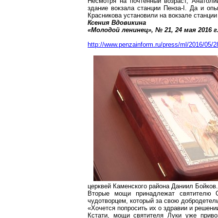
Несмотря на почтенный возраст, Анатолий
здание вокзала станции Пенза-
I
. Да и оп
Красникова установили на вокзале станци
Ксения
Вдовикина
«Молодой ленинец», № 21, 24 мая
2016 г
http://www.penzainform.ru/press/ml/2016/05/28
церквей Каменского района Даниил Бойков.
Вторые мощи принадлежат святителю
чудотворцем, который за свою добродетель
«Хочется попросить их о здравии и решени
Кстати, мощи святителя Луки уже прив