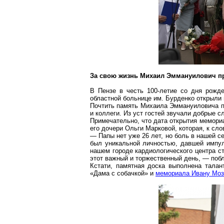
За свою жизнь Михаил Эммануилович про
В Пензе в честь 100-летие со дня рожд
областной больнице им. Бурденко открыли
Почтить память Михаила Эммануиловича пр
и коллеги. Из уст гостей звучали добрые с
Примечательно, что дата открытия мемори
его дочери Ольги Марковой, которая, к сло
— Папы нет уже 26 лет, но боль в нашей с
был уникальной личностью, давшей импуль
нашем городе кардиологического центра с
этот важный и торжественный день, — поб
Кстати, памятная доска выполнена тала
«Дама с собачкой» и
мемориала Ивану
Моз