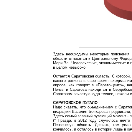
Здесь необходимы некоторые пояснения.
области относятся к Центральному Федер
Мари Эл. Человеческие, экономические и 
в целом невысоко.
Остается Саратовская область. С которой,
нашего региона в свое время входила име
опроса: как говорят в «Парето-центр», 
Пензы и Саратова находится
в
Сердобск
Саратовом зачастую куда теснее, нежели с
САРАТОВСКОЕ ПУГАЛО
Надо сказать, что объединением с Сарато
пиарщики Василия Бочкарева продвигали, 
Здесь самый главный пугающий момент - пон
(* Правда, в 2012 году случилось нечто
Пензенскую область.
Дескать, там усло
кончилось, и осталось в истории лишь в ка