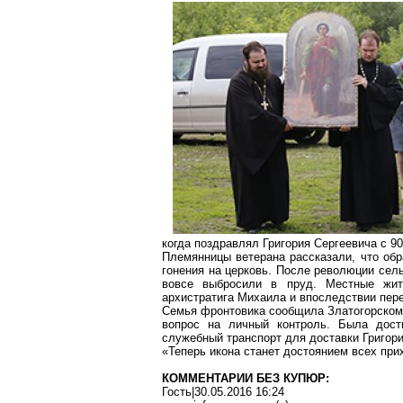
когда поздравлял Григория Сергеевича с 9
Племянницы ветерана рассказали, что об
гонения на церковь. После революции сель
вовсе выбросили в пруд. Местные жит
архистратига Михаила и впоследствии пере
Семья фронтовика сообщила
Златогорско
вопрос на личный контроль. Была дости
служебный транспорт для доставки Григори
«Теперь икона станет достоянием всех при
КОММЕНТАРИИ БЕЗ КУПЮР:
Гость|30.05.2016 16:24