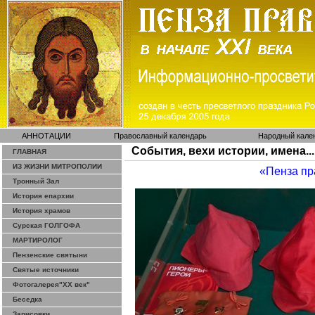
АННОТАЦИИ
Православный календарь
Народный кале
События, вехи истории, имена...
ГЛАВНАЯ
ИЗ ЖИЗНИ МИТРОПОЛИИ
«Пенза пр
Тронный Зал
История епархии
История храмов
Сурская ГОЛГОФА
МАРТИРОЛОГ
Пензенские святыни
Святые источники
Фотогалерея"ХХ век"
Беседка
Зарисовки