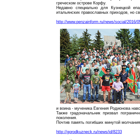
греческом
острове
Корфу.
Недавно специально для Кузнецкой епа
итальянских православных приходов, но с
http://www.penzainform.ru/news/social/2016/0
и воина - мученика Евгения Родионова навс
Также градоначальник призвал пограничн
поколения.
Почтив память погибших минутой молчания,
http://gorodkuzneck.ru/news/id/8233