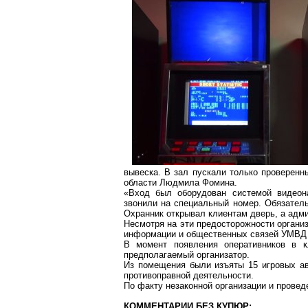
вывеска. В зал пускали только проверен
области Людмила Фомина.
«Вход был оборудован системой видеона
звонили на специальный номер. Обязател
Охранник открывал клиентам дверь, а адми
Несмотря на эти предосторожности организ
информации и общественных связей УМВД 
В момент появления оперативников в кл
предполагаемый организатор.
Из помещения были изъяты 15 игровых ав
противоправной деятельности.
По факту незаконной организации и провед
КОММЕНТАРИИ БЕЗ КУПЮР: