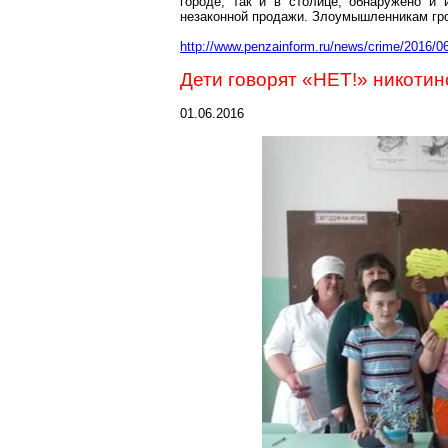
городе, так и в столице, обнаружено и
незаконной продажи. Злоумышленникам гр
http://www.penzainform.ru/news/crime/2016/0
Дети говорят «НЕТ!»
никоти
01.06.2016