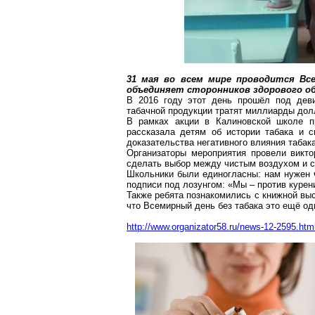
31 мая во всем мире проводится Все
объединяет сторонников здорового об
В 2016 году этот день прошёл под деви
табачной продукции тратят миллиарды дол
В рамках акции в Калиновской школе п
рассказала детям об истории табака и 
доказательства негативного влияния табака
Организаторы мероприятия провели викто
сделать выбор между чистым воздухом и 
Школьники были единогласны: нам нужен ч
подписи под лозунгом: «Мы – против курени
Также ребята познакомились с книжной выс
что Всемирный день без табака это ещё од
http://www.organizator58.ru/news-12-2595.htm