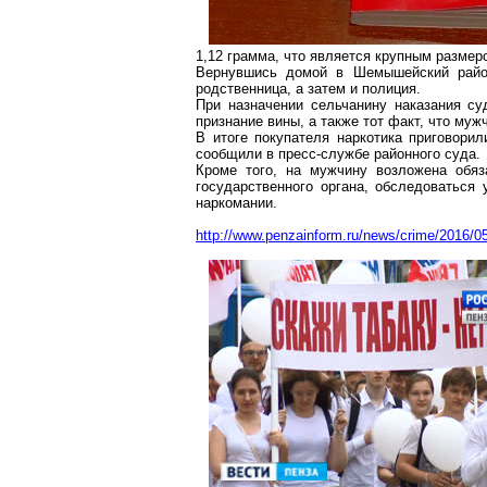
1,12 грамма, что является крупным размер
Вернувшись
домой в
Шемышейский
райо
родственница, а затем и полиция.
При назначении сельчанину наказания су
признание вины, а также тот факт, что муж
В итоге покупателя наркотика приговори
сообщили в пресс-службе районного суда.
Кроме того, на мужчину возложена обя
государственного органа, обследоваться 
наркомании.
http://www.penzainform.ru/news/crime/2016/05