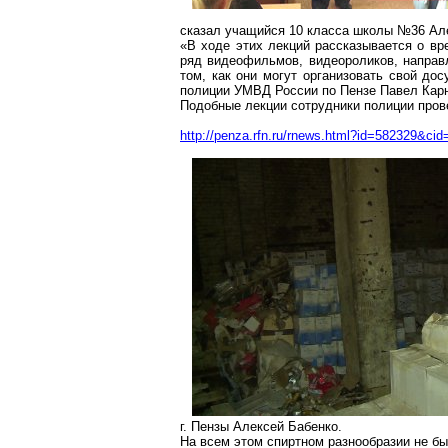
сказал учащийся 10 класса школы №36 Ал
«В ходе этих лекций рассказывается о вр
ряд видеофильмов, видеороликов, направ
том, как они могут организовать свой до
полиции УМВД России по Пензе Павел Кар
Подобные лекции сотрудники полиции пров
http://penza.rfn.ru/rnews.html?id=582329&cid
г
. Пензы Алексей Бабенко.
На всем этом спиртном разнообразии не бы