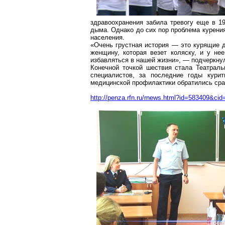
здравоохранения забила тревогу еще в 1
дыма. Однако до сих пор проблема курения
населения.
«Очень грустная история — это курящие 
женщину, которая везет коляску, и у нее
избавляться в нашей жизни», — подчеркну
Конечной точкой шествия стала Театраль
специалистов, за последние годы кури
медицинской профилактики обратились сра
http://penza.rfn.ru/rnews.html?id=583409&cid