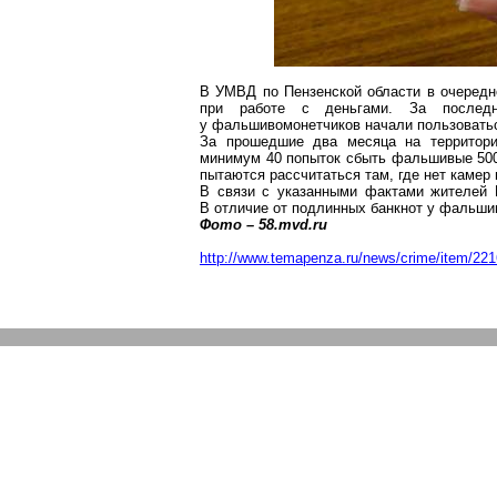
В УМВД по Пензенской области в очередн
при работе с деньгами. За послед
у фальшивомонетчиков начали пользоватьс
За прошедшие два месяца на территори
минимум 40 попыток сбыть фальшивые 500-
пытаются рассчитаться там, где нет камер
В связи с указанными фактами жителей 
В отличие от подлинных банкнот у фальшив
Фото – 58.mvd.ru
http://www.temapenza.ru/news/crime/item/221