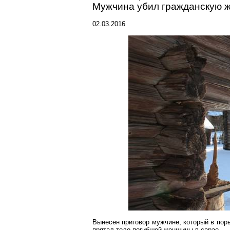
Мужчина убил гражданскую ж
02.03.2016
Вынесен приговор мужчине, который в пор
прятал тело погибшей женщины в сарае.