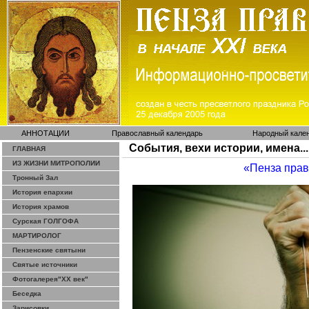
АННОТАЦИИ
Православный календарь
Народный кале
События, вехи истории, имена...
ГЛАВНАЯ
ИЗ ЖИЗНИ МИТРОПОЛИИ
«Пенза пра
Тронный Зал
История епархии
История храмов
Сурская ГОЛГОФА
МАРТИРОЛОГ
Пензенские святыни
Святые источники
Фотогалерея"ХХ век"
Беседка
Зарисовки