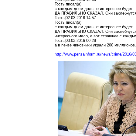
Гость писал(
a
):
с каждым днем дальше интереснее будет.
ДА ПРАВИЛЬНО СКАЗАЛ. Они захлебнутся 
Гость|02.03.2016 14:57
Гость писал(
a
):
с каждым днем дальше интереснее будет.
ДА ПРАВИЛЬНО СКАЗАЛ. Они захлебнутся 
интересного мало, а вот страшнее с кажды
Гость|03.03.2016 00:28
а в
пензе
чиновники украли 200 миллионов
.
http://www.penzainform.ru/news/crime/2016/0