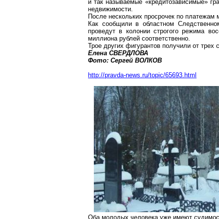
и так называемые «
кредитозависимые
» гр
недвижимости.
После нескольких просрочек по платежам 
Как сообщили в областном Следственном
проведут в колонии строгого режима во
миллиона рублей соответственно.
Трое других фигурантов получили от трех 
Елена СВЕРДЛОВА
Фото: Сергей ВОЛКОВ
http://pravda-news.ru/topic/65693.html
Оба молодых человека уже имеют судимос