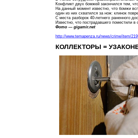
Конфликт двух бомжей закончился тем, что
На данный момент известно, что бомжи всп
один из них схватился за нож: клинок повр
С места разборок 40-летнего раненного до
Известно, что пострадавшего поместили в 
Фото — gigamir.net
http://www.temapenza.ru/news/crime/item/219
КОЛЛЕКТОРЫ
= УЗАКОН