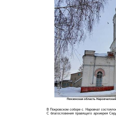
Пензенская область
Наровчатски
В Покровском соборе с. Наровчат состояло
С благословения правящего архиерея
Сер