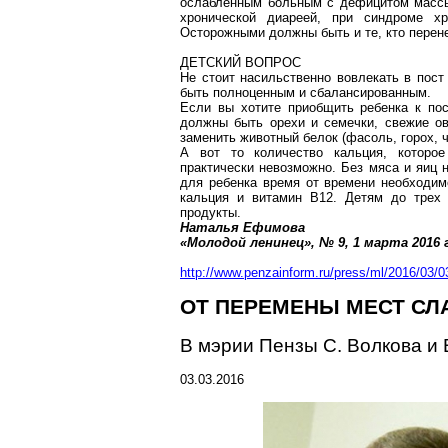
ослабленным больным с дефицитом массы
хронической диареей, при синдроме х
Осторожными должны быть и те, кто перен
ДЕТСКИЙ ВОПРОС
Не стоит насильственно вовлекать в пост
быть полноценным и сбалансированным.
Если вы хотите приобщить ребенка к пост
должны быть орехи и семечки, свежие о
заменить животный белок (фасоль, горох, ч
А вот то количество кальция, которое
практически невозможно. Без мяса и яиц 
для ребенка время от времени необходим
кальция и витамин В12. Детям до трех 
продукты.
Наталья Ефимова
«Молодой ленинец», № 9, 1 марта
2016 
http://www.penzainform.ru/press/ml/2016/03/
ОТ ПЕРЕМЕНЫ МЕСТ С
В мэрии Пензы С. Волкова и
03.03.2016