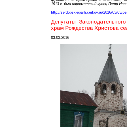
1913 г
. был
наровчатский
купец Петр Ива
http://serdobsk-eparh.cerkov.ru/2016/03/03/p
Депутаты Законодательног
храм Рождества Христова с
03.03.2016