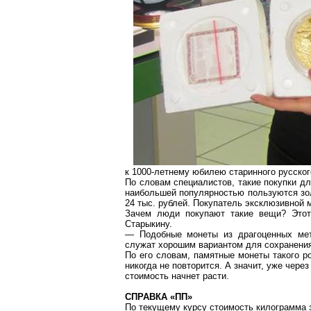
к 1000-летнему юбилею старинного русског
По словам специалистов, такие покупки д
наибольшей популярностью пользуются зол
24 тыс. рублей. Покупатель эксклюзивной 
Зачем люди покупают такие вещи? Этот
Старыкину
.
— Подобные монеты из драгоценных мет
служат хорошим вариантом для сохранения
По его словам, памятные монеты такого р
никогда не повторится. А значит, уже чере
стоимость начнет расти.
СПРАВКА «ПП»
По текущему курсу стоимость килограмма з