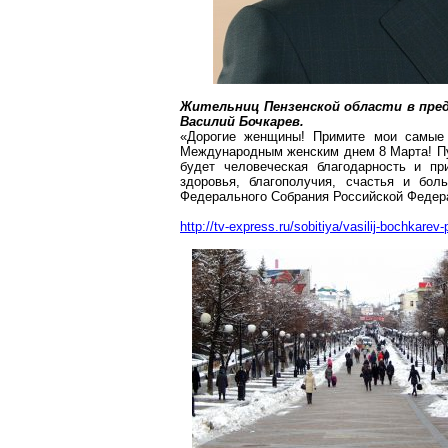
Жительниц Пензенской области в пред
Василий Бочкарев.
«Дорогие женщины! Примите мои самые 
Международным женским днем 8 Марта! Пу
будет человеческая благодарность и п
здоровья, благополучия, счастья и бо
Федерального Собрания Российской Федер
http://tv-express.ru/sobitiya/vasilij-bochkarev