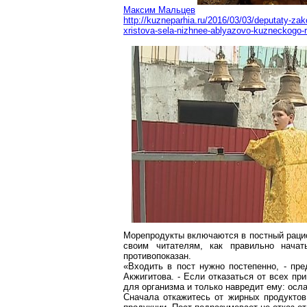
Максим Мальцев
http://kuzneparhia.ru/2016/03/03/deputaty-zak
xristova-sela-nizhnee-ablyazovo-kuzneckogo-
Морепродукты включаются в постный рацио
своим читателям, как правильно нача
противопоказан.
«Входить в пост нужно постепенно, - пр
Акжигитова
. - Если отказаться от всех п
для организма и только навредит ему: ос
Сначала откажитесь от жирных продуктов