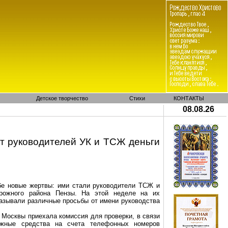
Детское творчество
Стихи
КОНТАКТЫ
08.08.26
т руководителей УК и ТСЖ деньги
е новые жертвы: ими стали руководители ТСЖ и
рожного района Пензы. На этой неделе на их
казывали различные просьбы от имени руководства
з Москвы приехала комиссия для проверки, в
связи
жные средства на счета телефонных номеров