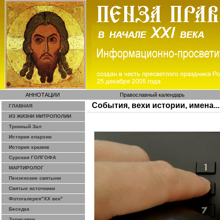
АННОТАЦИИ
Православный календарь
События, вехи истории, имена...
ГЛАВНАЯ
ИЗ ЖИЗНИ МИТРОПОЛИИ
Тронный Зал
История епархии
История храмов
Сурская ГОЛГОФА
МАРТИРОЛОГ
Пензенские святыни
Святые источники
Фотогалерея"ХХ век"
Беседка
Зарисовки