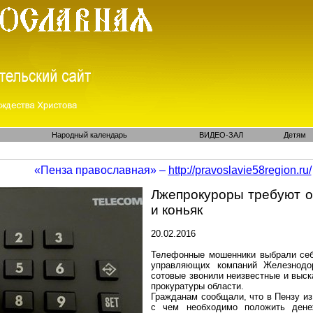
Народный календарь
ВИДЕО-ЗАЛ
Детям
«Пенза православная» –
http://pravoslavie58region.ru/
Лжепрокуроры
требуют о
и коньяк
20.02.2016
Телефонные мошенники выбрали себ
управляющих компаний Железнодо
сотовые звонили неизвестные и выс
прокуратуры области.
Гражданам сообщали, что в Пензу и
с чем необходимо положить дене