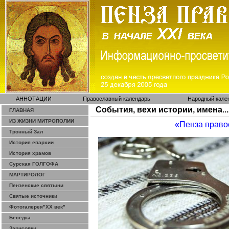
АННОТАЦИИ
Православный календарь
Народный кале
События, вехи истории, имена...
ГЛАВНАЯ
ИЗ ЖИЗНИ МИТРОПОЛИИ
«Пенза право
Тронный Зал
История епархии
История храмов
Сурская ГОЛГОФА
МАРТИРОЛОГ
Пензенские святыни
Святые источники
Фотогалерея"ХХ век"
Беседка
Зарисовки