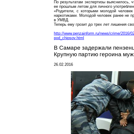
По результатам экспертизы выяснилось, 
ее прошлым летом для личного употреблен
«Родители, с которыми молодой человек 
наркотиками. Молодой человек ранее не пр
в УМВД.
Теперь ему грозит до трех лет лишения св
http://www.penzainform.ru/news/crime/2016/0
pod_chipsov.html
В Самаре задержали
пензен
Крупную партию героина муж
26.02.2016