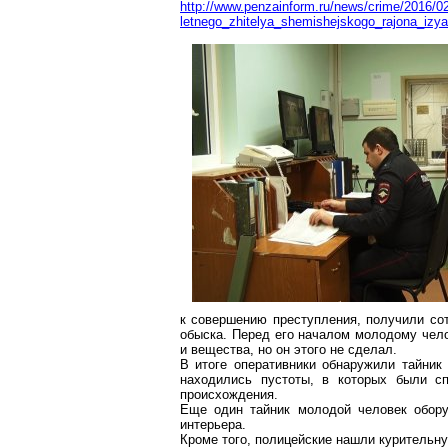
http://www.penzainform.ru/news/crime/2016/0
letnego_zhitelya_shemishejskogo_rajona_izya
к совершению преступления, получили со
обыска. Перед его началом молодому чел
и вещества, но он этого не сделал.
В итоге оперативники обнаружили тайни
находились пустоты, в которых были с
происхождения.
Еще один тайник молодой человек обору
интерьера.
Кроме того, полицейские нашли курительну