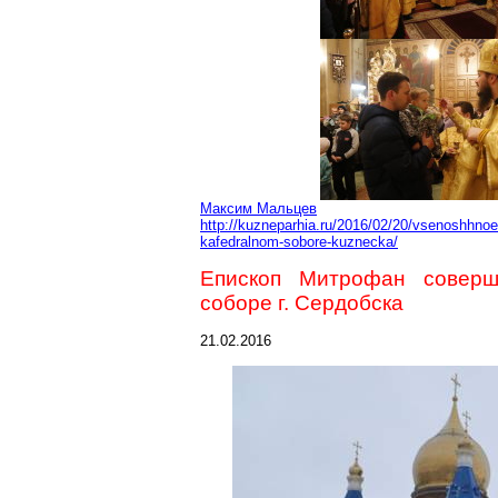
Максим Мальцев
http://kuzneparhia.ru/2016/02/20/vsenoshhnoe
kafedralnom-sobore-kuznecka/
Епископ Митрофан совер
соборе г. Сердобска
21.02.2016