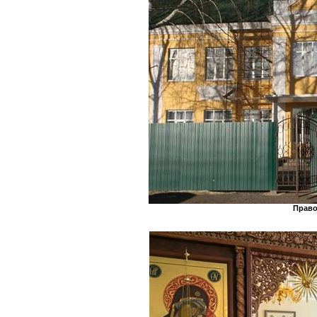
Право