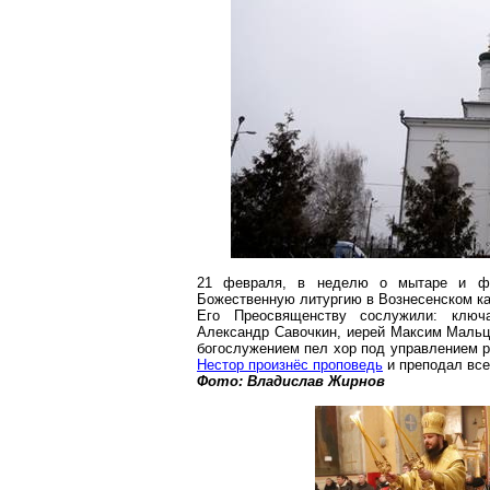
21 февраля, в неделю о мытаре и фар
Божественную литургию в Вознесенском к
Его Преосвященству сослужили: ключа
Александр Савочкин, иерей Максим Мальце
богослужением пел хор под управлением 
Нестор произнёс проповедь
и преподал все
Фото: Владислав Жирнов