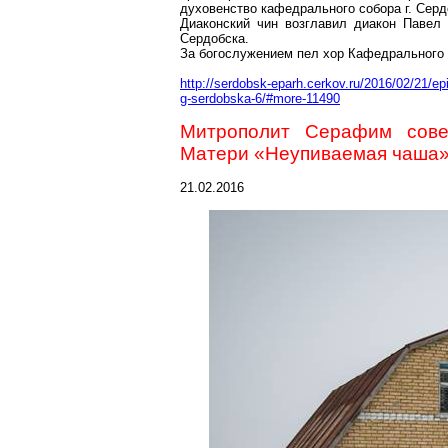
духовенство кафедрального собора г. Серд
Диаконский чин возглавил диакон Павел 
Сердобска.
За богослужением пел хор Кафедрального 
http://serdobsk-eparh.cerkov.ru/2016/02/21/e
g-serdobska-6/#more-11490
Митрополит Серафим сов
Матери «Неупиваемая чаша»
21.02.2016