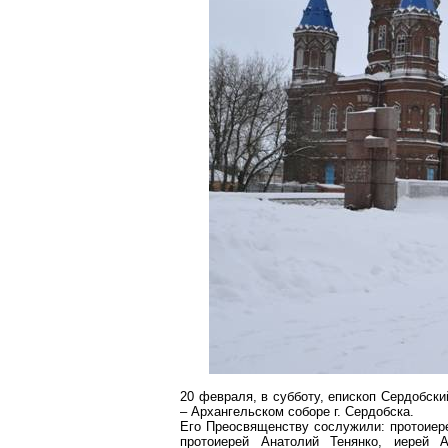
20 февраля, в субботу, епископ Сердобск
– Архангельском соборе г. Сердобска.
Его Преосвященству сослужили: протоиер
протоиерей Анатолий Тенянко, иерей 