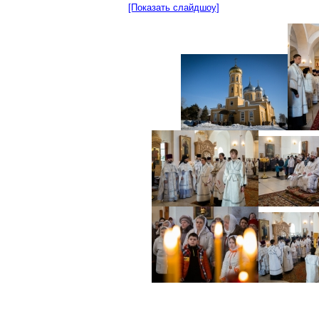
[Показать слайдшоу]