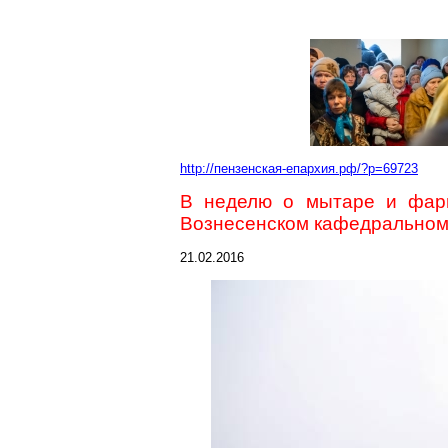
http://пензенская-епархия.рф/?p=69723
В неделю о мытаре и фари
Вознесенском кафедральном
21.02.2016