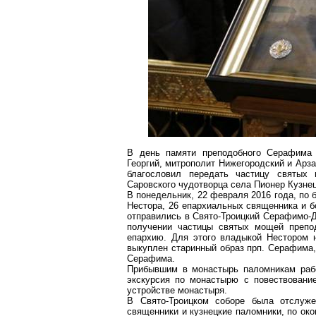
В день памяти преподобного Серафима 
Георгий, митрополит Нижегородский и Арз
благословил передать частицу святых
Саровского чудотворца села Пионер Кузнец
В понедельник, 22 февраля 2016 года, по
Нестора, 26 епархиальных священника и б
отправились в Свято-Троицкий Серафимо-Д
получении частицы святых мощей препо
епархию. Для этого владыкой Нестором 
выкуплен старинный образ прп. Серафима,
Серафима.
Прибывшим в монастырь паломникам рабо
экскурсия по монастырю с повествовани
устройстве монастыря.
В Свято-Троицком соборе была отслуже
священники и кузнецкие паломники, по ок