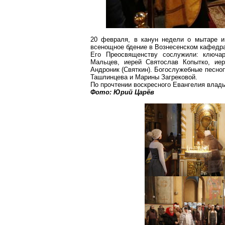
20 февраля, в канун недели о мытаре и
всенощное бдение в Вознесенском кафедра
Его Преосвященству сослужили: ключар
Мальцев, иерей Святослав Копытко, ие
Андроник (Святкин). Богослужебные песно
Ташлинцева и Марины Загрековой.
По прочтении воскресного Евангелия влад
Фото: Юрий Царёв