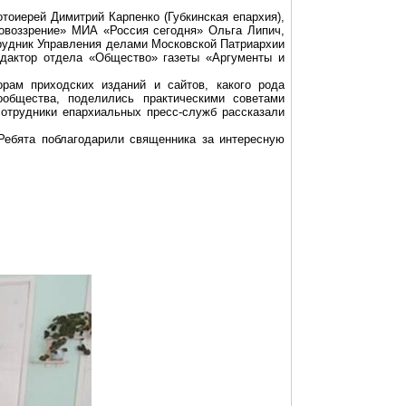
отоиерей
Димитрий
Карпенко (
Губкинская
епархия),
ровоззрение» МИА «Россия сегодня» Ольга
Липич
,
удник Управления делами Московской Патриархии
дактор отдела «Общество» газеты «Аргументы и
рам приходских изданий и сайтов, какого рода
ообщества
, поделились практическими советами
сотрудники епархиальных пресс-служб рассказали
Ребята поблагодарили священника за интересную