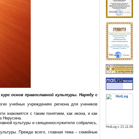
урс основ православной культуры. Наряду с
огих учебных учреждениях региона для учеников
и знакомятся с таким понятием, как икона, и как
на
Нерусина
.
славной культуры и священнослужители собрались,
HotLog с 21.11.06
культуры. Прежде всего, главная тема – семейные