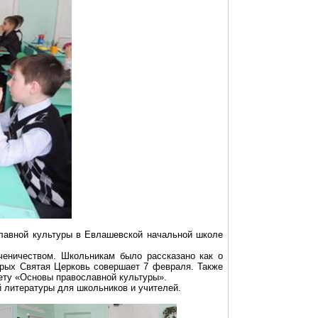
лавной культуры в
Евлашевской
начальной школе
еничеством. Школьникам было рассказано как о
орых Святая Церковь совершает 7 февраля. Также
ету «Основы православной культуры».
й литературы для школьников и учителей.