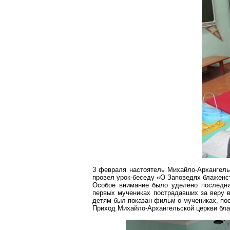
3 февраля настоятель Михайло-Архангель
провел урок-беседу «О Заповедях блаженс
Особое внимание было уделено последн
первых мучениках пострадавших за веру в
детям был показан фильм о мучениках, по
Приход Михайло-Архангельской церкви бл