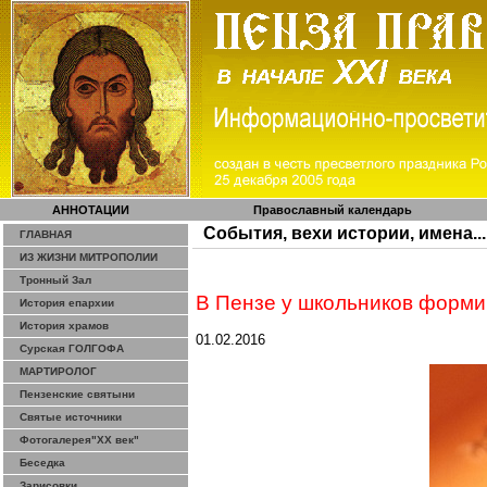
АННОТАЦИИ
Православный календарь
События, вехи истории, имена...
ГЛАВНАЯ
ИЗ ЖИЗНИ МИТРОПОЛИИ
Тронный Зал
В Пензе у школьников форм
История епархии
История храмов
01.02.2016
Сурская ГОЛГОФА
МАРТИРОЛОГ
Пензенские святыни
Святые источники
Фотогалерея"ХХ век"
Беседка
Зарисовки