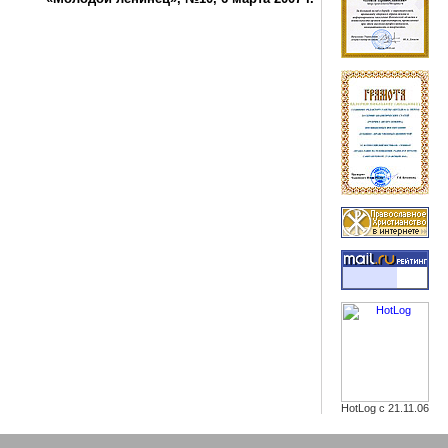
HotLog с 21.11.06