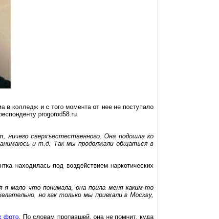
ма в колледж и с того момента от нее не поступало
еспонденту progorod58.ru.
, ничего сверхъестественного. Она подошла ко
 занимаюсь и т.д. Так мы продолжали общаться в
тка находилась под воздействием наркотических
я я мало что понимала, она поила меня каким-то
елательно, но как только мы приехали в Москву,
х фото
. По словам пропавшей, она не помнит, куда