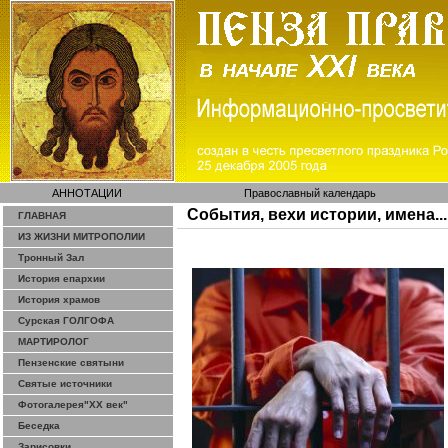
АННОТАЦИИ
Православный календарь
События, вехи истории, имена...
ГЛАВНАЯ
ИЗ ЖИЗНИ МИТРОПОЛИИ
Тронный Зал
История епархии
История храмов
Сурская ГОЛГОФА
МАРТИРОЛОГ
Пензенские святыни
Святые источники
Фотогалерея"ХХ век"
Беседка
Зарисовки