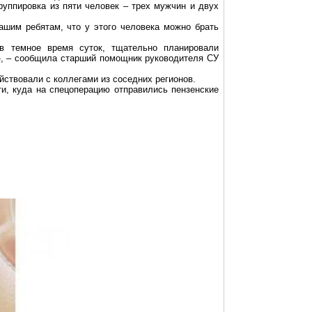
руппировка из пяти человек – трех мужчин и двух
нашим ребятам, что у этого человека можно брать
в темное время суток, тщательно планировали
», – сообщила старший помощник руководителя СУ
ствовали с коллегами из соседних регионов.
и, куда на спецоперацию отправились пензенские