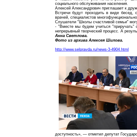
социального обслуживания населения.
Алексей Александрович приглашает к друж
Встречи будут проходить в виде бесед, 
врачей, специалистов многофункционально
Слушатели "Школы счастливой семьи" могу
- "Вместе мы будем учиться "приручать" 
непрерывный творческий процесс. А резуль
Анна Светлова.
Фото из архива Алексея Шилова.
http://www.selpravda.ru/news-3-4904.html
доступность», — отметил депутат Государ