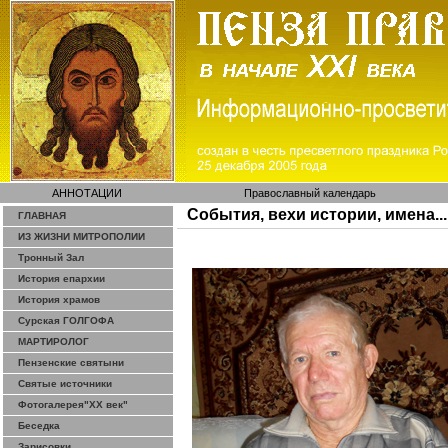
АННОТАЦИИ
Православный календарь
События, вехи истории, имена...
ГЛАВНАЯ
ИЗ ЖИЗНИ МИТРОПОЛИИ
Тронный Зал
История епархии
История храмов
Сурская ГОЛГОФА
МАРТИРОЛОГ
Пензенские святыни
Святые источники
Фотогалерея"ХХ век"
Беседка
Зарисовки