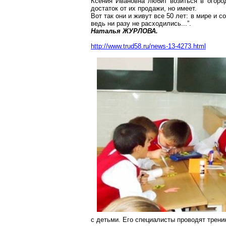
Ксения Ивановна любит возиться в огоро
достаток от их продажи, но имеет.
Вот так они и живут все 50 лет: в мире и
ведь ни разу не расходились...”.
Наталья ЖУРЛОВА.
http://www.trud58.ru/news-13-4273.html
с детьми. Его специалисты проводят трени