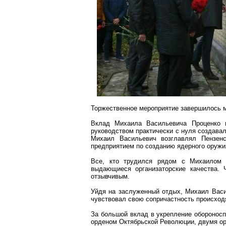
Торжественное мероприятие завершилось м
Вклад Михаила Васильевича Проценко в
руководством практически с нуля создава
Михаил Васильевич возглавлял Пензен
предприятием по созданию ядерного оружи
Все, кто трудился рядом с Михаилом В
выдающиеся организаторские качества. 
отзывчивым.
Уйдя на заслуженный отдых, Михаил Васил
чувствовал свою сопричастность происхо
За большой вклад в укрепление оборонос
орденом Октябрьской Революции, двумя ор