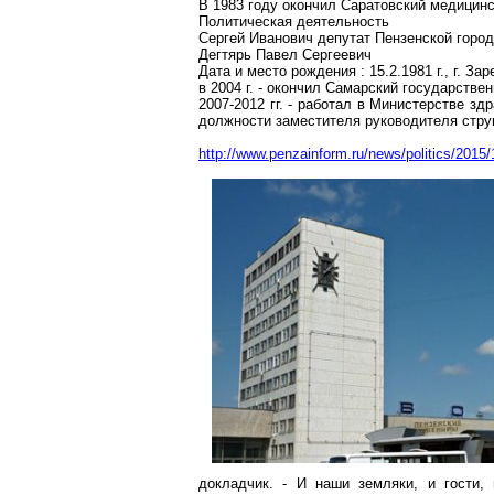
В 1983 году окончил Саратовский медицинс
Политическая деятельность
Сергей Иванович депутат Пензенской город
Дегтярь Павел Сергеевич
Дата и место рождения : 15.2.1981 г., г. З
в
2004 г
. - окончил Самарский государстве
2007-2012 гг. - работал в Министерстве з
должности заместителя руководителя стру
http://www.penzainform.ru/news/politics/2015
докладчик. - И наши земляки, и гости,