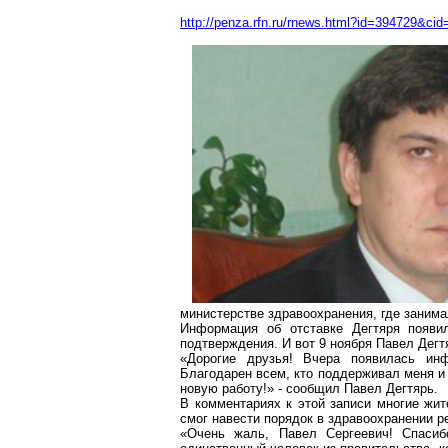
http://penza.rfn.ru/rnews.html?id=394729&cid
министерстве здравоохранения, где занима
Информация об отставке Дегтяря появи
подтверждения. И вот 9 ноября Павел Дегт
«Дорогие друзья! Вчера появилась инф
Благодарен всем, кто поддерживал меня и 
новую работу!» - сообщил Павел Дегтярь.
В комментариях к этой записи многие жит
смог навести порядок в здравоохранении р
«Очень жаль, Павел Сергеевич! Спасиб