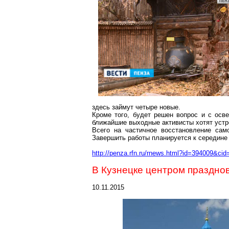
здесь займут четыре новые.
Кроме того, будет решен вопрос и с осв
ближайшие выходные активисты хотят устро
Всего на частичное восстановление само
Завершить работы планируется к середине
http://penza.rfn.ru/rnews.html?id=394009&cid
В Кузнецке центром праздно
10.11.2015