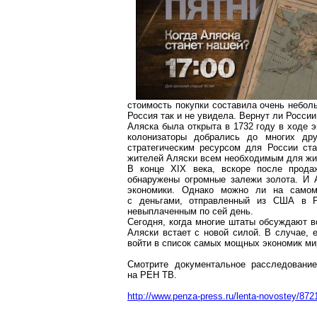
стоимость покупки составила очень небо
Россия так и не увидела. Вернут ли Росси
Аляска была открыта в 1732 году в ходе э
колонизаторы добрались до многих дру
стратегическим ресурсом для России ст
жителей Аляски всем необходимым для жи
В конце XIX века, вскоре после прода
обнаружены огромные залежи золота. И 
экономики. Однако можно ли на самом
с деньгами, отправленный из США в Р
невыплаченным по сей день.
Сегодня, когда многие штаты обсуждают в
Аляски встает с новой силой. В случае, 
войти в список самых мощных экономик мир
Смотрите документальное расследование
на РЕН ТВ.
http://www.penza-press.ru/lenta-novostey/872