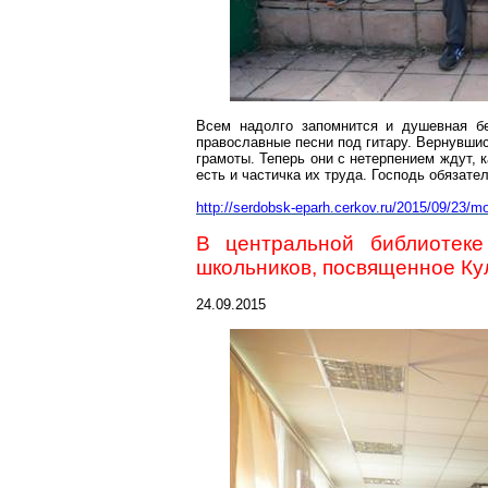
Всем надолго запомнится и душевная бе
православные песни под гитару. Вернувши
грамоты. Теперь они с нетерпением ждут, 
есть и частичка их труда. Господь обязате
http://serdobsk-epa
rh.cerkov.ru/2015/09/23/m
В центральной библиотеке
школьников, посвященное Ку
24.09.2015