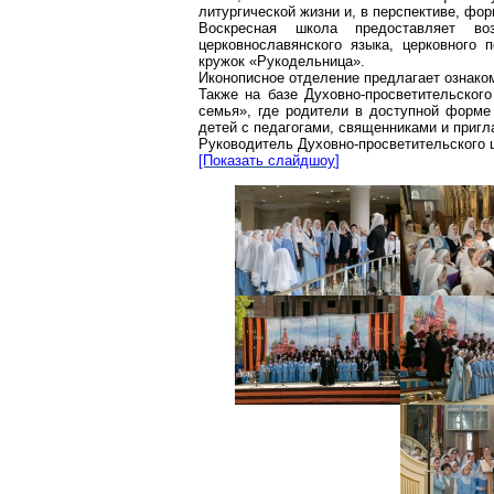
литургической жизни и, в перспективе, фо
Воскресная школа предоставляет в
церковнославянского языка, церковного 
кружок «Рукодельница».
Иконописное отделение предлагает ознаком
Также на базе Духовно-просветительског
семья», где родители в доступной форме
детей с педагогами, священниками и приг
Руководитель Духовно-просветительского 
[Показать
слайдшоу
]