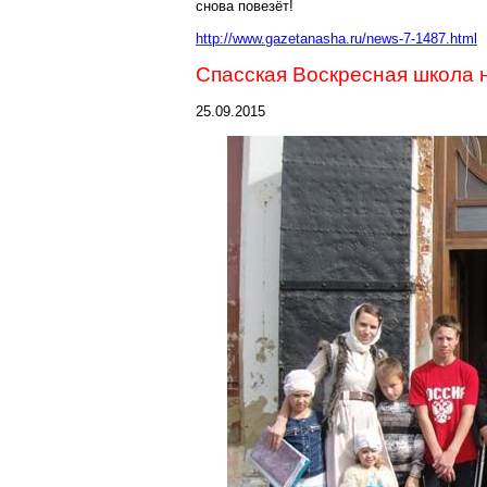
снова повезёт!
http://www.gazetanasha.ru/news-7-14
87.html
Спасская Воскресная школа 
25.09.2015