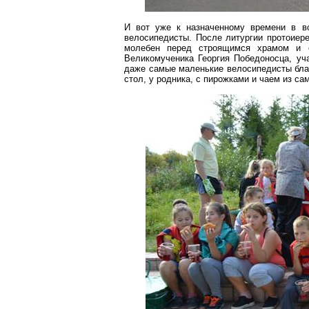
И вот уже к назначенному времени в во
велосипедисты. После литургии протоие
молебен перед строящимся храмом и о
Великомученика Георгия Победоносца, уча
даже самые маленькие велосипедисты благ
стол, у родника, с пирожками и чаем из са