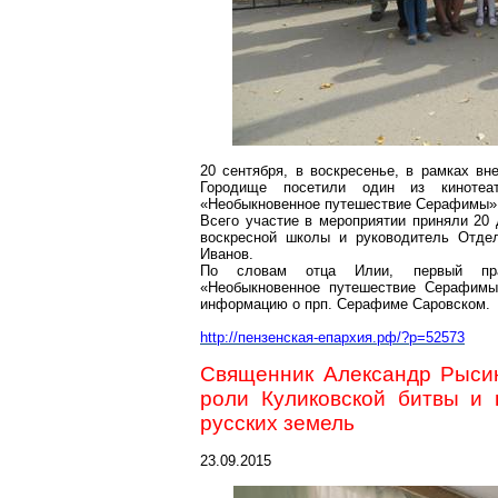
20 сентября, в воскресенье, в рамках вн
Городище посетили один из кинотеа
«Необыкновенное путешествие Серафимы»
Всего участие в мероприятии приняли 20 д
воскресной школы и руководитель Отде
Иванов.
По словам отца Илии, первый прав
«Необыкновенное путешествие Серафимы
информацию о прп. Серафиме
Саровском
.
http://пензенская-епархия.рф/?p=52573
Священник Александр Рыси
роли Куликовской битвы и 
русских земель
23.09.2015