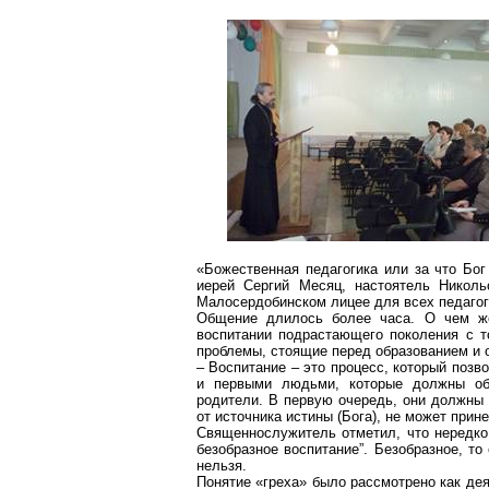
«Божественная педагогика или
за
что
Бог
иерей Сергий Месяц, настоятель Никол
Малосердобинском
лицее для всех педагог
Общение длилось более часа. О чем ж
воспитании подрастающего поколения с т
проблемы, стоящие перед образованием и о
– Воспитание – это процесс, который позво
и первыми людьми, которые должны обес
родители.
В первую очередь, они должны в
от источника истины (Бога), не может прине
Священнослужитель отметил, что нередко
безобразное воспитание”. Безобразное, то
нельзя.
Понятие «греха» было рассмотрено как дея