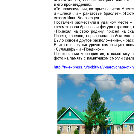
в его произведениях.
«Те произведения, которые написал Алекс
и «Олеся», и «Гранатовый браслет». Я хот
сказал Иван Белозерцев.
Постамент разместили в удачном месте – 
трехметровая бронзовая фигура отражает, 
«Приехал на свою родину, присел на ска
Проект, конечно, первоначально был еще 
Было совсем другое расположение», - рас
В итоге в скульптурную композицию вошл
«Суламифь» и «Поединок».
По окончании мероприятия, к памятнику 
фото на память с памятником смогли сдел
http://tv-express.ru/sobitiya/v-narovchate-otk