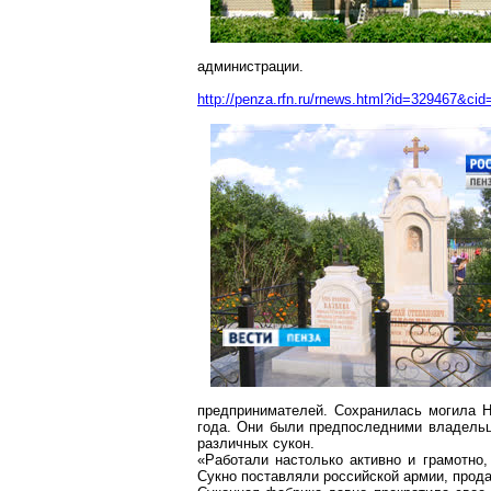
администрации.
http://penza.rfn.ru/rnews.html?id=329467&cid
предпринимателей. Сохранилась могила Н
года. Они были предпоследними владельц
различных сукон.
«Работали настолько активно и грамотно,
Сукно поставляли российской армии, прода