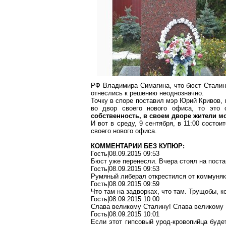
РФ Владимира Симагина, что бюст Сталина
отнеслись к решению неоднозначно.
Точку в споре поставил мэр Юрий Кривов, 
во двор своего нового офиса, то это
собственность, в своем дворе жители мог
И вот в среду, 9 сентября, в 11:00 состо
своего нового офиса.
КОММЕНТАРИИ БЕЗ КУПЮР:
Гость|08.09.2015 09:53
Бюст уже перенесли. Вчера стоял на поста
Гость|08.09.2015 09:53
Румяный либерал открестился от коммуняк 
Гость|08.09.2015 09:59
Что там на задворках, что там. Трущобы, к
Гость|08.09.2015 10:00
Слава великому Сталину! Слава великому 
Гость|08.09.2015 10:01
Если этот гипсовый урод-кровопийца буде