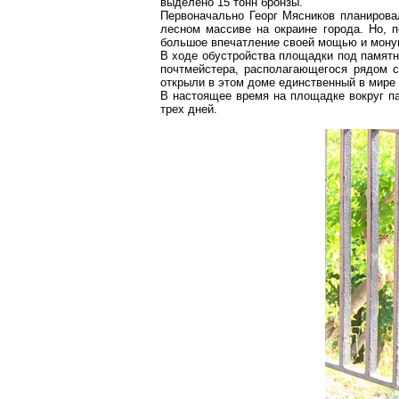
выделено 15 тонн бронзы.
Первоначально Георг Мясников планировал
лесном массиве на окраине города. Но, п
большое впечатление своей мощью и монум
В ходе обустройства площадки под памятн
почтмейстера, располагающегося рядом с
открыли в этом доме единственный в мире
В настоящее время на площадке вокруг па
трех дней.