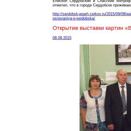
Епископ Сердобский и Спасский Митроф
отметил, что в городе Сердобске проживаю
http://serdobsk-eparh.cerkov.ru/2015/09/08/ep
osnovaniya-g-serdobska/
Открытие выставки картин «
08.09.2015