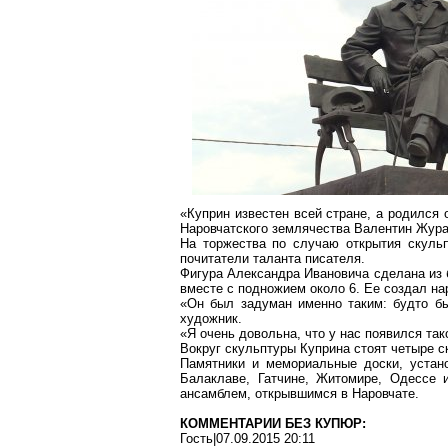
«Куприн известен всей стране, а родился 
Наровчатского землячества Валентин Жура
На торжества по случаю открытия скульп
почитатели таланта писателя.
Фигура Александра Ивановича сделана из 
вместе с подножием около 6. Ее создал н
«Он был задуман именно таким: будто бы
художник.
«Я очень довольна, что у нас появился та
Вокруг скульптуры Куприна стоят четыре 
Памятники и мемориальные доски, устано
Балаклаве, Гатчине, Житомире, Одессе и
ансамблем, открывшимся в Наровчате.
КОММЕНТАРИИ БЕЗ КУПЮР:
Гость|07.09.2015 20:11