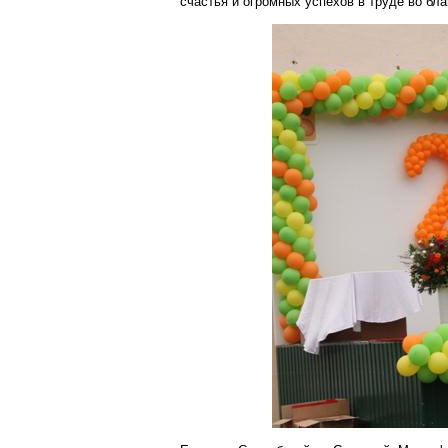
счастья и огромных успехов в труде во бла