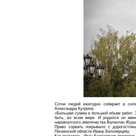
Сотни людей ежегодно собирает в селе
Александра Куприна.
«Большая сумма и большой объем работ. Э
быть, во всем мире. И родился он имен
наровчатского землячества Валентин Жура
Право сорвать покрывало с дорогостоя
Пензенской области Ивану Белозерцеву.
Как оказалось, Иван Белозерцев является