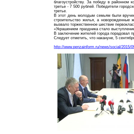
благоустройству. За победу в районном ко
третье - 7 500 рублей. Победители городск
третье.
В этот день молодым семьям были вручен
строительство жилья, а новорожденные ж
вызвало торжественное шествие первоклас
«Украшением праздника стало выступление
В заключение жителей города порадовал п
Следует отметить, что накануне, 5 сентябр
http://www.penzainform.ru/news/social/2015/09