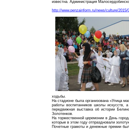
известна. Администрация Малосердобинско
http://www.penzainform.ru/news/culture/2015/0
ходьбы.
На стадионе была организована «Улица мас
работы воспитанников школы искусств, а
передвижная выставка об истории Белинс
Золотенков.
На торжественной церемонии в День город
которые в этом году отпраздновали золоту
Почетные грамоты и денежные премии были