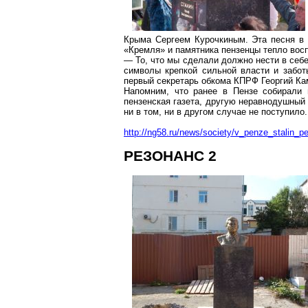
Крыма Сергеем Курочкиным. Эта песня в 
«Кремля» и памятника пензенцы тепло восп
— То, что мы сделали должно нести в себе
символы крепкой сильной власти и забот
первый секретарь обкома КПРФ Георгий Ка
Напомним, что ранее в Пензе собирали 
пензенская газета, другую неравнодушный 
ни в том, ни в другом случае не поступило.
http://ng58.ru/news/society/v_penze_stalin_p
РЕЗОНАНС 2