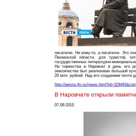
писателю. Ни кому-то, а писателю. Это оч
Пензенской области, для туристов, ко
государственных литературно-мемориальн
На торжества в Наровчат в день его р
землячества был реализован большой куль
20 млн. рублей. Над его созданием почти 
http://penza.rfn.ru/rnews.html?id=329493&cid
В Наровчате открыли памятн
07.09.2015