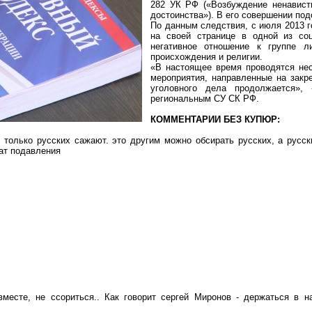
282 УК РФ («Возбуждение ненавист
достоинства»). В его совершении под
По данным следствия, с июля 2013 г
на своей странице в одной из со
негативное отношение к группе л
происхождения и религии.
«В настоящее время проводятся не
мероприятия, направленные на закр
уголовного дела продолжается», 
региональным СУ СК РФ.
КОММЕНТАРИИ БЕЗ КУПЮР:
 только русских сажают. это другим можно обсирать русских, а русс
ат подавления
вместе, не ссориться.. Как говорит сергей Миронов - держаться в 