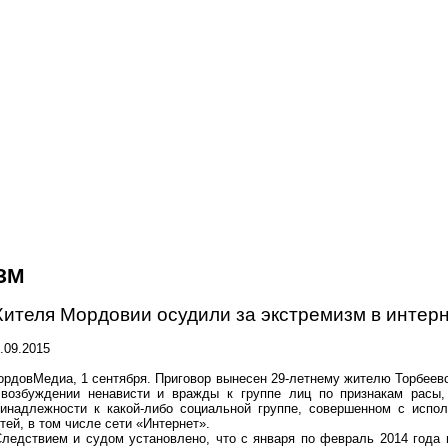
ЗМ
ителя Мордовии осудили за экстремизм в интер
.09.2015
рдовМедиа, 1 сентября. Приговор вынесен 29-летнему жителю Торбеев
 возбуждении ненависти и вражды к группе лиц по признакам расы,
ринадлежности к какой-либо социальной группе, совершенном с испо
тей, в том числе сети «Интернет».
ледствием и судом установлено, что с января по февраль 2014 года 