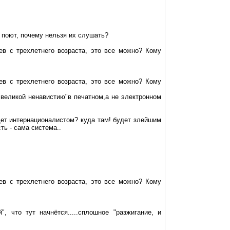
 поют, почему нельзя их слушать?
ев с трехлетнего возраста, это все можно? Кому
ев с трехлетнего возраста, это все можно? Кому
 великой ненавистию"в печатном,а не электронном
дет интернационалистом? куда там! будет злейшим
ть - сама система..
ев с трехлетнего возраста, это все можно? Кому
, что тут начнётся.....сплошное "разжигание, и