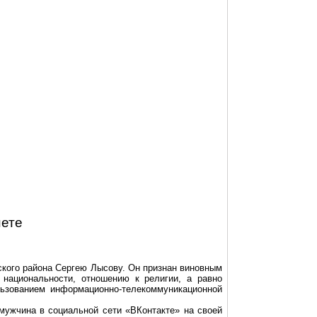
нете
ского района Сергею Лысову. Он признан виновным
 национальности, отношению к религии, а равно
льзованием информационно-телекоммуникационной
мужчина в социальной сети «ВКонтакте» на своей