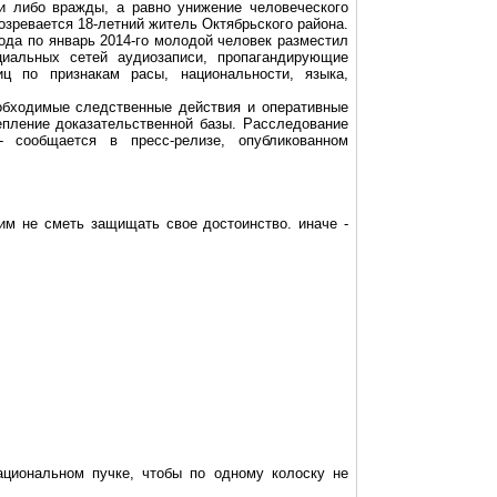
и либо вражды, а равно унижение человеческого
озревается 18-летний житель Октябрьского района.
ода по январь 2014-го молодой человек разместил
циальных сетей аудиозаписи, пропагандирующие
иц по признакам расы, национальности, языка,
обходимые следственные действия и оперативные
епление доказательственной базы. Расследование
- сообщается в пресс-релизе, опубликованном
ким не сметь защищать свое достоинство. иначе -
национальном пучке, чтобы по одному колоску не