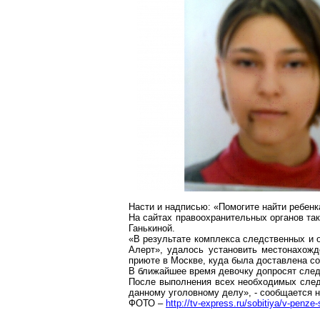
Насти и надписью: «Помогите найти ребенк
На сайтах правоохранительных органов т
Ганькиной.
«В результате комплекса следственных и 
Алерт», удалось установить местонахож
приюте в Москве, куда была доставлена со
В ближайшее время девочку допросят следо
После выполнения всех необходимых след
данному уголовному делу», - сообщается н
ФОТО –
http://tv-express.ru/sobitiya/v-penze