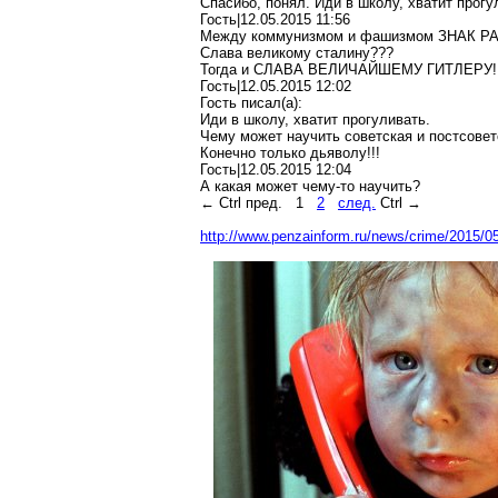
Спасибо, понял. Иди в школу, хватит прогу
Гость|12.05.2015 11:56
Между коммунизмом и фашизмом ЗНАК Р
Слава великому сталину???
Тогда и СЛАВА ВЕЛИЧАЙШЕМУ ГИТЛЕРУ!!
Гость|12.05.2015 12:02
Гость писал(a):
Иди в школу, хватит прогуливать.
Чему может научить советская и постсове
Конечно только дьяволу!!!
Гость|12.05.2015 12:04
А какая может чему-то научить?
← Ctrl пред.
1
2
след.
Ctrl →
http://www.penzainform.ru/news/crime/2015/05