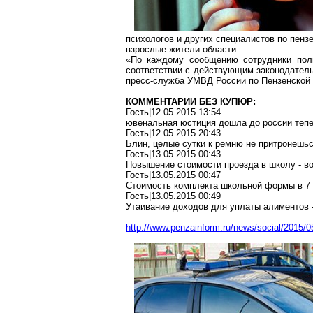
психологов и других специалистов по пен
взрослые жители области.
«По каждому сообщению сотрудники поли
соответствии с действующим законодатель
пресс-служба УМВД России по Пензенской 
КОММЕНТАРИИ БЕЗ КУПЮР:
Гость|12.05.2015 13:54
ювенальная юстиция дошла до россии тепер
Гость|12.05.2015 20:43
Блин, целые сутки к ремню не притронешьс
Гость|13.05.2015 00:43
Повышение стоимости проезда в школу - во
Гость|13.05.2015 00:47
Стоимость комплекта школьной формы в 7 т
Гость|13.05.2015 00:49
Утаивание доходов для уплаты алиментов -
http://www.penzainform.ru/news/social/2015