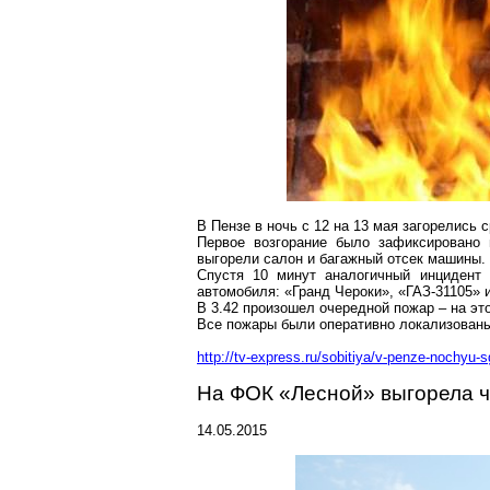
В Пензе в ночь с 12 на 13 мая загорелись 
Первое возгорание было зафиксировано 
выгорели салон и багажный отсек машины.
Спустя 10 минут аналогичный инцидент 
автомобиля: «Гранд Чероки», «ГАЗ-31105» 
В 3.42 произошел очередной пожар – на эт
Все пожары были оперативно локализованы
http://tv-express.ru/sobitiya/v-penze-nochyu-s
На ФОК «Лесной» выгорела ч
14.05.2015