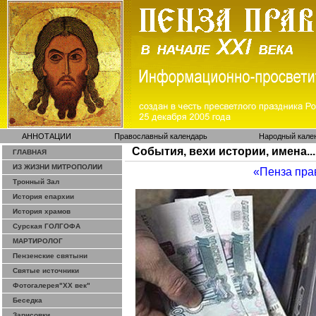
АННОТАЦИИ
Православный календарь
Народный кале
События, вехи истории, имена...
ГЛАВНАЯ
ИЗ ЖИЗНИ МИТРОПОЛИИ
«Пенза пра
Тронный Зал
История епархии
История храмов
Сурская ГОЛГОФА
МАРТИРОЛОГ
Пензенские святыни
Святые источники
Фотогалерея"ХХ век"
Беседка
Зарисовки