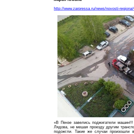
http://www.zarpressa.ru/news/novosti-regiona
«В Пензе завелись поджигатели машин!!!
Лядова, не мешая проезду другим трансп
подожгли. Такие же случаи произошли 