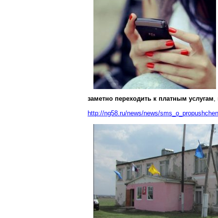
заметно переходить к платным услугам
,
http://ng58.ru/news/news/sms_o_propushche