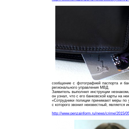
сообщение с фотографией паспорта и ба
регионального управления МВД.
Заявитель выполнил инструкции незнакомц
он узнал, что с его банковской карты на не
«Сотрудники полиции принимают меры по 
с которого звонил неизвестный, является 
http://www.penzainform.ru/news/crime/2015/05