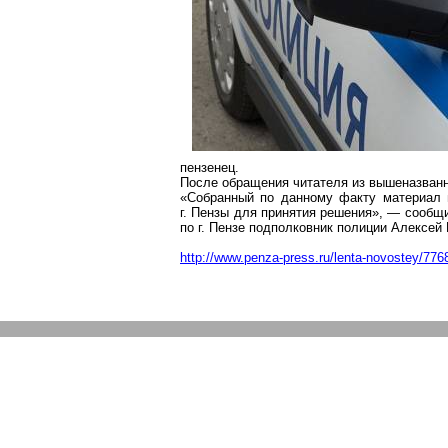
пензенец.
После обращения читателя из вышеназванн
«Собранный по данному факту материал
г. Пензы для принятия решения», — сообщ
по г. Пензе подполковник полиции Алексей 
http://www.penza-press.ru/lenta-novostey/77680