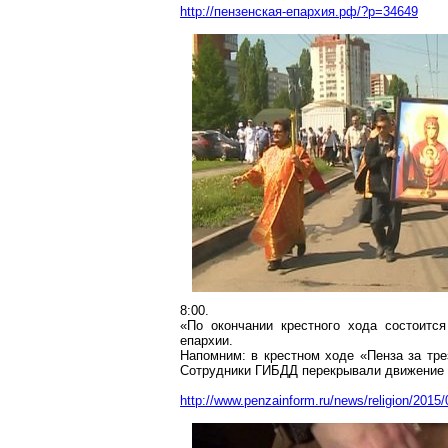
http://пензенская-епархия.рф/?p=34649
8:00.
«По окончании крестного хода состоитс
епархии.
Напомним: в крестном ходе «Пенза за тре
Сотрудники ГИБДД перекрывали движение п
http://www.penzainform.ru/news/religion/201