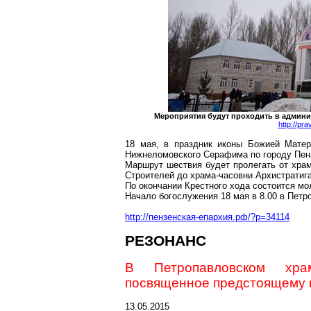
Мероприятия будут проходить в админис
http://pr
18 мая, в праздник иконы Божией Матер
Нижнеломовского Серафима по городу Пенз
Маршрут шествия будет пролегать от храм
Строителей до храма-часовни Архистратига
По окончании Крестного хода состоится мо
Начало богослужения 18 мая в 8.00 в Пет
http://пензенская-епархия.рф/?p=34114
РЕЗОНАНС
В Петропавловском храм
посвященное предстоящему к
13.05.2015