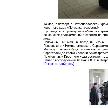
14 мая, в четверг, в Петропавловском хр
Крестного хода «Пенза за трезвость!».
Руководитель приходского общества трез
пензенских телекомпаний и ответил на ин
хода.
Напомним, 18 мая, в праздник иконы 
Пензенского и Нижнеломовского Серафима п
Маршрут шествия будет пролегать от храм
Строителей до храма-часовни Архистратига
По окончании Крестного хода состоится мо
Начало богослужения 18 мая в 8.00 в Пет
[Показать слайдшоу]