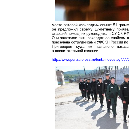
место оптовой «закладки» свыше 51 грамма
он предложил своему 17-летнему прияте
старший помощник руководителя СУ СК РФ
Они заложили пять закладок со спайсом в
пресечена сотрудниками УФСКН России по 
Приговором суда им назначено наказ
в воспитательной колонии.
http://www.penza-press.ru/lenta-novostey/7773