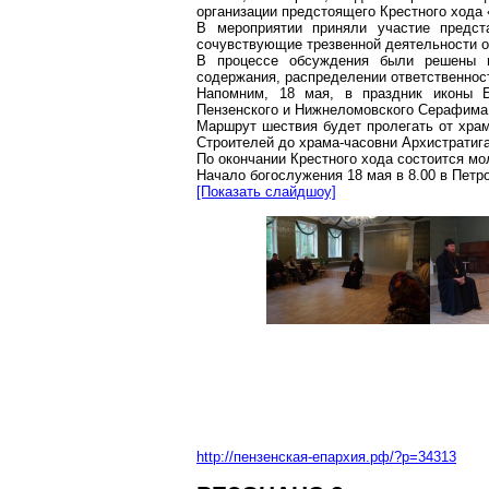
организации предстоящего Крестного хода «
В мероприятии приняли участие предст
сочувствующие трезвенной деятельности 
В процессе обсуждения были решены во
содержания, распределении ответственност
Напомним, 18 мая, в праздник иконы 
Пензенского и Нижнеломовского Серафима п
Маршрут шествия будет пролегать от храм
Строителей до храма-часовни Архистратига
По окончании Крестного хода состоится мо
Начало богослужения 18 мая в 8.00 в Пет
[Показать слайдшоу]
http://пензенская-епархия.рф/?p=34313