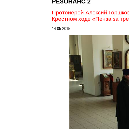
РЕЗОНАНС 2
Протоиерей Алексий Горшков
Крестном ходе «Пенза за тре
14.05.2015