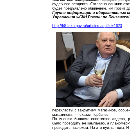
судебного вердикта. Согласно санкции ста
будет предъявлено обвинение, им грозит д
Группа информации и общественных с
Управления ФСКН России по Пензенско
http://58.fskn.gov.ru/articles.asp?id=1623
перехлесты с закрытием магазинов, особе
магазинов», — сказал Горбачев.
По мнению бывшего советского лидера, 
было проводить не кампанию, а планомерн
проводить наскоком. На это нужны годы. И