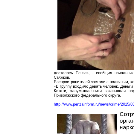
досталась Пенза», - сообщил начальни
Стяжков.
Распространителей застали с поличным, ко
«В группу входило девять человек. Деньги 
Кстати, злоумышленники заказывали нар
Приволжского федерального округа.
http://www.penzainform.ru/news/crime/2015/05
Сот
орг
нарк