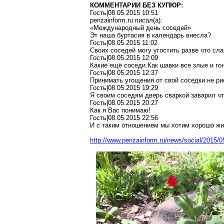
КОММЕНТАРИИ БЕЗ КУПЮР:
Гость|08.05.2015 10:51
penzainform.ru писал(a):
«Международный день соседей»
Эт наша буртасия в календарь внесла?
Гость|08.05.2015 11:02
Своих соседей могу угостить разве что сл
Гость|08.05.2015 12:09
Какие ещё соседи.Как шавки все злые и гон
Гость|08.05.2015 12:37
Принимать угощения от свой соседки не ри
Гость|08.05.2015 19:29
Я своим соседям дверь сваркой заварил чт
Гость|08.05.2015 20:27
Как я Вас понимаю!
Гость|08.05.2015 22:56
И с таким отношением мы хотим хорошо жит
http://www.penzainform.ru/news/social/2015/0