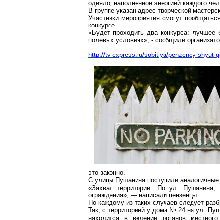
одеяло, наполненное энергией каждого чел
В группе указан адрес творческой мастерс
Участники мероприятия смогут пообщаться
конкурсе.
«Будет проходить два конкурса: лучшее 
полевых условиях», - сообщили организато
http://tv-express.ru/sobitiya/penzency-shyut-
это законно.
С улицы Пушанина поступили аналогичные
«Захват территории. По ул. Пушанина,
ограждения», — написали пензенцы.
По каждому из таких случаев следует раз
Так, с территорией у дома №
24 на ул. Пу
находится в ведении органов местного