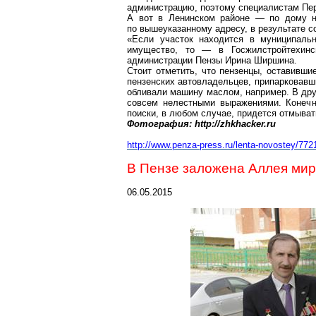
администрацию, поэтому специалистам Пер
А вот в Ленинском районе — по дому н
по вышеуказанному адресу, в результате с
«Если участок находится в муниципаль
имущество, то — в Госжилстройтехин
администрации Пензы Ирина Ширшина.
Стоит отметить, что пензенцы, оставивши
пензенских автовладельцев, припарковавш
обливали машину маслом, например. В дру
совсем нелестными выражениями. Конечно
поиски, в любом случае, придется отмыват
Фотография: http://zhkhacker.ru
http://www.penza-press.ru/lenta-novostey/772
В Пензе заложена Аллея мир
06.05.2015