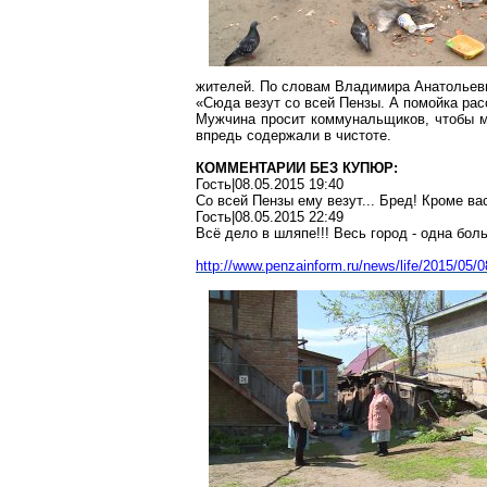
жителей. По словам Владимира Анатольевич
«Сюда везут со всей
Пензы
. А помойка ра
Мужчина просит коммунальщиков, чтобы му
впредь содержали в чистоте.
КОММЕНТАРИИ БЕЗ КУПЮР:
Гость|08.05.2015 19:40
Со всей Пензы ему везут... Бред! Кроме ва
Гость|08.05.2015 22:49
Всё дело в шляпе!!! Весь город - одна бол
http://www.penzainform.ru/news/life/2015/05/