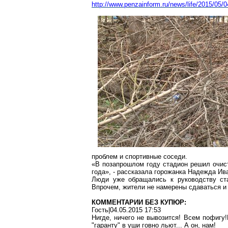
http://www.penzainform.ru/news/life/2015/05
проблем и спортивные соседи.
«В позапрошлом году стадион решил очист
года», - рассказала горожанка Надежда Ив
Люди уже обращались к руководству ста
Впрочем, жители не намерены сдаваться и
КОММЕНТАРИИ БЕЗ КУПЮР:
Гость|04.05.2015 17:53
Нигде, ничего не вывозится! Всем пофигу!
"гаранту" в уши говно льют... А он, нам!