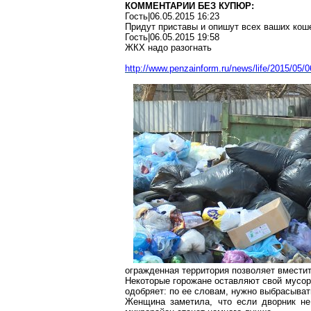
КОММЕНТАРИИ БЕЗ КУПЮР:
Гость|06.05.2015 16:23
Придут приставы и опишут всех ваших кош
Гость|06.05.2015 19:58
ЖКХ надо разогнать
http://www.penzainform.ru/news/life/2015/05
огражденная территория позволяет вместит
Некоторые горожане оставляют свой мусор
одобряет: по ее словам, нужно выбрасыват
Женщина заметила, что если дворник не