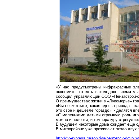
«У нас предусмотрены инфракрасные эле
экономить, то есть в холодное время мы
сообщил управляющий ООО «Пензастрой-с
О преимуществах жизни в «Лукоморье» гов
«Вы посмотрите, какая здесь природа - ка
это свое и дешевле гораздо», - делятся в
«С маленькими детьми огромную роль игр
можно и пеленки, и температуру отрегулиро
В будущем некоторые дома ожидает еще од
В микрорайоне уже проживают около двух т
http://tv-express.ru/sobitiya/penzency-dovoln