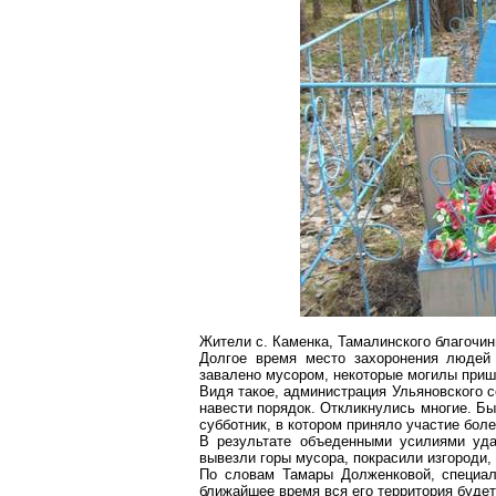
Жители с. Каменка, Тамалинского благочин
Долгое время место захоронения людей 
завалено мусором, некоторые могилы приш
Видя такое, администрация Ульяновского с
навести порядок. Откликнулись многие. Б
субботник, в котором приняло участие боле
В результате объеденными усилиями уда
вывезли горы мусора, покрасили изгороди,
По словам Тамары Долженковой, специали
ближайшее время вся его территория будет