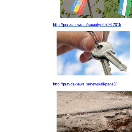
http://penzanews.ru/society/89798-2015
http://pravda-news.ru/news/all/page3/