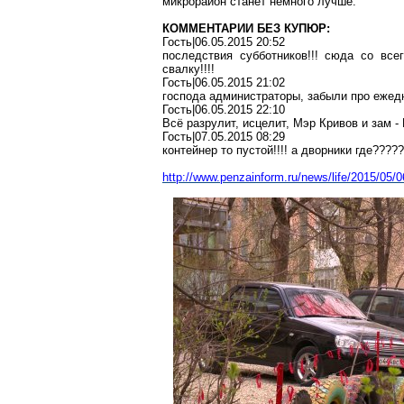
микрорайон станет немного лучше.
КОММЕНТАРИИ БЕЗ КУПЮР:
Гость|06.05.2015 20:52
последствия субботников!!! сюда со все
свалку!!!!
Гость|06.05.2015 21:02
господа администраторы, забыли про ежедн
Гость|06.05.2015 22:10
Всё разрулит, исцелит, Мэр Кривов и зам - 
Гость|07.05.2015 08:29
контейнер то пустой!!!! а дворники где?????
http://www.penzainform.ru/news/life/2015/05/