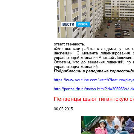
ответственность.
«Это все-таки работа с людьми, у них 
инспекции. С момента лицензирования о
управляющей компании Алексей Левочкин.
Отметим, что до введения лицензий, по 
управляющих компаний.
Подробности в репортаже корреспонде
https://www.youtube.com/watch?feature=pl
http://penza.rfn.ru/rnews.html?id=306933&cid
Пензенцы шьют гигантскую с
06.05.2015