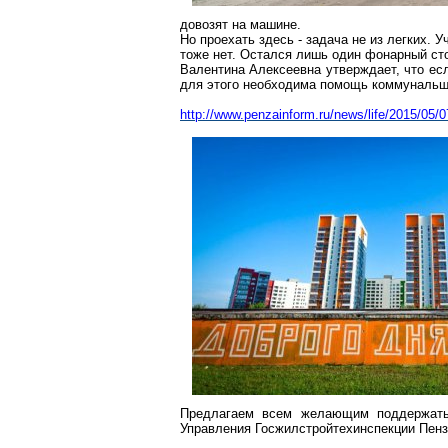
довозят на машине.
Но проехать здесь - задача не из легких.
тоже нет. Остался лишь один фонарный сто
Валентина Алексеевна утверждает, что ес
для этого необходима помощь коммунальщ
http://www.penzainform.ru/news/life/2015/05/
Предлагаем всем желающим поддержать 
Управления Госжилстройтехинспекции Пенз