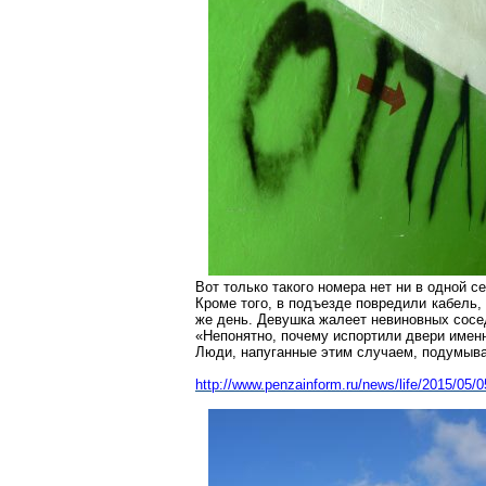
Вот только такого номера нет ни в одной се
Кроме того, в подъезде повредили кабель,
же день. Девушка жалеет невиновных сосед
«Непонятно, почему испортили двери именн
Люди, напуганные этим случаем, подумыва
http://www.penzainform.ru/news/life/2015/05/