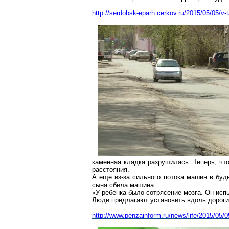
http://serdobsk-eparh.cerkov.ru/2015/05/05/v-
каменная кладка разрушилась. Теперь, чт
расстояния.
А еще из-за сильного потока машин в буд
сына сбила машина.
«У ребенка было сотрясение мозга. Он испы
Люди предлагают установить вдоль дороги 
http://www.penzainform.ru/news/life/2015/05/