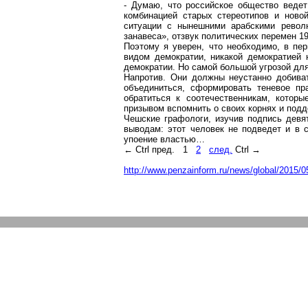
- Думаю, что российское общество ведет
комбинацией старых стереотипов и нов
ситуации с нынешними арабскими револ
занавеса», отзвук политических перемен 19
Поэтому я уверен, что необходимо, в пе
видом демократии, никакой демократией
демократии. Но самой большой угрозой дл
Напротив. Они должны неустанно добива
объединиться, сформировать теневое п
обратиться к соотечественникам, котор
призывом вспомнить о своих корнях и подд
Чешские графологи, изучив подпись девя
выводам: этот человек не подведет и в 
упоение властью…
←
Ctrl
пред.
1
2
след.
Ctrl
→
http://www.penzainform.ru/news/global/2015/