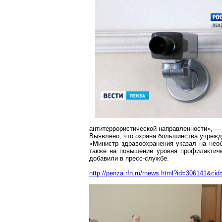
антитеррористической направленности», —
Выявлено, что охрана большинства учрежд
«Министр здравоохранения указал на нео
также на повышение уровня профилактиче
добавили в пресс-службе.
http://penza.rfn.ru/rnews.html?id=306141&cid