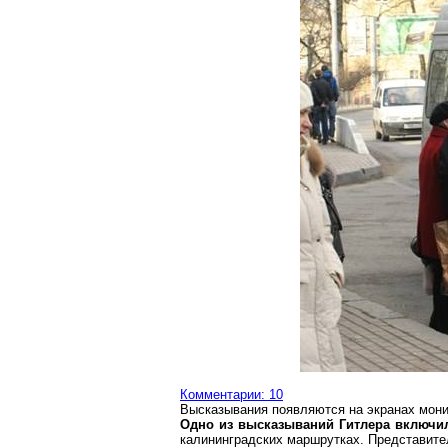
Комментарии: 10
Высказывания появляются на экранах мони
Одно из высказываний Гитлера включ
калининградских маршрутках. Представите