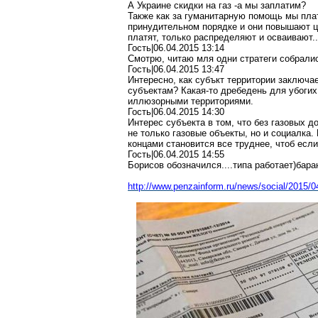
А Украине скидки на газ -а мы заплатим?
Также как за гуманитарную помощь мы плат
принудительном порядке и они повышают це
платят, только распределяют и осваивают..
Гость|06.04.2015 13:14
Смотрю, читаю мля одни стратеги собралис
Гость|06.04.2015 13:47
Интересно, как субъкт территории заключае
субъектам? Какая-то дребедень для убогих
иллюзорными территориями.
Гость|06.04.2015 14:30
Интерес субъекта в том, что без газовых 
не только газовые объекты, но и социалка.
концами становится все труднее, чтоб есл
Гость|06.04.2015 14:55
Борисов обозначился....типа работает)бара
http://www.penzainform.ru/news/social/2015/