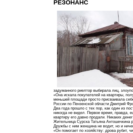
РЕЗОНАНС
задуманного риелтор выбирала лиц, злоуп
«Она искала покупателей на
квартиры
, по
меньшей площади просто присваивала себ
России по Пензенской области Дмитрий Фр
Два года прошло с тех пор, как один из п
никогда не видел. Первое время, правда, е
квартиру его давно продали. Никаких денег
Жительница Сурска Татьяна Антошечкина ра
Дружбы с ним женщина не водит, но и ничег
«Он помогает по хозяйству: дрова рубит, чи