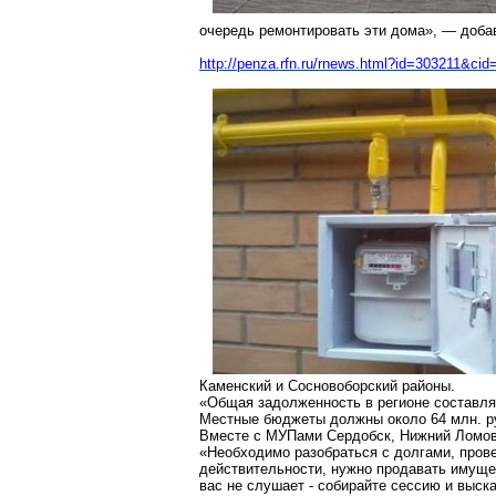
очередь ремонтировать эти дома», — доба
http://penza.rfn.ru/rnews.html?id=303211&cid
Каменский и Сосновоборский районы.
«Общая задолженность в регионе составляе
Местные бюджеты должны около 64 млн. ру
Вместе с МУПами Сердобск, Нижний Ломов 
«Необходимо разобраться с долгами, прове
действительности, нужно продавать имуще
вас не слушает - собирайте сессию и выск