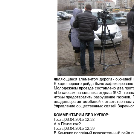
являющиеся элементом дороги - обочиной 
В ходе первого рейда было зафиксировано
Молодежном проезде составлено два прото
«По словам начальника отдела ЖКХ, транс
чтобы предотвратить разрушение газонов. 
владельцев автомобилей к ответственности
Управление общественных связей Заречног
КОММЕНТАРИИ БЕЗ КУПЮР:
Гость|08.04.2015 12:32
А в Пензе как?
Гость|08.04.2015 12:39
В Каменке подобный показательный рейд пр