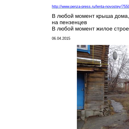
http://www.penza-press.ru/lenta-novostey/755
В любой момент крыша дома,
на пензенцев
В любой момент жилое строе
06.04.2015