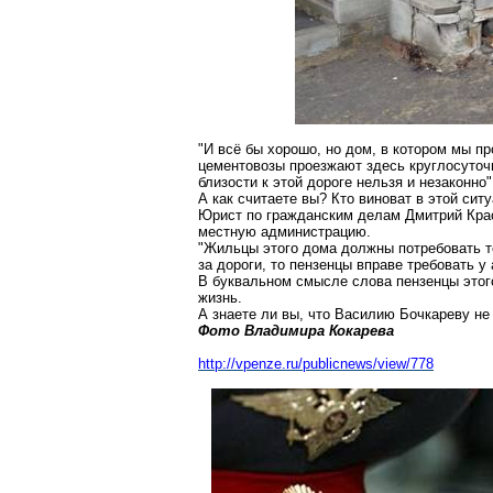
"И всё бы хорошо, но дом, в котором мы п
цементовозы проезжают здесь круглосуточн
близости к этой дороге нельзя и незаконно
А как считаете вы? Кто виноват в этой си
Юрист по гражданским делам Дмитрий Крас
местную администрацию.
"Жильцы этого дома должны потребовать те
за дороги, то пензенцы вправе требовать у
В буквальном смысле слова пензенцы этого
жизнь.
А знаете ли вы, что Василию Бочкареву н
Фото Владимира Кокарева
http://vpenze.ru/publicnews/view/778