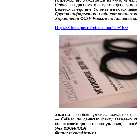
потребностей, о судьбе детей никто из них
Сейчас по данному факту заведено уголо
Ведется следствие. Устанавливаются иные
Группа информации и общественных с
Управления ФСКН России по Пензенско
http://58.fskn.gov.ru/articles.asp?id=1575
законом — он был судим за причастность к
— Сейчас по данному факту заведено уг
совершению данного преступления, — сооб
Яна ИВОЙЛОВА
Фото: bizneskirov.ru