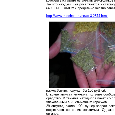
который заставлял бы лечить алкоголиков 
Так что каждый, чья рука тянется к стака
бы СЕБЕ САМОМУ предельно честно ответит
http://www.trudchest.ru/news-3-2874.html
наркосбытчик получал бы 150 рублей.
В конце августа мужчина получил сообще
средство. В тайнике находился пакет со 
упакованным в 25 спичечных коробков.
29 августа, около 1:00, пушер забрал па
встретился со своим знакомым. Однако 
органов.