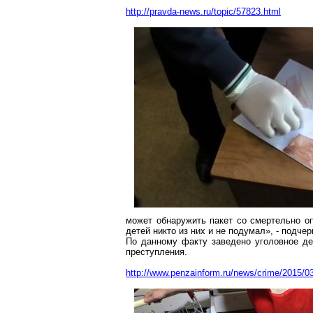
http://pravda-news.ru/topic/57823.html
может обнаружить пакет со смертельно оп
детей никто из них и не подумал», - подч
По данному факту заведено уголовное де
преступления.
http://www.penzainform.ru/news/crime/2015/